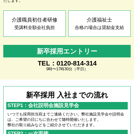
たします。
介護職員初任者研修
介護福祉士
受講料全額会社負担
合格の場合は奨励金支給
新卒採用エントリー
TEL：0120-814-314
9時〜17時30分（平日）
新卒採用 入社までの流れ
STEP1：会社説明会施設見学会
いつでも採用担当宛までご連絡ください。弊社施設見学会や説明会
は、ご希望の日にちに合わせて随時開催いたします。
弊社の取り組みなどをご紹介させていただきます。
STEP2：一次面接