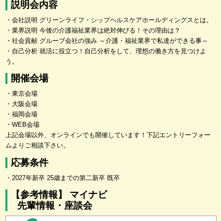
説明会内容
・会社説明 グリーンライフ・シップヘルスケアホールディングスとは。
・業界説明 今後の介護福祉業界は絶対伸びる！その理由は？
・社会貢献 グループ会社の強み ～介護・福祉業界で私達ができる事～
・自己分析 就活に役立つ！自己分析をして、理想の働き方を見つけよ
う。
開催会場
・東京会場
・大阪会場
・福岡会場
・WEB会場
上記会場以外、オンラインでも開催しています！下記エントリーフォー
ムよりご相談下さい。
応募条件
・2027年新卒 25歳までの第二新卒 既卒
【参考情報】 マイナビ
先輩情報・座談会