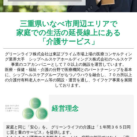
三重県いなべ市周辺エリアで
家庭での生活の延長線上にある
「介護サービス」
グリーンライフ株式会社は東証プライム市場上場の医療コンサルティン
グ業界大手 シップヘルスケアホールディングス株式会社のヘルスケア
事業のコアカンパニーとして７０以上の施設を運営しています。
医療・保健・福祉・介護の分野で医療機関とのパートナーシップを基本
に、シップヘルスケアグループがもつノウハウを融合し、７０カ所以上
の介護付有料老人ホーム等の開設・運営を通し、ライフケア事業を展開
しております。
経営理念
家庭と同じ「安心」を。 グリーンライフの介護は「１年間３６５日同
じ質と量のサービス」を提供します。