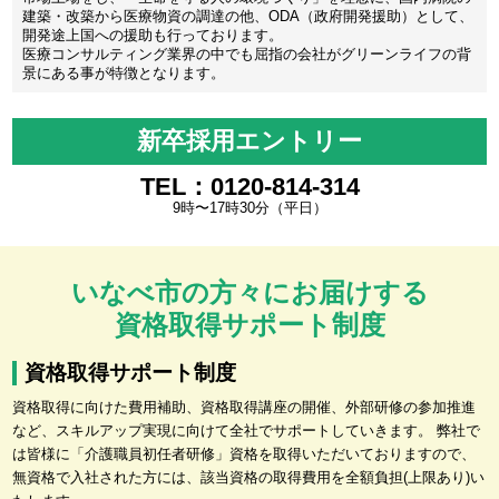
建築・改築から医療物資の調達の他、ODA（政府開発援助）として、
開発途上国への援助も行っております。
医療コンサルティング業界の中でも屈指の会社がグリーンライフの背
景にある事が特徴となります。
新卒採用エントリー
TEL：0120-814-314
9時〜17時30分（平日）
いなべ市の方々にお届けする
資格取得サポート制度
資格取得サポート制度
資格取得に向けた費用補助、資格取得講座の開催、外部研修の参加推進
など、スキルアップ実現に向けて全社でサポートしていきます。 弊社で
は皆様に「介護職員初任者研修」資格を取得いただいておりますので、
無資格で入社された方には、該当資格の取得費用を全額負担(上限あり)い