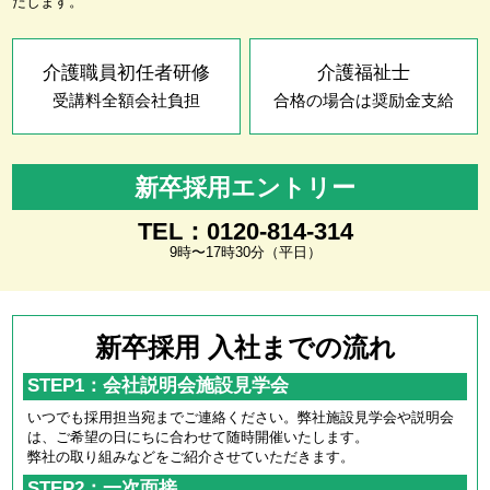
たします。
介護職員初任者研修
介護福祉士
受講料全額会社負担
合格の場合は奨励金支給
新卒採用エントリー
TEL：0120-814-314
9時〜17時30分（平日）
新卒採用 入社までの流れ
STEP1：会社説明会施設見学会
いつでも採用担当宛までご連絡ください。弊社施設見学会や説明会
は、ご希望の日にちに合わせて随時開催いたします。
弊社の取り組みなどをご紹介させていただきます。
STEP2：一次面接