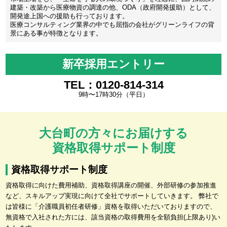
建築・改築から医療物資の調達の他、ODA（政府開発援助）として、
開発途上国への援助も行っております。
医療コンサルティング業界の中でも屈指の会社がグリーンライフの背
景にある事が特徴となります。
新卒採用エントリー
TEL：0120-814-314
9時〜17時30分（平日）
大台町の方々にお届けする
資格取得サポート制度
資格取得サポート制度
資格取得に向けた費用補助、資格取得講座の開催、外部研修の参加推進
など、スキルアップ実現に向けて全社でサポートしていきます。 弊社で
は皆様に「介護職員初任者研修」資格を取得いただいておりますので、
無資格で入社された方には、該当資格の取得費用を全額負担(上限あり)い