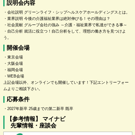
説明会内容
・会社説明 グリーンライフ・シップヘルスケアホールディングスとは。
・業界説明 今後の介護福祉業界は絶対伸びる！その理由は？
・社会貢献 グループ会社の強み ～介護・福祉業界で私達ができる事～
・自己分析 就活に役立つ！自己分析をして、理想の働き方を見つけよ
う。
開催会場
・東京会場
・大阪会場
・福岡会場
・WEB会場
上記会場以外、オンラインでも開催しています！下記エントリーフォー
ムよりご相談下さい。
応募条件
・2027年新卒 25歳までの第二新卒 既卒
【参考情報】 マイナビ
先輩情報・座談会