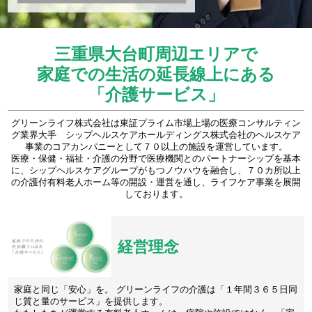
三重県大台町周辺エリアで
家庭での生活の延長線上にある
「介護サービス」
グリーンライフ株式会社は東証プライム市場上場の医療コンサルティン
グ業界大手 シップヘルスケアホールディングス株式会社のヘルスケア
事業のコアカンパニーとして７０以上の施設を運営しています。
医療・保健・福祉・介護の分野で医療機関とのパートナーシップを基本
に、シップヘルスケアグループがもつノウハウを融合し、７０カ所以上
の介護付有料老人ホーム等の開設・運営を通し、ライフケア事業を展開
しております。
経営理念
家庭と同じ「安心」を。 グリーンライフの介護は「１年間３６５日同
じ質と量のサービス」を提供します。