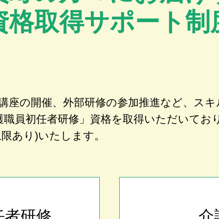
資格取得サポート制
講座の開催、外部研修の参加推進など、スキ
護職員初任者研修」資格を取得いただいてお
上限あり)いたします。
任者研修
介