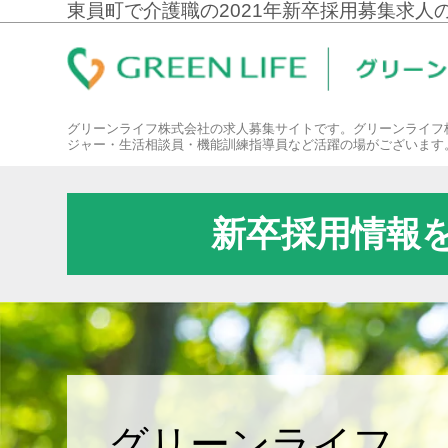
東員町で介護職の2021年新卒採用募集求人
グリーンライフ株式会社の求人募集サイトです。グリーンライフ
ジャー・生活相談員・機能訓練指導員など活躍の場がございます
新卒採用情報
グリーンライフ