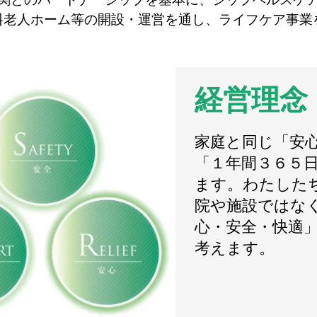
料老人ホーム等の開設・運営を通し、ライフケア事業
経営理念
家庭と同じ「安
「１年間３６５
ます。わたした
院や施設ではな
心・安全・快適
考えます。