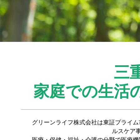
三
家庭での生活
グリーンライフ株式会社は東証プライム
ルスケア
医療・保健・福祉・介護の分野で医療機