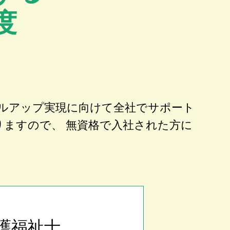
度
ルアップ実現に向けて全社でサポート
りますので、 無資格で入社された方に
護福祉士