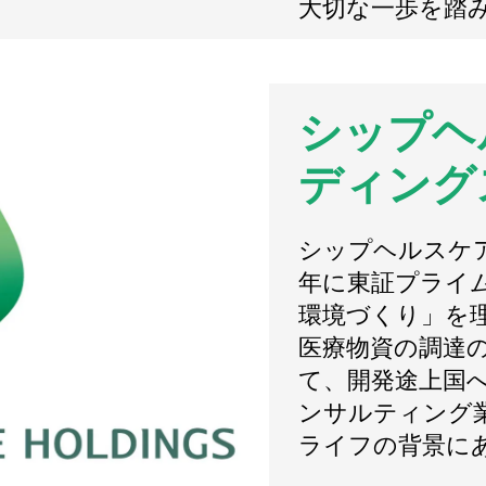
大切な一歩を踏
シップヘ
ディング
シップヘルスケア
年に東証プライ
環境づくり」を
医療物資の調達の
て、開発途上国
ンサルティング
ライフの背景に