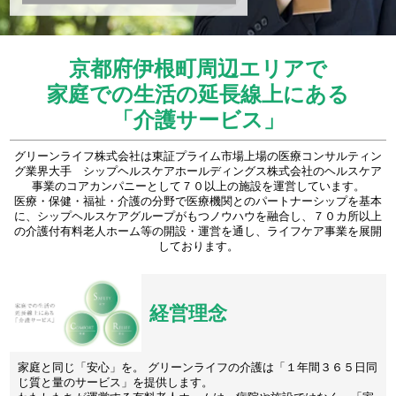
京都府伊根町周辺エリアで
家庭での生活の延長線上にある
「介護サービス」
グリーンライフ株式会社は東証プライム市場上場の医療コンサルティン
グ業界大手 シップヘルスケアホールディングス株式会社のヘルスケア
事業のコアカンパニーとして７０以上の施設を運営しています。
医療・保健・福祉・介護の分野で医療機関とのパートナーシップを基本
に、シップヘルスケアグループがもつノウハウを融合し、７０カ所以上
の介護付有料老人ホーム等の開設・運営を通し、ライフケア事業を展開
しております。
経営理念
家庭と同じ「安心」を。 グリーンライフの介護は「１年間３６５日同
じ質と量のサービス」を提供します。