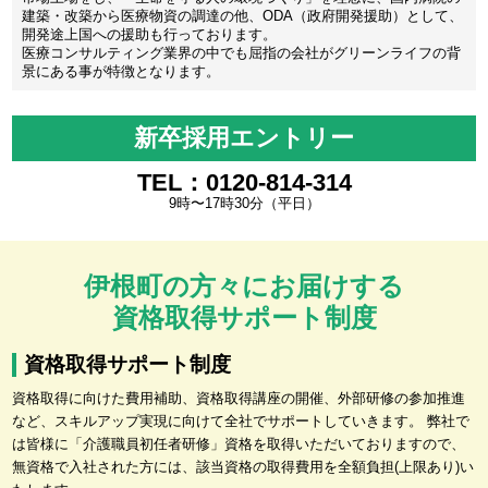
建築・改築から医療物資の調達の他、ODA（政府開発援助）として、
開発途上国への援助も行っております。
医療コンサルティング業界の中でも屈指の会社がグリーンライフの背
景にある事が特徴となります。
新卒採用エントリー
TEL：0120-814-314
9時〜17時30分（平日）
伊根町の方々にお届けする
資格取得サポート制度
資格取得サポート制度
資格取得に向けた費用補助、資格取得講座の開催、外部研修の参加推進
など、スキルアップ実現に向けて全社でサポートしていきます。 弊社で
は皆様に「介護職員初任者研修」資格を取得いただいておりますので、
無資格で入社された方には、該当資格の取得費用を全額負担(上限あり)い