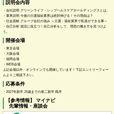
説明会内容
・会社説明 グリーンライフ・シップヘルスケアホールディングスとは。
・業界説明 今後の介護福祉業界は絶対伸びる！その理由は？
・社会貢献 グループ会社の強み ～介護・福祉業界で私達ができる事～
・自己分析 就活に役立つ！自己分析をして、理想の働き方を見つけよ
う。
開催会場
・東京会場
・大阪会場
・福岡会場
・WEB会場
上記会場以外、オンラインでも開催しています！下記エントリーフォー
ムよりご相談下さい。
応募条件
・2027年新卒 25歳までの第二新卒 既卒
【参考情報】 マイナビ
先輩情報・座談会