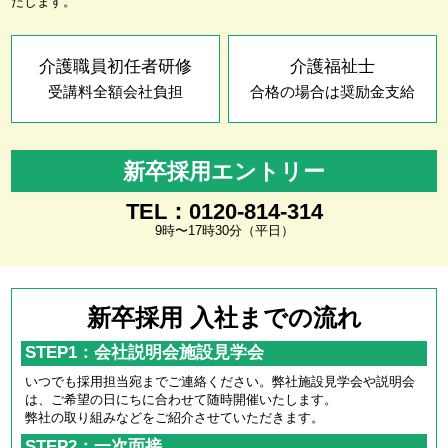
たします。
介護職員初任者研修
介護福祉士
受講料全額会社負担
合格の場合は奨励金支給
新卒採用エントリー
TEL：0120-814-314
9時〜17時30分（平日）
新卒採用 入社までの流れ
STEP1：会社説明会施設見学会
いつでも採用担当宛までご連絡ください。弊社施設見学会や説明会
は、ご希望の日にちに合わせて随時開催いたします。
弊社の取り組みなどをご紹介させていただきます。
STEP2：一次面接