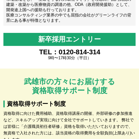
建築・改築から医療物資の調達の他、ODA（政府開発援助）として、
開発途上国への援助も行っております。
医療コンサルティング業界の中でも屈指の会社がグリーンライフの背
景にある事が特徴となります。
新卒採用エントリー
TEL：0120-814-314
9時〜17時30分（平日）
武雄市の方々にお届けする
資格取得サポート制度
資格取得サポート制度
資格取得に向けた費用補助、資格取得講座の開催、外部研修の参加推進
など、スキルアップ実現に向けて全社でサポートしていきます。 弊社で
は皆様に「介護職員初任者研修」資格を取得いただいておりますので、
無資格で入社された方には、該当資格の取得費用を全額負担(上限あり)い