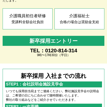
たします。
介護職員初任者研修
介護福祉士
受講料全額会社負担
合格の場合は奨励金支給
新卒採用エントリー
TEL：0120-814-314
9時〜17時30分（平日）
新卒採用 入社までの流れ
STEP1：会社説明会施設見学会
いつでも採用担当宛までご連絡ください。弊社施設見学会や説明会
は、ご希望の日にちに合わせて随時開催いたします。
弊社の取り組みなどをご紹介させていただきます。
STEP2：一次面接