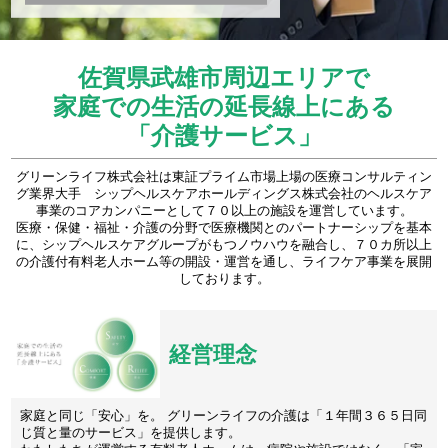
佐賀県武雄市周辺エリアで
家庭での生活の延長線上にある
「介護サービス」
グリーンライフ株式会社は東証プライム市場上場の医療コンサルティン
グ業界大手 シップヘルスケアホールディングス株式会社のヘルスケア
事業のコアカンパニーとして７０以上の施設を運営しています。
医療・保健・福祉・介護の分野で医療機関とのパートナーシップを基本
に、シップヘルスケアグループがもつノウハウを融合し、７０カ所以上
の介護付有料老人ホーム等の開設・運営を通し、ライフケア事業を展開
しております。
経営理念
家庭と同じ「安心」を。 グリーンライフの介護は「１年間３６５日同
じ質と量のサービス」を提供します。