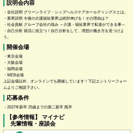
説明会内容
・会社説明 グリーンライフ・シップヘルスケアホールディングスとは。
・業界説明 今後の介護福祉業界は絶対伸びる！その理由は？
・社会貢献 グループ会社の強み ～介護・福祉業界で私達ができる事～
・自己分析 就活に役立つ！自己分析をして、理想の働き方を見つけよ
う。
開催会場
・東京会場
・大阪会場
・福岡会場
・WEB会場
上記会場以外、オンラインでも開催しています！下記エントリーフォー
ムよりご相談下さい。
応募条件
・2027年新卒 25歳までの第二新卒 既卒
【参考情報】 マイナビ
先輩情報・座談会