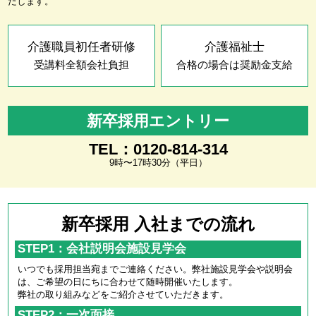
たします。
介護職員初任者研修
介護福祉士
受講料全額会社負担
合格の場合は奨励金支給
新卒採用エントリー
TEL：0120-814-314
9時〜17時30分（平日）
新卒採用 入社までの流れ
STEP1：会社説明会施設見学会
いつでも採用担当宛までご連絡ください。弊社施設見学会や説明会
は、ご希望の日にちに合わせて随時開催いたします。
弊社の取り組みなどをご紹介させていただきます。
STEP2：一次面接