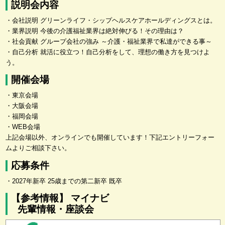
説明会内容
・会社説明 グリーンライフ・シップヘルスケアホールディングスとは。
・業界説明 今後の介護福祉業界は絶対伸びる！その理由は？
・社会貢献 グループ会社の強み ～介護・福祉業界で私達ができる事～
・自己分析 就活に役立つ！自己分析をして、理想の働き方を見つけよ
う。
開催会場
・東京会場
・大阪会場
・福岡会場
・WEB会場
上記会場以外、オンラインでも開催しています！下記エントリーフォー
ムよりご相談下さい。
応募条件
・2027年新卒 25歳までの第二新卒 既卒
【参考情報】 マイナビ
先輩情報・座談会