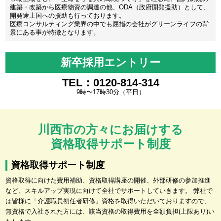
建築・改築から医療物資の調達の他、ODA（政府開発援助）として、
開発途上国への援助も行っております。
医療コンサルティング業界の中でも屈指の会社がグリーンライフの背
景にある事が特徴となります。
新卒採用エントリー
TEL：0120-814-314
9時〜17時30分（平日）
川西市の方々にお届けする
資格取得サポート制度
資格取得サポート制度
資格取得に向けた費用補助、資格取得講座の開催、外部研修の参加推進
など、スキルアップ実現に向けて全社でサポートしていきます。 弊社で
は皆様に「介護職員初任者研修」資格を取得いただいておりますので、
無資格で入社された方には、該当資格の取得費用を全額負担(上限あり)い