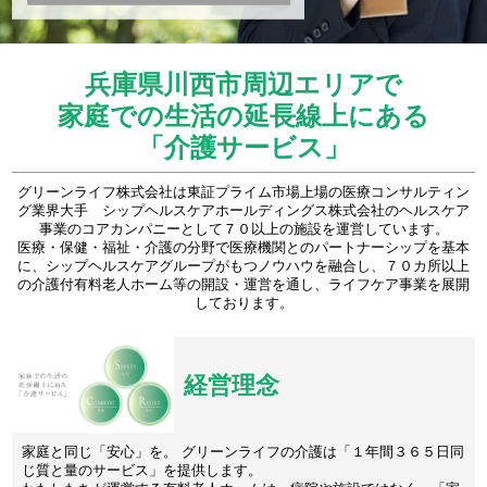
兵庫県川西市周辺エリアで
家庭での生活の延長線上にある
「介護サービス」
グリーンライフ株式会社は東証プライム市場上場の医療コンサルティン
グ業界大手 シップヘルスケアホールディングス株式会社のヘルスケア
事業のコアカンパニーとして７０以上の施設を運営しています。
医療・保健・福祉・介護の分野で医療機関とのパートナーシップを基本
に、シップヘルスケアグループがもつノウハウを融合し、７０カ所以上
の介護付有料老人ホーム等の開設・運営を通し、ライフケア事業を展開
しております。
経営理念
家庭と同じ「安心」を。 グリーンライフの介護は「１年間３６５日同
じ質と量のサービス」を提供します。