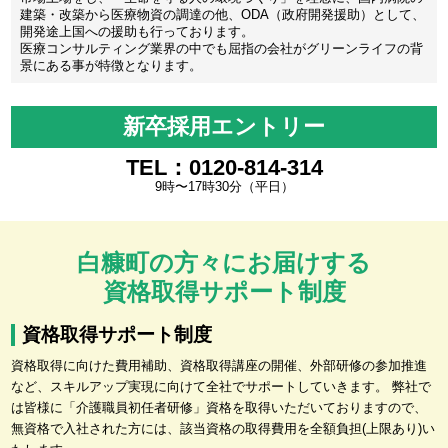
建築・改築から医療物資の調達の他、ODA（政府開発援助）として、
開発途上国への援助も行っております。
医療コンサルティング業界の中でも屈指の会社がグリーンライフの背
景にある事が特徴となります。
新卒採用エントリー
TEL：0120-814-314
9時〜17時30分（平日）
白糠町の方々にお届けする
資格取得サポート制度
資格取得サポート制度
資格取得に向けた費用補助、資格取得講座の開催、外部研修の参加推進
など、スキルアップ実現に向けて全社でサポートしていきます。 弊社で
は皆様に「介護職員初任者研修」資格を取得いただいておりますので、
無資格で入社された方には、該当資格の取得費用を全額負担(上限あり)い