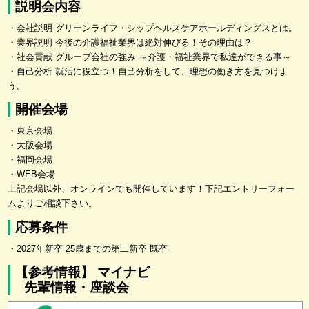
説明会内容
・会社説明 グリーンライフ・シップヘルスケアホールディングスとは。
・業界説明 今後の介護福祉業界は絶対伸びる！その理由は？
・社会貢献 グループ会社の強み ～介護・福祉業界で私達ができる事～
・自己分析 就活に役立つ！自己分析をして、理想の働き方を見つけよ
う。
開催会場
・東京会場
・大阪会場
・福岡会場
・WEB会場
上記会場以外、オンラインでも開催しています！下記エントリーフォー
ムよりご相談下さい。
応募条件
・2027年新卒 25歳までの第二新卒 既卒
【参考情報】 マイナビ
先輩情報・座談会