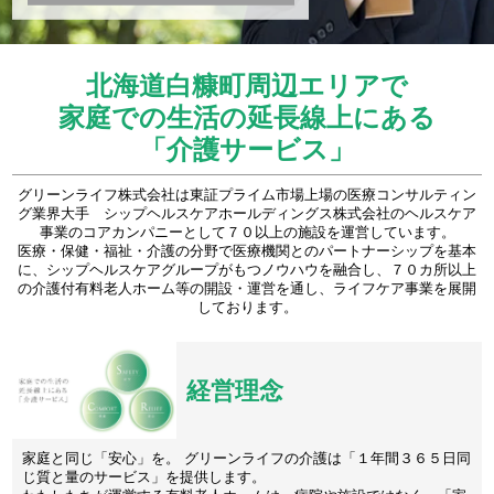
北海道白糠町周辺エリアで
家庭での生活の延長線上にある
「介護サービス」
グリーンライフ株式会社は東証プライム市場上場の医療コンサルティン
グ業界大手 シップヘルスケアホールディングス株式会社のヘルスケア
事業のコアカンパニーとして７０以上の施設を運営しています。
医療・保健・福祉・介護の分野で医療機関とのパートナーシップを基本
に、シップヘルスケアグループがもつノウハウを融合し、７０カ所以上
の介護付有料老人ホーム等の開設・運営を通し、ライフケア事業を展開
しております。
経営理念
家庭と同じ「安心」を。 グリーンライフの介護は「１年間３６５日同
じ質と量のサービス」を提供します。