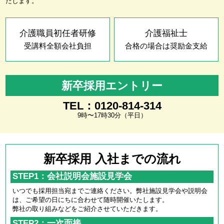
たします。
介護職員初任者研修
介護福祉士
受講料全額会社負担
合格の場合は奨励金支給
新卒採用エントリー
TEL：0120-814-314
9時〜17時30分（平日）
新卒採用 入社までの流れ
STEP1：会社説明会施設見学会
いつでも採用担当宛までご連絡ください。弊社施設見学会や説明会
は、ご希望の日にちに合わせて随時開催いたします。
弊社の取り組みなどをご紹介させていただきます。
STEP2：一次面接