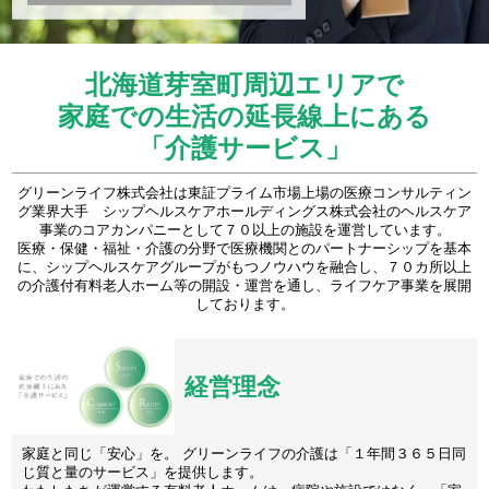
北海道芽室町周辺エリアで
家庭での生活の延長線上にある
「介護サービス」
グリーンライフ株式会社は東証プライム市場上場の医療コンサルティン
グ業界大手 シップヘルスケアホールディングス株式会社のヘルスケア
事業のコアカンパニーとして７０以上の施設を運営しています。
医療・保健・福祉・介護の分野で医療機関とのパートナーシップを基本
に、シップヘルスケアグループがもつノウハウを融合し、７０カ所以上
の介護付有料老人ホーム等の開設・運営を通し、ライフケア事業を展開
しております。
経営理念
家庭と同じ「安心」を。 グリーンライフの介護は「１年間３６５日同
じ質と量のサービス」を提供します。