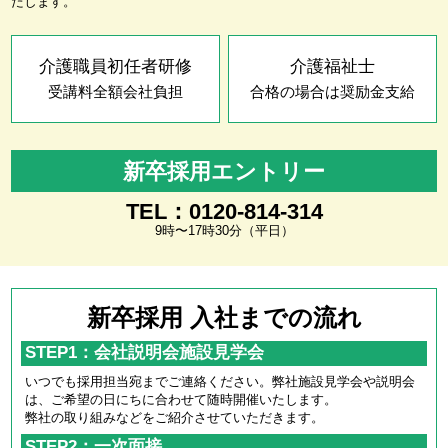
たします。
介護職員初任者研修
介護福祉士
受講料全額会社負担
合格の場合は奨励金支給
新卒採用エントリー
TEL：0120-814-314
9時〜17時30分（平日）
新卒採用 入社までの流れ
STEP1：会社説明会施設見学会
いつでも採用担当宛までご連絡ください。弊社施設見学会や説明会
は、ご希望の日にちに合わせて随時開催いたします。
弊社の取り組みなどをご紹介させていただきます。
STEP2：一次面接