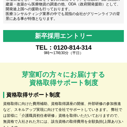
建築・改築から医療物資の調達の他、ODA（政府開発援助）として、
開発途上国への援助も行っております。
医療コンサルティング業界の中でも屈指の会社がグリーンライフの背
景にある事が特徴となります。
新卒採用エントリー
TEL：0120-814-314
9時〜17時30分（平日）
芽室町の方々にお届けする
資格取得サポート制度
資格取得サポート制度
資格取得に向けた費用補助、資格取得講座の開催、外部研修の参加推進
など、スキルアップ実現に向けて全社でサポートしていきます。 弊社で
は皆様に「介護職員初任者研修」資格を取得いただいておりますので、
無資格で入社された方には、該当資格の取得費用を全額負担(上限あり)い