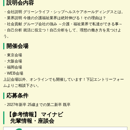
説明会内容
・会社説明 グリーンライフ・シップヘルスケアホールディングスとは。
・業界説明 今後の介護福祉業界は絶対伸びる！その理由は？
・社会貢献 グループ会社の強み ～介護・福祉業界で私達ができる事～
・自己分析 就活に役立つ！自己分析をして、理想の働き方を見つけよ
う。
開催会場
・東京会場
・大阪会場
・福岡会場
・WEB会場
上記会場以外、オンラインでも開催しています！下記エントリーフォー
ムよりご相談下さい。
応募条件
・2027年新卒 25歳までの第二新卒 既卒
【参考情報】 マイナビ
先輩情報・座談会