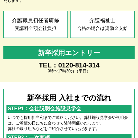
たします。
介護職員初任者研修
介護福祉士
受講料全額会社負担
合格の場合は奨励金支給
新卒採用エントリー
TEL：0120-814-314
9時〜17時30分（平日）
新卒採用 入社までの流れ
STEP1：会社説明会施設見学会
いつでも採用担当宛までご連絡ください。弊社施設見学会や説明会
は、ご希望の日にちに合わせて随時開催いたします。
弊社の取り組みなどをご紹介させていただきます。
STEP2：一次面接