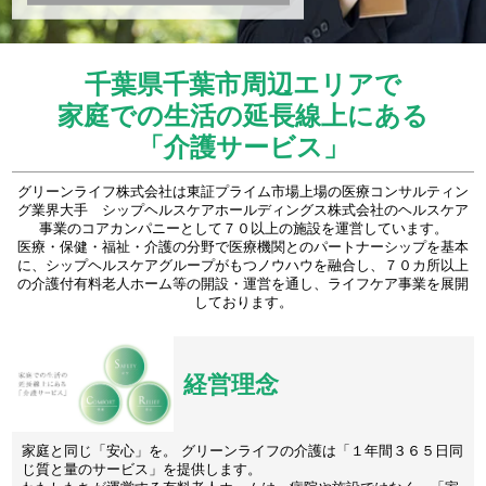
千葉県千葉市周辺エリアで
家庭での生活の延長線上にある
「介護サービス」
グリーンライフ株式会社は東証プライム市場上場の医療コンサルティン
グ業界大手 シップヘルスケアホールディングス株式会社のヘルスケア
事業のコアカンパニーとして７０以上の施設を運営しています。
医療・保健・福祉・介護の分野で医療機関とのパートナーシップを基本
に、シップヘルスケアグループがもつノウハウを融合し、７０カ所以上
の介護付有料老人ホーム等の開設・運営を通し、ライフケア事業を展開
しております。
経営理念
家庭と同じ「安心」を。 グリーンライフの介護は「１年間３６５日同
じ質と量のサービス」を提供します。