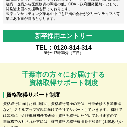
建築・改築から医療物資の調達の他、ODA（政府開発援助）として、
開発途上国への援助も行っております。
医療コンサルティング業界の中でも屈指の会社がグリーンライフの背
景にある事が特徴となります。
新卒採用エントリー
TEL：0120-814-314
9時〜17時30分（平日）
千葉市の方々にお届けする
資格取得サポート制度
資格取得サポート制度
資格取得に向けた費用補助、資格取得講座の開催、外部研修の参加推進
など、スキルアップ実現に向けて全社でサポートしていきます。 弊社で
は皆様に「介護職員初任者研修」資格を取得いただいておりますので、
無資格で入社された方には、該当資格の取得費用を全額負担(上限あり)い