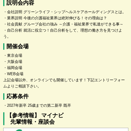
説明会内容
・会社説明 グリーンライフ・シップヘルスケアホールディングスとは。
・業界説明 今後の介護福祉業界は絶対伸びる！その理由は？
・社会貢献 グループ会社の強み ～介護・福祉業界で私達ができる事～
・自己分析 就活に役立つ！自己分析をして、理想の働き方を見つけよ
う。
開催会場
・東京会場
・大阪会場
・福岡会場
・WEB会場
上記会場以外、オンラインでも開催しています！下記エントリーフォー
ムよりご相談下さい。
応募条件
・2027年新卒 25歳までの第二新卒 既卒
【参考情報】 マイナビ
先輩情報・座談会