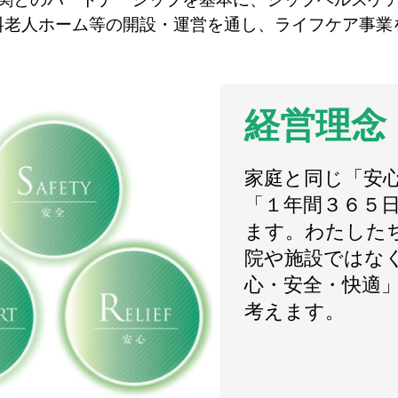
料老人ホーム等の開設・運営を通し、ライフケア事業
経営理念
家庭と同じ「安
「１年間３６５
ます。わたした
院や施設ではな
心・安全・快適
考えます。