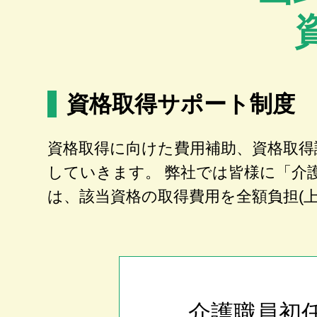
資格取得サポート制度
資格取得に向けた費用補助、資格取得
していきます。 弊社では皆様に「介
は、該当資格の取得費用を全額負担(
介護職員初