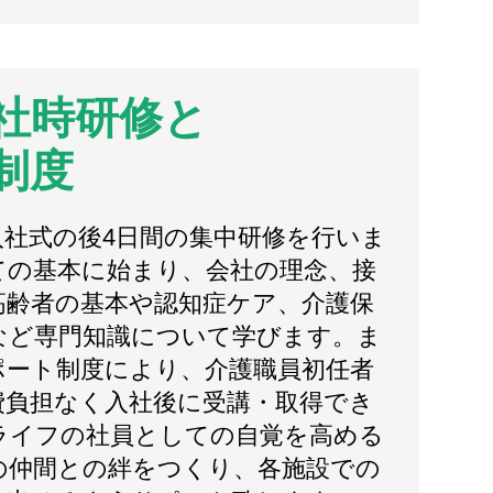
社時研修と
制度
入社式の後4日間の集中研修を行いま
ての基本に始まり、会社の理念、接
高齢者の基本や認知症ケア、介護保
など専門知識について学びます。ま
ポート制度により、介護職員初任者
費負担なく入社後に受講・取得でき
ライフの社員としての自覚を高める
の仲間との絆をつくり、各施設での