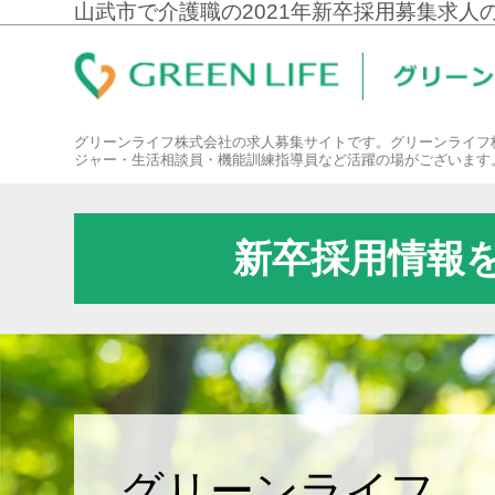
山武市で介護職の2021年新卒採用募集求人
グリーンライフ株式会社の求人募集サイトです。グリーンライフ
ジャー・生活相談員・機能訓練指導員など活躍の場がございます
新卒採用情報
グリーンライフ