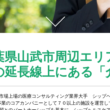
葉県山武市周辺エリ
の延長線上にある
「
市場上場の医療コンサルティング業界大手 シップ
事業のコアカンパニーとして７０以上の施設を運営し
関とのパートナーシップを基本に、シップヘルスケ