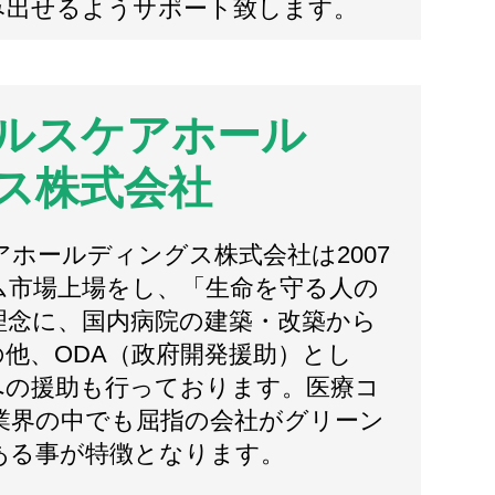
み出せるようサポート致します。
ルスケアホール
ス株式会社
ホールディングス株式会社は2007
ム市場上場をし、「生命を守る人の
理念に、国内病院の建築・改築から
他、ODA（政府開発援助）とし
への援助も行っております。医療コ
業界の中でも屈指の会社がグリーン
ある事が特徴となります。