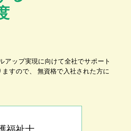
度
ルアップ実現に向けて全社でサポート
りますので、 無資格で入社された方に
護福祉士