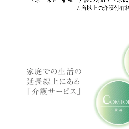
カ所以上の介護付有