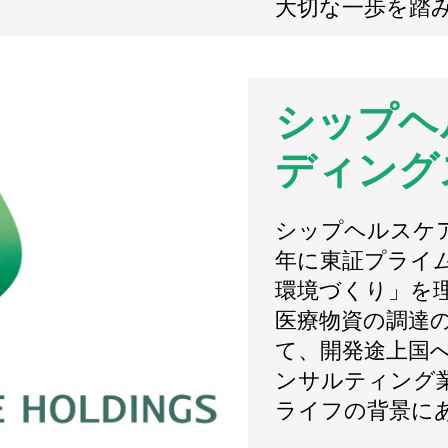
大切な一歩を踏
シップヘ
ディング
シップヘルスケア
年に東証プライ
環境づくり」を
医療物資の調達の
て、開発途上国
ンサルティング
ライフの背景に