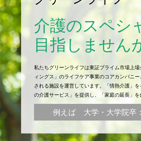
介護のスペシ
目指しません
私たちグリーンライフは東証プライム市場上場
ィングス」のライフケア事業のコアカンパニー
される施設を運営しています。「情熱介護」をキ
の介護サービス」を提供し、「家庭の延長」を
例えば 大学・大学院卒：月