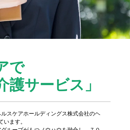
アで
介護サービス」
ヘルスケアホールディングス株式会社のヘ
ています。
アグループがもつノウハウを融合し、７０