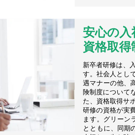
安心の入
資格取得
新卒者研修は、
す。社会人とし
遇マナーの他、
険制度について
た、資格取得サ
研修の資格が実
ます。グリーン
とともに、同期