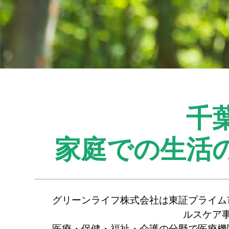
千
家庭での生活
グリーンライフ株式会社は東証プライム
ルスケア
医療・保健・福祉・介護の分野で医療機