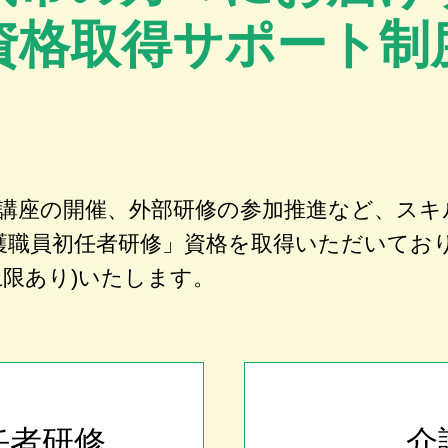
資格取得サポート制
講座の開催、外部研修の参加推進など、スキ
護職員初任者研修」資格を取得いただいてお
上限あり)いたします。
任者研修
介