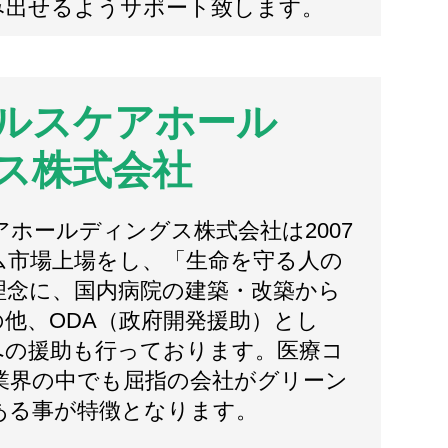
み出せるようサポート致します。
ルスケアホール
ス株式会社
ホールディングス株式会社は2007
ム市場上場をし、「生命を守る人の
理念に、国内病院の建築・改築から
他、ODA（政府開発援助）とし
への援助も行っております。医療コ
業界の中でも屈指の会社がグリーン
ある事が特徴となります。