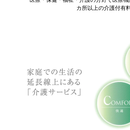
カ所以上の介護付有