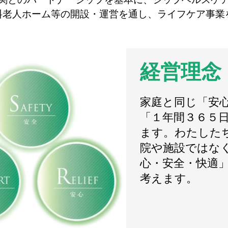
料老人ホーム等の開設・運営を通し、ライフケア事業
経営理念
家庭と同じ「安
「１年間３６５
ます。わたした
院や施設ではな
心・安全・快適
考えます。