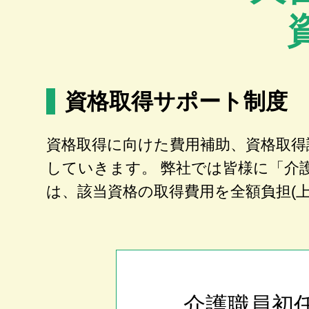
資格取得サポート制度
資格取得に向けた費用補助、資格取得
していきます。 弊社では皆様に「介
は、該当資格の取得費用を全額負担(
介護職員初