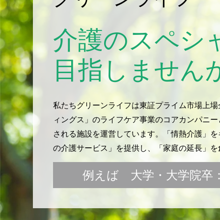
介護のスペシ
目指しません
私たちグリーンライフは東証プライム市場上場
ィングス」のライフケア事業のコアカンパニー
される施設を運営しています。「情熱介護」をキ
の介護サービス」を提供し、「家庭の延長」を
例えば 大学・大学院卒：月