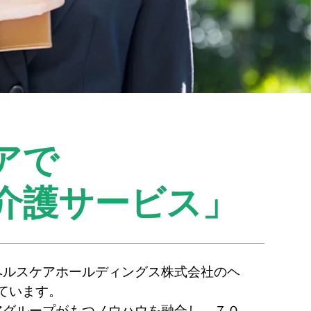
アで
介護サービス」
ヘルスケアホールディングス株式会社のヘ
ています。
アグループがもつノウハウを融合し、７０