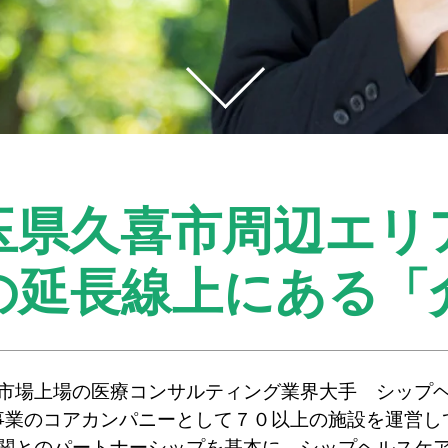
玉県久喜市周辺エリ
の延長線上にある
「
市場上場の医療コンサルティング業界大手 シップ
事業のコアカンパニーとして７０以上の施設を運営し
関とのパートナーシップを基本に、シップヘルスケ