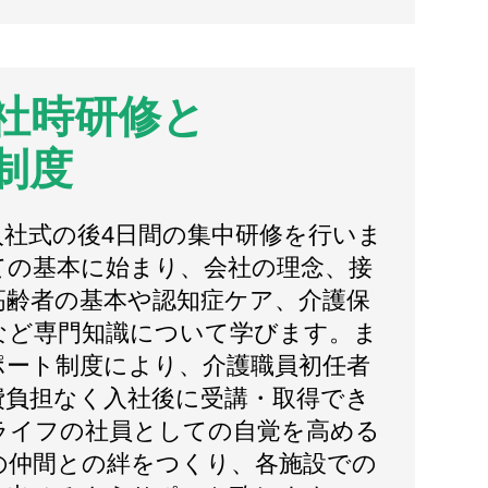
社時研修と
制度
入社式の後4日間の集中研修を行いま
ての基本に始まり、会社の理念、接
高齢者の基本や認知症ケア、介護保
など専門知識について学びます。ま
ポート制度により、介護職員初任者
費負担なく入社後に受講・取得でき
ライフの社員としての自覚を高める
の仲間との絆をつくり、各施設での