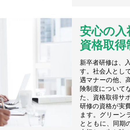
安心の入
資格取得
新卒者研修は、
す。社会人とし
遇マナーの他、
険制度について
た、資格取得サ
研修の資格が実
ます。グリーン
とともに、同期