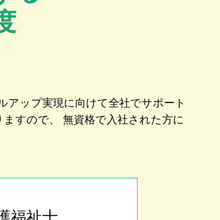
度
ルアップ実現に向けて全社でサポート
りますので、 無資格で入社された方に
護福祉士