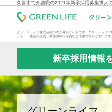
久喜市で介護職の2021年新卒採用募集求人
グリーンライフ株式会社の求人募集サイトです。グリーンライフ
ジャー・生活相談員・機能訓練指導員など活躍の場がございます
新卒採用情報
グリーンライフ