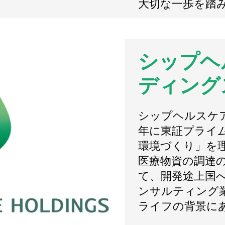
大切な一歩を踏
シップヘ
ディング
シップヘルスケア
年に東証プライ
環境づくり」を
医療物資の調達の
て、開発途上国
ンサルティング
ライフの背景に