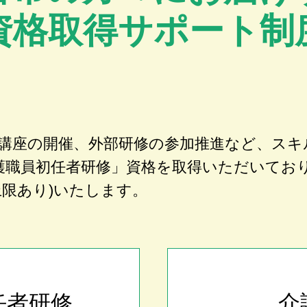
資格取得サポート制
講座の開催、外部研修の参加推進など、スキ
護職員初任者研修」資格を取得いただいてお
上限あり)いたします。
任者研修
介