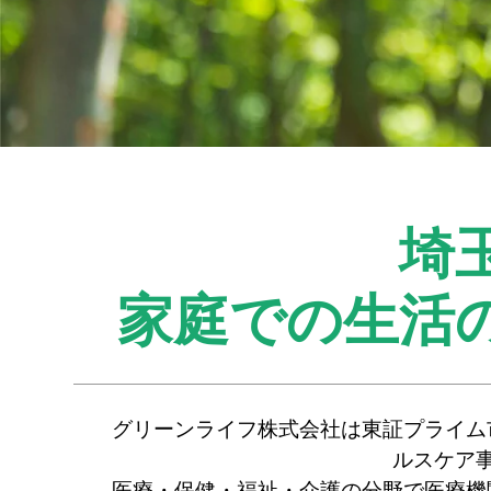
埼
家庭での生活
グリーンライフ株式会社は東証プライム
ルスケア
医療・保健・福祉・介護の分野で医療機