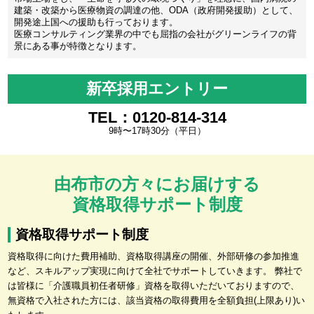
建築・改築から医療物資の調達の他、ODA（政府開発援助）として、
開発途上国への援助も行っております。
医療コンサルティング業界の中でも屈指の会社がグリーンライフの背
景にある事が特徴となります。
新卒採用エントリー
TEL：0120-814-314
9時〜17時30分（平日）
由布市の方々にお届けする
資格取得サポート制度
資格取得サポート制度
資格取得に向けた費用補助、資格取得講座の開催、外部研修の参加推進
など、スキルアップ実現に向けて全社でサポートしていきます。 弊社で
は皆様に「介護職員初任者研修」資格を取得いただいておりますので、
無資格で入社された方には、該当資格の取得費用を全額負担(上限あり)い