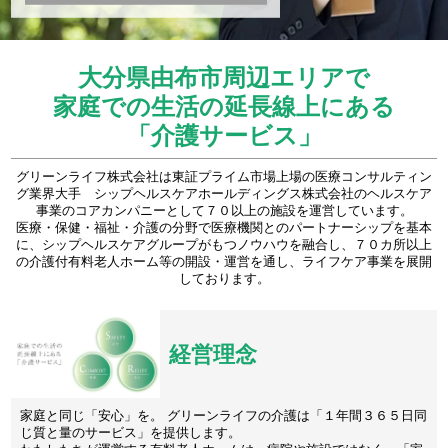
大分県由布市周辺エリアで
家庭での生活の延長線上にある
「介護サービス」
グリーンライフ株式会社は東証プライム市場上場の医療コンサルティン
グ業界大手 シップヘルスケアホールディングス株式会社のヘルスケア
事業のコアカンパニーとして７０以上の施設を運営しています。
医療・保健・福祉・介護の分野で医療機関とのパートナーシップを基本
に、シップヘルスケアグループがもつノウハウを融合し、７０カ所以上
の介護付有料老人ホーム等の開設・運営を通し、ライフケア事業を展開
しております。
経営理念
家庭と同じ「安心」を。 グリーンライフの介護は「１年間３６５日同
じ質と量のサービス」を提供します。