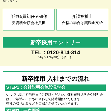
たします。
介護職員初任者研修
介護福祉士
受講料全額会社負担
合格の場合は奨励金支給
新卒採用エントリー
TEL：0120-814-314
9時〜17時30分（平日）
新卒採用 入社までの流れ
STEP1：会社説明会施設見学会
いつでも採用担当宛までご連絡ください。弊社施設見学会や説明会
は、ご希望の日にちに合わせて随時開催いたします。
弊社の取り組みなどをご紹介させていただきます。
STEP2：一次面接