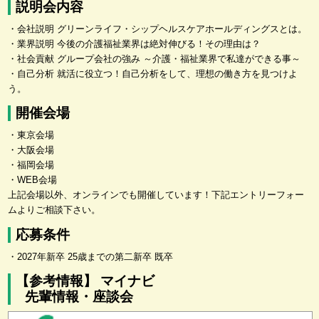
説明会内容
・会社説明 グリーンライフ・シップヘルスケアホールディングスとは。
・業界説明 今後の介護福祉業界は絶対伸びる！その理由は？
・社会貢献 グループ会社の強み ～介護・福祉業界で私達ができる事～
・自己分析 就活に役立つ！自己分析をして、理想の働き方を見つけよ
う。
開催会場
・東京会場
・大阪会場
・福岡会場
・WEB会場
上記会場以外、オンラインでも開催しています！下記エントリーフォー
ムよりご相談下さい。
応募条件
・2027年新卒 25歳までの第二新卒 既卒
【参考情報】 マイナビ
先輩情報・座談会