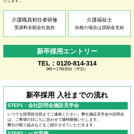
たします。
介護職員初任者研修
介護福祉士
受講料全額会社負担
合格の場合は奨励金支給
新卒採用エントリー
TEL：0120-814-314
9時〜17時30分（平日）
新卒採用 入社までの流れ
STEP1：会社説明会施設見学会
いつでも採用担当宛までご連絡ください。弊社施設見学会や説明会
は、ご希望の日にちに合わせて随時開催いたします。
弊社の取り組みなどをご紹介させていただきます。
STEP2：一次面接