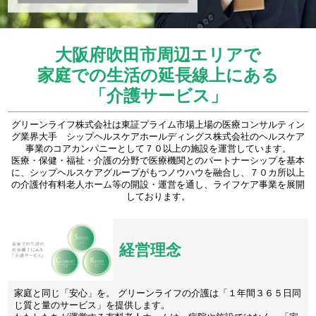
大阪府吹田市周辺エリアで
家庭での生活の延長線上にある
「介護サービス」
グリーンライフ株式会社は東証プライム市場上場の医療コンサルティン
グ業界大手 シップヘルスケアホールディングス株式会社のヘルスケア
事業のコアカンパニーとして７０以上の施設を運営しています。
医療・保健・福祉・介護の分野で医療機関とのパートナーシップを基本
に、シップヘルスケアグループがもつノウハウを融合し、７０カ所以上
の介護付有料老人ホーム等の開設・運営を通し、ライフケア事業を展開
しております。
経営理念
家庭と同じ「安心」を。 グリーンライフの介護は「１年間３６５日同
じ質と量のサービス」を提供します。