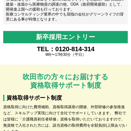
建築・改築から医療物資の調達の他、ODA（政府開発援助）として、
開発途上国への援助も行っております。
医療コンサルティング業界の中でも屈指の会社がグリーンライフの背
景にある事が特徴となります。
新卒採用エントリー
TEL：0120-814-314
9時〜17時30分（平日）
吹田市の方々にお届けする
資格取得サポート制度
資格取得サポート制度
資格取得に向けた費用補助、資格取得講座の開催、外部研修の参加推進
など、スキルアップ実現に向けて全社でサポートしていきます。 弊社で
は皆様に「介護職員初任者研修」資格を取得いただいておりますので、
無資格で入社された方には、該当資格の取得費用を全額負担(上限あり)い