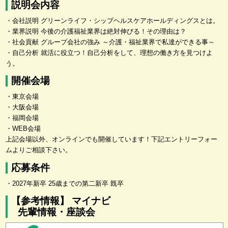
説明会内容
・会社説明 グリーンライフ・シップヘルスケアホールディングスとは。
・業界説明 今後の介護福祉業界は絶対伸びる！その理由は？
・社会貢献 グループ会社の強み ～介護・福祉業界で私達ができる事～
・自己分析 就活に役立つ！自己分析をして、理想の働き方を見つけよ
う。
開催会場
・東京会場
・大阪会場
・福岡会場
・WEB会場
上記会場以外、オンラインでも開催しています！下記エントリーフォー
ムよりご相談下さい。
応募条件
・2027年新卒 25歳までの第二新卒 既卒
【参考情報】 マイナビ
先輩情報・座談会