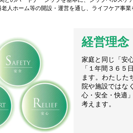
料老人ホーム等の開設・運営を通し、ライフケア事業
経営理念
家庭と同じ「安
「１年間３６５
ます。わたした
院や施設ではな
心・安全・快適
考えます。