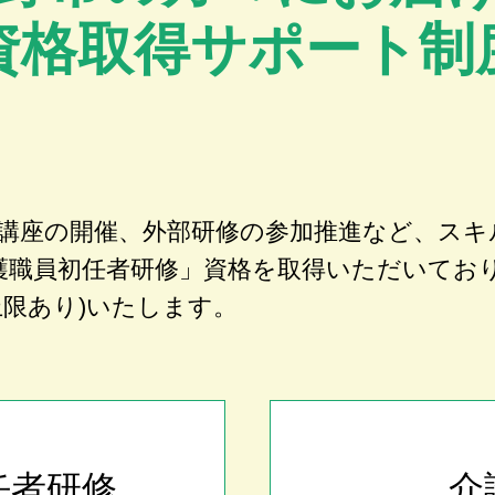
資格取得サポート制
講座の開催、外部研修の参加推進など、スキ
護職員初任者研修」資格を取得いただいてお
上限あり)いたします。
任者研修
介