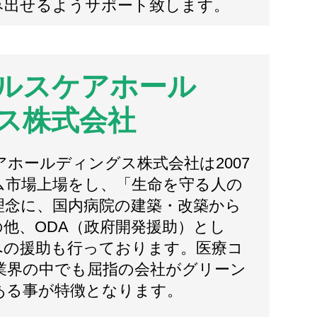
み出せるようサポート致します。
ルスケアホール
ス株式会社
ホールディングス株式会社は2007
ム市場上場をし、「生命を守る人の
理念に、国内病院の建築・改築から
他、ODA（政府開発援助）とし
への援助も行っております。医療コ
業界の中でも屈指の会社がグリーン
ある事が特徴となります。