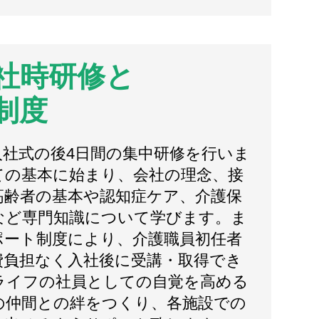
社時研修と
制度
入社式の後4日間の集中研修を行いま
ての基本に始まり、会社の理念、接
高齢者の基本や認知症ケア、介護保
など専門知識について学びます。ま
ポート制度により、介護職員初任者
費負担なく入社後に受講・取得でき
ライフの社員としての自覚を高める
の仲間との絆をつくり、各施設での