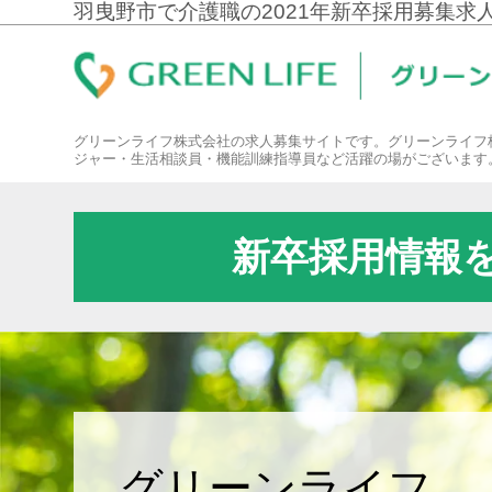
羽曳野市で介護職の2021年新卒採用募集求
グリーンライフ株式会社の求人募集サイトです。グリーンライフ
ジャー・生活相談員・機能訓練指導員など活躍の場がございます
新卒採用情報
グリーンライフ