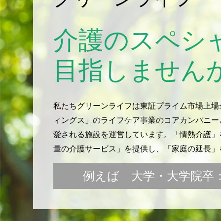
介護のスペシ
目指しません
私たちグリーンライフは東証プライム市場上場
ィングス」のライフケア事業のコアカンパニー
愛される施設を運営しています。「情熱介護」を
量の介護サービス」を提供し、「家庭の延長」
例えば 大学・大学院卒：月