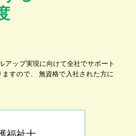
度
ルアップ実現に向けて全社でサポート
りますので、 無資格で入社された方に
護福祉士