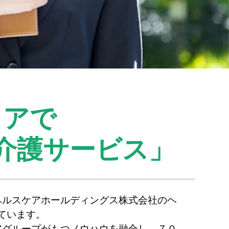
リアで
介護サービス」
ヘルスケアホールディングス株式会社のヘ
ています。
アグループがもつノウハウを融合し、７０