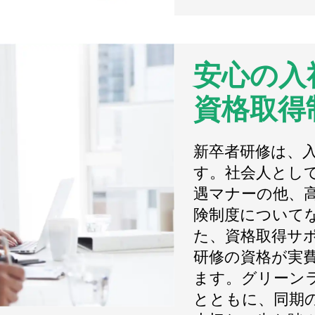
安心の入
資格取得
新卒者研修は、
す。社会人とし
遇マナーの他、
険制度について
た、資格取得サ
研修の資格が実
ます。グリーン
とともに、同期