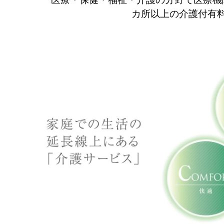
カ所以上の介護付有