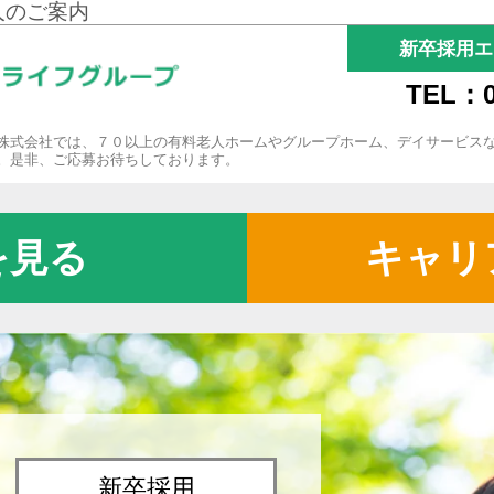
人のご案内
新卒採用エ
TEL：0
株式会社では、７０以上の有料老人ホームやグループホーム、デイサービス
。是非、ご応募お待ちしております。
を見る
キャリ
新卒採用