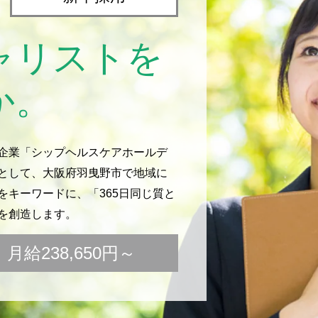
ャリストを
か。
企業「シップヘルスケアホールデ
として、大阪府羽曳野市で地域に
キーワードに、「365日同じ質と
を創造します。
給238,650円～