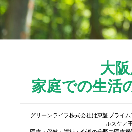
大阪
家庭での生活
グリーンライフ株式会社は東証プライム
ルスケア
医療・保健・福祉・介護の分野で医療機