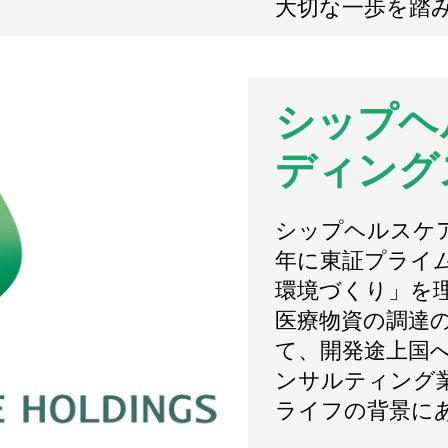
大切な一歩を踏
シップヘ
ディング
シップヘルスケア
年に東証プライ
環境づくり」を
医療物資の調達の
て、開発途上国
ンサルティング
ライフの背景に