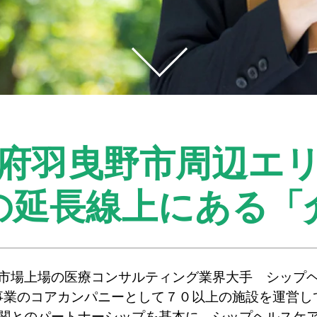
府羽曳野市周辺エ
の延長線上にある
「
市場上場の医療コンサルティング業界大手 シップ
事業のコアカンパニーとして７０以上の施設を運営し
関とのパートナーシップを基本に、シップヘルスケ