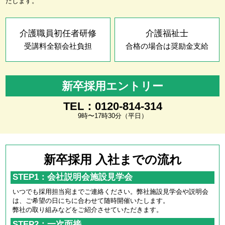
たします。
介護職員初任者研修
介護福祉士
受講料全額会社負担
合格の場合は奨励金支給
新卒採用エントリー
TEL：0120-814-314
9時〜17時30分（平日）
新卒採用 入社までの流れ
STEP1：会社説明会施設見学会
いつでも採用担当宛までご連絡ください。弊社施設見学会や説明会
は、ご希望の日にちに合わせて随時開催いたします。
弊社の取り組みなどをご紹介させていただきます。
STEP2：一次面接