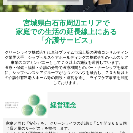
宮城県白石市周辺エリアで
家庭での生活の延長線上にある
「介護サービス」
グリーンライフ株式会社は東証プライム市場上場の医療コンサルティン
グ業界大手 シップヘルスケアホールディングス株式会社のヘルスケア
事業のコアカンパニーとして７０以上の施設を運営しています。
医療・保健・福祉・介護の分野で医療機関とのパートナーシップを基本
に、シップヘルスケアグループがもつノウハウを融合し、７０カ所以上
の介護付有料老人ホーム等の開設・運営を通し、ライフケア事業を展開
しております。
経営理念
家庭と同じ「安心」を。 グリーンライフの介護は「１年間３６５日同
じ質と量のサービス」を提供します。