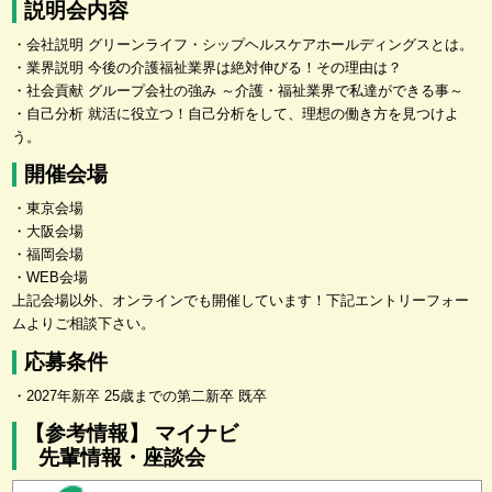
説明会内容
・会社説明 グリーンライフ・シップヘルスケアホールディングスとは。
・業界説明 今後の介護福祉業界は絶対伸びる！その理由は？
・社会貢献 グループ会社の強み ～介護・福祉業界で私達ができる事～
・自己分析 就活に役立つ！自己分析をして、理想の働き方を見つけよ
う。
開催会場
・東京会場
・大阪会場
・福岡会場
・WEB会場
上記会場以外、オンラインでも開催しています！下記エントリーフォー
ムよりご相談下さい。
応募条件
・2027年新卒 25歳までの第二新卒 既卒
【参考情報】 マイナビ
先輩情報・座談会