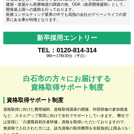
建築・改築から医療物資の調達の他、ODA（政府開発援助）として、
開発途上国への援助も行っております。
医療コンサルティング業界の中でも屈指の会社がグリーンライフの背
景にある事が特徴となります。
新卒採用エントリー
TEL：0120-814-314
9時〜17時30分（平日）
白石市の方々にお届けする
資格取得サポート制度
資格取得サポート制度
資格取得に向けた費用補助、資格取得講座の開催、外部研修の参加推進
など、スキルアップ実現に向けて全社でサポートしていきます。 弊社で
は皆様に「介護職員初任者研修」資格を取得いただいておりますので、
無資格で入社された方には、該当資格の取得費用を全額負担(上限あり)い