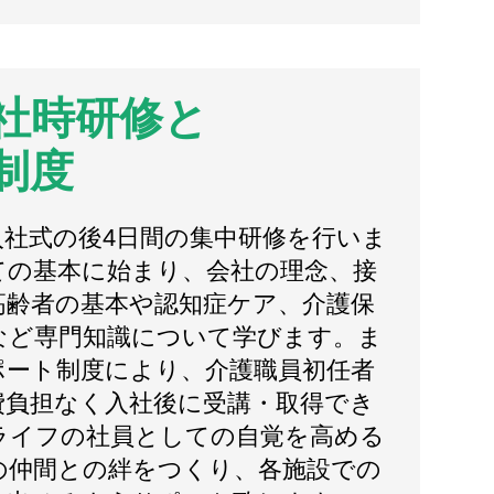
社時研修と
制度
入社式の後4日間の集中研修を行いま
ての基本に始まり、会社の理念、接
高齢者の基本や認知症ケア、介護保
など専門知識について学びます。ま
ポート制度により、介護職員初任者
費負担なく入社後に受講・取得でき
ライフの社員としての自覚を高める
の仲間との絆をつくり、各施設での