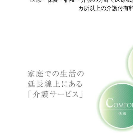
カ所以上の介護付有