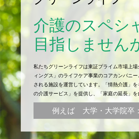
介護のスペシ
目指しません
私たちグリーンライフは東証プライム市場上場
ィングス」のライフケア事業のコアカンパニー
される施設を運営しています。「情熱介護」をキ
の介護サービス」を提供し、「家庭の延長」を
例えば 大学・大学院卒：月