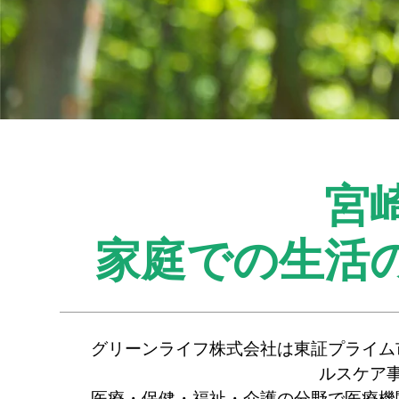
宮
家庭での生活
グリーンライフ株式会社は東証プライム
ルスケア
医療・保健・福祉・介護の分野で医療機