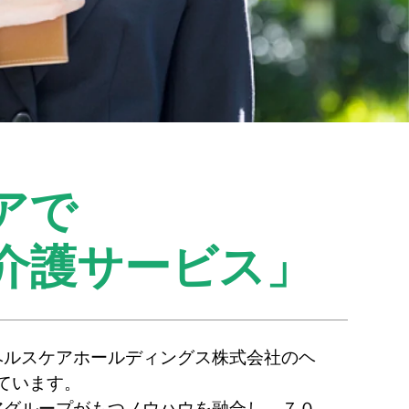
アで
介護サービス」
ヘルスケアホールディングス株式会社のヘ
ています。
アグループがもつノウハウを融合し、７０