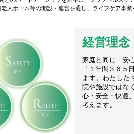
料老人ホーム等の開設・運営を通し、ライフケア事業
経営理念
家庭と同じ「安
「１年間３６５
ます。わたした
院や施設ではな
心・安全・快適
考えます。