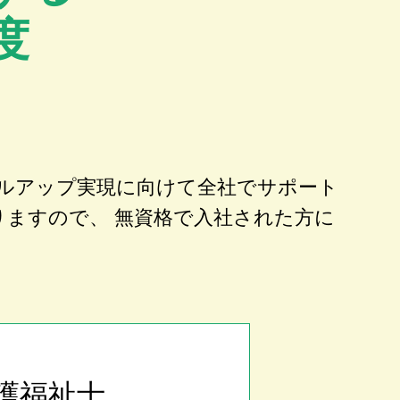
度
ルアップ実現に向けて全社でサポート
りますので、 無資格で入社された方に
護福祉士