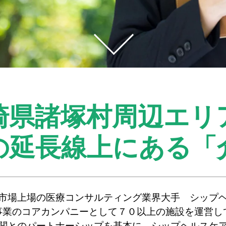
崎県諸塚村周辺エリ
の延長線上にある
「
市場上場の医療コンサルティング業界大手 シップ
事業のコアカンパニーとして７０以上の施設を運営し
関とのパートナーシップを基本に、シップヘルスケ