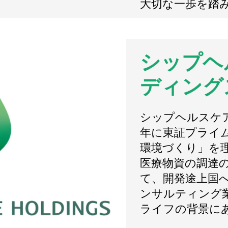
大切な一歩を踏
シップヘ
ディング
シップヘルスケア
年に東証プライ
環境づくり」を
医療物資の調達の
て、開発途上国
ンサルティング
ライフの背景に