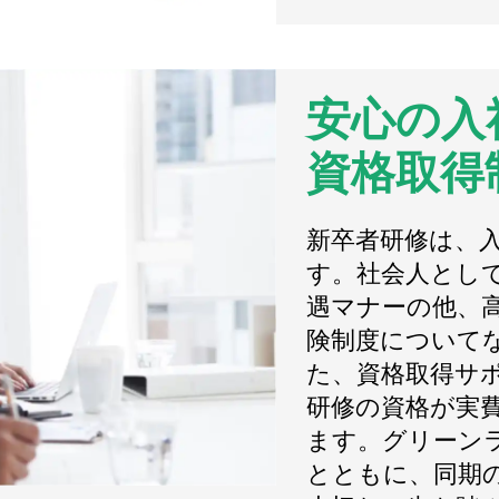
安心の入
資格取得
新卒者研修は、
す。社会人とし
遇マナーの他、
険制度について
た、資格取得サ
研修の資格が実
ます。グリーン
とともに、同期