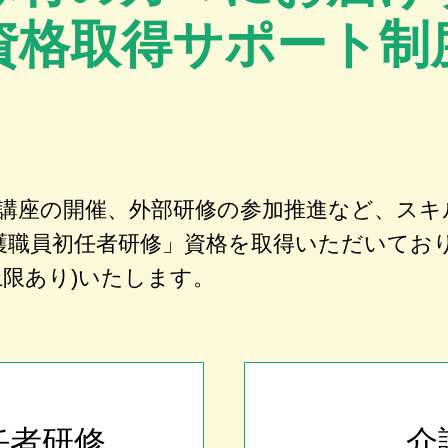
資格取得サポート制
講座の開催、外部研修の参加推進など、スキ
護職員初任者研修」資格を取得いただいてお
上限あり)いたします。
任者研修
介