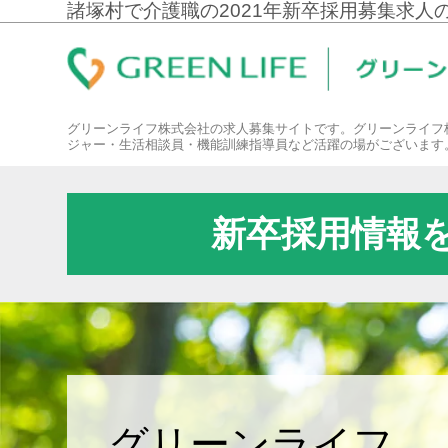
諸塚村で介護職の2021年新卒採用募集求人
グリーンライフ株式会社の求人募集サイトです。グリーンライフ
ジャー・生活相談員・機能訓練指導員など活躍の場がございます
新卒採用情報
グリーンライフ