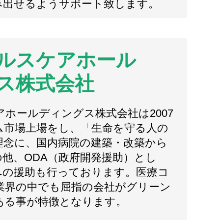
み出せるようサポート致します。
ルスケアホール
ス株式会社
ホールディングス株式会社は2007
ム市場上場をし、「生命を守る人の
理念に、国内病院の建築・改築から
他、ODA（政府開発援助）とし
への援助も行っております。医療コ
業界の中でも屈指の会社がグリーン
ある事が特徴となります。