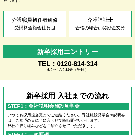
たします。
介護職員初任者研修
介護福祉士
受講料全額会社負担
合格の場合は奨励金支給
新卒採用エントリー
TEL：0120-814-314
9時〜17時30分（平日）
新卒採用 入社までの流れ
STEP1：会社説明会施設見学会
いつでも採用担当宛までご連絡ください。弊社施設見学会や説明会
は、ご希望の日にちに合わせて随時開催いたします。
弊社の取り組みなどをご紹介させていただきます。
STEP2：一次面接