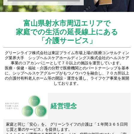
富山県射水市周辺エリアで
家庭での生活の延長線上にある
「介護サービス」
グリーンライフ株式会社は東証プライム市場上場の医療コンサルティン
グ業界大手 シップヘルスケアホールディングス株式会社のヘルスケア
事業のコアカンパニーとして７０以上の施設を運営しています。
医療・保健・福祉・介護の分野で医療機関とのパートナーシップを基本
に、シップヘルスケアグループがもつノウハウを融合し、７０カ所以上
の介護付有料老人ホーム等の開設・運営を通し、ライフケア事業を展開
しております。
経営理念
家庭と同じ「安心」を。 グリーンライフの介護は「１年間３６５日同
じ質と量のサービス」を提供します。