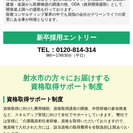
建築・改築から医療物資の調達の他、ODA（政府開発援助）として、
開発途上国への援助も行っております。
医療コンサルティング業界の中でも屈指の会社がグリーンライフの背
景にある事が特徴となります。
新卒採用エントリー
TEL：0120-814-314
9時〜17時30分（平日）
射水市の方々にお届けする
資格取得サポート制度
資格取得サポート制度
資格取得に向けた費用補助、資格取得講座の開催、外部研修の参加推進
など、スキルアップ実現に向けて全社でサポートしていきます。 弊社で
は皆様に「介護職員初任者研修」資格を取得いただいておりますので、
無資格で入社された方には、該当資格の取得費用を全額負担(上限あり)い