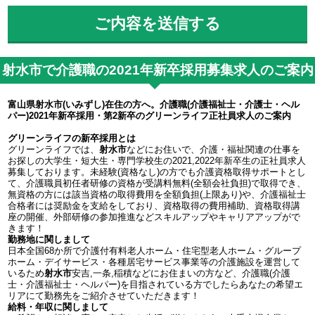
射水市で介護職の2021年新卒採用募集求人のご案内
富山県射水市(いみずし)在住の方へ。介護職(介護福祉士・介護士・ヘル
パー)2021年新卒採用・第2新卒のグリーンライフ正社員求人のご案内
グリーンライフの新卒採用とは
グリーンライフでは、
射水市
などにお住いで、介護・福祉関連の仕事を
お探しの大学生・短大生・専門学校生の2021,2022年新卒生の正社員求人
募集しております。未経験(資格なし)の方でも介護資格取得サポートとし
て、介護職員初任者研修の資格が受講料無料(全額会社負担)で取得でき、
無資格の方には該当資格の取得費用を全額負担(上限あり)や、介護福祉士
合格者には奨励金を支給をしており、資格取得の費用補助、資格取得講
座の開催、外部研修の参加推進などスキルアップやキャリアアップがで
きます！
勤務地に関しまして
日本全国68か所で介護付有料老人ホーム・住宅型老人ホーム・グループ
ホーム・デイサービス・各種居宅サービス事業等の介護施設を運営して
いるため
射水市
安吉,一条,稲積などにお住まいの方など、介護職(介護
士・介護福祉士・ヘルパー)を目指されている方でしたらあなたの希望エ
リアにて勤務先をご紹介させていただきます！
給料・年収に関しまして