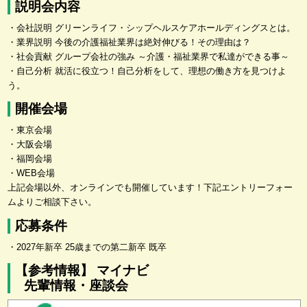
説明会内容
・会社説明 グリーンライフ・シップヘルスケアホールディングスとは。
・業界説明 今後の介護福祉業界は絶対伸びる！その理由は？
・社会貢献 グループ会社の強み ～介護・福祉業界で私達ができる事～
・自己分析 就活に役立つ！自己分析をして、理想の働き方を見つけよ
う。
開催会場
・東京会場
・大阪会場
・福岡会場
・WEB会場
上記会場以外、オンラインでも開催しています！下記エントリーフォー
ムよりご相談下さい。
応募条件
・2027年新卒 25歳までの第二新卒 既卒
【参考情報】 マイナビ
先輩情報・座談会