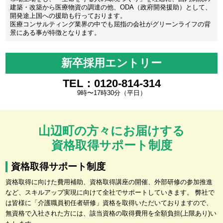
建築・改築から医療物資の調達の他、ODA（政府開発援助）として、
開発途上国への援助も行っております。
医療コンサルティング業界の中でも屈指の会社がグリーンライフの背
景にある事が特徴となります。
新卒採用エントリー
TEL：0120-814-314
9時〜17時30分（平日）
山辺町の方々にお届けする
資格取得サポート制度
資格取得サポート制度
資格取得に向けた費用補助、資格取得講座の開催、外部研修の参加推進
など、スキルアップ実現に向けて全社でサポートしていきます。 弊社で
は皆様に「介護職員初任者研修」資格を取得いただいておりますので、
無資格で入社された方には、該当資格の取得費用を全額負担(上限あり)い