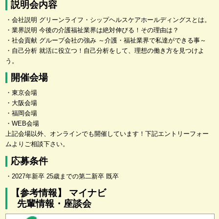
説明会内容
・会社説明 グリーンライフ・シップヘルスケアホールディングスとは。
・業界説明 今後の介護福祉業界は絶対伸びる！その理由は？
・社会貢献 グループ会社の強み ～介護・福祉業界で私達ができる事～
・自己分析 就活に役立つ！自己分析をして、理想の働き方を見つけよ
う。
開催会場
・東京会場
・大阪会場
・福岡会場
・WEB会場
上記会場以外、オンラインでも開催しています！下記エントリーフォー
ムよりご相談下さい。
応募条件
・2027年新卒 25歳までの第二新卒 既卒
【参考情報】 マイナビ
先輩情報・座談会