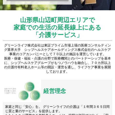
山形県山辺町周辺エリアで
家庭での生活の延長線上にある
「介護サービス」
グリーンライフ株式会社は東証プライム市場上場の医療コンサルティン
グ業界大手 シップヘルスケアホールディングス株式会社のヘルスケア
事業のコアカンパニーとして７０以上の施設を運営しています。
医療・保健・福祉・介護の分野で医療機関とのパートナーシップを基本
に、シップヘルスケアグループがもつノウハウを融合し、７０カ所以上
の介護付有料老人ホーム等の開設・運営を通し、ライフケア事業を展開
しております。
経営理念
家庭と同じ「安心」を。 グリーンライフの介護は「１年間３６５日同
じ質と量のサービス」を提供します。