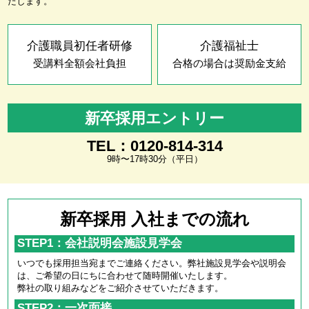
たします。
介護職員初任者研修
介護福祉士
受講料全額会社負担
合格の場合は奨励金支給
新卒採用エントリー
TEL：0120-814-314
9時〜17時30分（平日）
新卒採用 入社までの流れ
STEP1：会社説明会施設見学会
いつでも採用担当宛までご連絡ください。弊社施設見学会や説明会
は、ご希望の日にちに合わせて随時開催いたします。
弊社の取り組みなどをご紹介させていただきます。
STEP2：一次面接