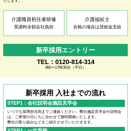
たします。
介護職員初任者研修
介護福祉士
受講料全額会社負担
合格の場合は奨励金支給
新卒採用エントリー
TEL：0120-814-314
9時〜17時30分（平日）
新卒採用 入社までの流れ
STEP1：会社説明会施設見学会
いつでも採用担当宛までご連絡ください。弊社施設見学会や説明会
は、ご希望の日にちに合わせて随時開催いたします。
弊社の取り組みなどをご紹介させていただきます。
STEP2：一次面接