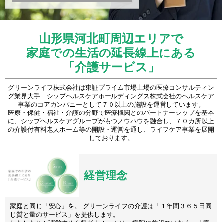
山形県河北町周辺エリアで
家庭での生活の延長線上にある
「介護サービス」
グリーンライフ株式会社は東証プライム市場上場の医療コンサルティン
グ業界大手 シップヘルスケアホールディングス株式会社のヘルスケア
事業のコアカンパニーとして７０以上の施設を運営しています。
医療・保健・福祉・介護の分野で医療機関とのパートナーシップを基本
に、シップヘルスケアグループがもつノウハウを融合し、７０カ所以上
の介護付有料老人ホーム等の開設・運営を通し、ライフケア事業を展開
しております。
経営理念
家庭と同じ「安心」を。 グリーンライフの介護は「１年間３６５日同
じ質と量のサービス」を提供します。