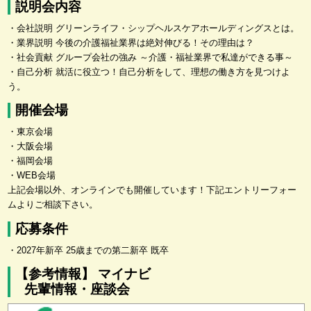
説明会内容
・会社説明 グリーンライフ・シップヘルスケアホールディングスとは。
・業界説明 今後の介護福祉業界は絶対伸びる！その理由は？
・社会貢献 グループ会社の強み ～介護・福祉業界で私達ができる事～
・自己分析 就活に役立つ！自己分析をして、理想の働き方を見つけよ
う。
開催会場
・東京会場
・大阪会場
・福岡会場
・WEB会場
上記会場以外、オンラインでも開催しています！下記エントリーフォー
ムよりご相談下さい。
応募条件
・2027年新卒 25歳までの第二新卒 既卒
【参考情報】 マイナビ
先輩情報・座談会