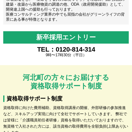
建築・改築から医療物資の調達の他、ODA（政府開発援助）として、
開発途上国への援助も行っております。
医療コンサルティング業界の中でも屈指の会社がグリーンライフの背
景にある事が特徴となります。
新卒採用エントリー
TEL：0120-814-314
9時〜17時30分（平日）
河北町の方々にお届けする
資格取得サポート制度
資格取得サポート制度
資格取得に向けた費用補助、資格取得講座の開催、外部研修の参加推進
など、スキルアップ実現に向けて全社でサポートしていきます。 弊社で
は皆様に「介護職員初任者研修」資格を取得いただいておりますので、
無資格で入社された方には、該当資格の取得費用を全額負担(上限あり)い