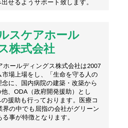
み出せるようサポート致します。
ルスケアホール
ス株式会社
ホールディングス株式会社は2007
ム市場上場をし、「生命を守る人の
理念に、国内病院の建築・改築から
他、ODA（政府開発援助）とし
への援助も行っております。医療コ
業界の中でも屈指の会社がグリーン
ある事が特徴となります。