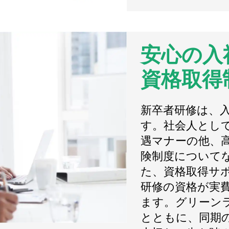
安心の入
資格取得
新卒者研修は、
す。社会人とし
遇マナーの他、
険制度について
た、資格取得サ
研修の資格が実
ます。グリーン
とともに、同期