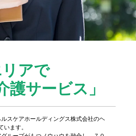
エリアで
介護サービス」
ヘルスケアホールディングス株式会社のヘ
ています。
アグループがもつノウハウを融合し、７０