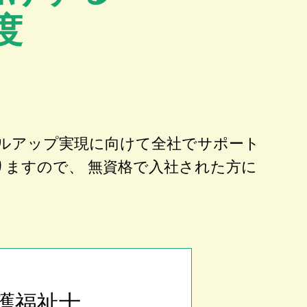
度
ルアップ実現に向けて全社でサポート
りますので、 無資格で入社された方に
護福祉士