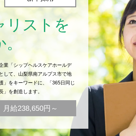
ャリストを
か。
企業「シップヘルスケアホールデ
として、山梨県南アルプス市で地
」をキーワードに、「365日同じ
長」を創造します。
給238,650円～