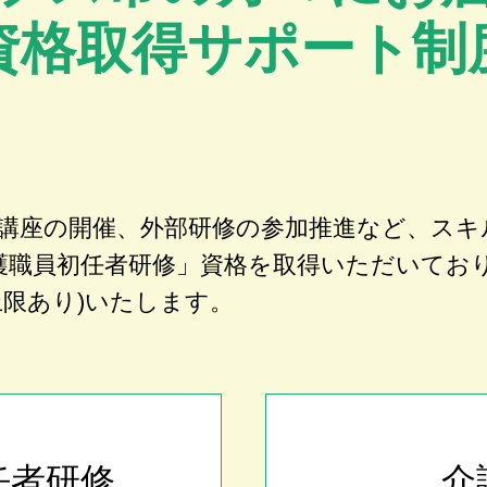
資格取得サポート制
講座の開催、外部研修の参加推進など、スキ
護職員初任者研修」資格を取得いただいてお
上限あり)いたします。
任者研修
介