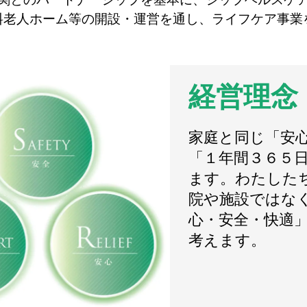
料老人ホーム等の開設・運営を通し、ライフケア事業
経営理念
家庭と同じ「安
「１年間３６５
ます。わたした
院や施設ではな
心・安全・快適
考えます。