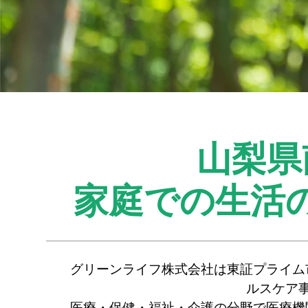
山梨県
家庭での生活
グリーンライフ株式会社は東証プライム
ルスケア
医療・保健・福祉・介護の分野で医療機