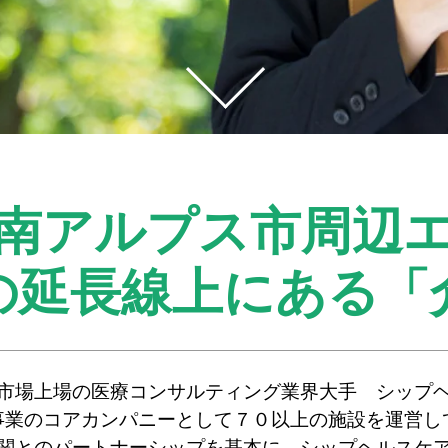
南アルプス市周辺
の延長線上にある
「
市場上場の医療コンサルティング業界大手 シップ
事業のコアカンパニーとして７０以上の施設を運営し
関とのパートナーシップを基本に、シップヘルスケ