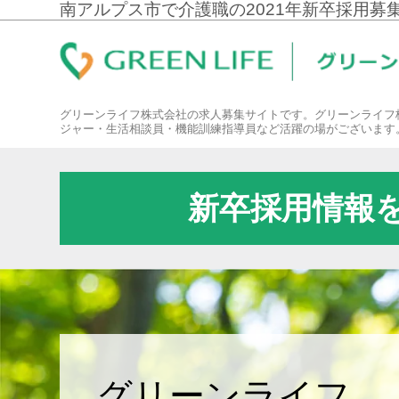
南アルプス市で介護職の2021年新卒採用募
グリーンライフ株式会社の求人募集サイトです。グリーンライフ
ジャー・生活相談員・機能訓練指導員など活躍の場がございます
新卒採用情報
グリーンライフ