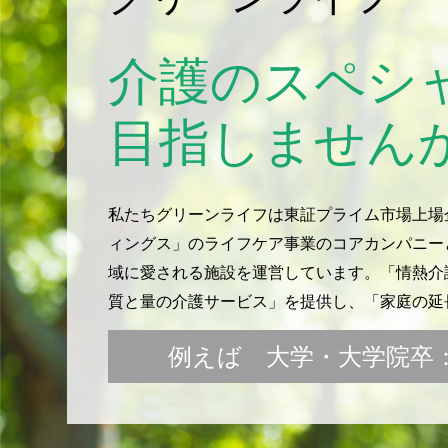
介護のスペシ
目指しません
私たちグリーンライフは東証プライム市場上場
ィングス」のライフケア事業のコアカンパニー
域に愛される施設を運営しています。「情熱介護
質と量の介護サービス」を提供し、「家庭の延
例えば 大学・大学院卒：月