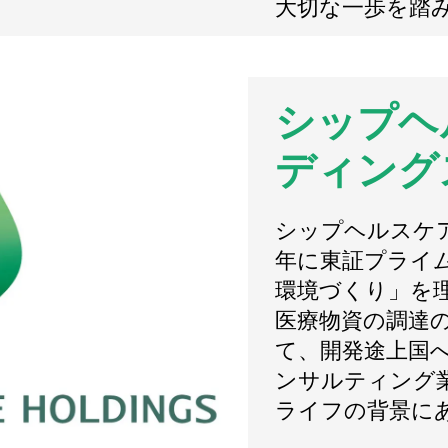
大切な一歩を踏
シップヘ
ディング
シップヘルスケア
年に東証プライ
環境づくり」を
医療物資の調達の
て、開発途上国
ンサルティング
ライフの背景に