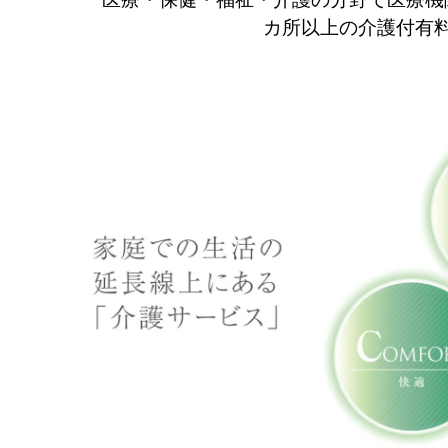
カ所以上の介護付有