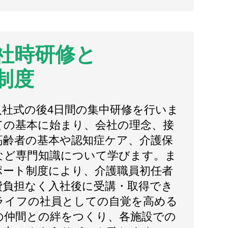
社時研修と
制度
入社式の後4日間の集中研修を行いま
ての基本に始まり、会社の理念、接
高齢者の基本や認知症ケア、介護保
など専門知識について学びます。ま
ポート制度により、介護職員初任者
費負担なく入社後に受講・取得でき
ライフの社員としての自覚を高める
の仲間との絆をつくり、各施設での