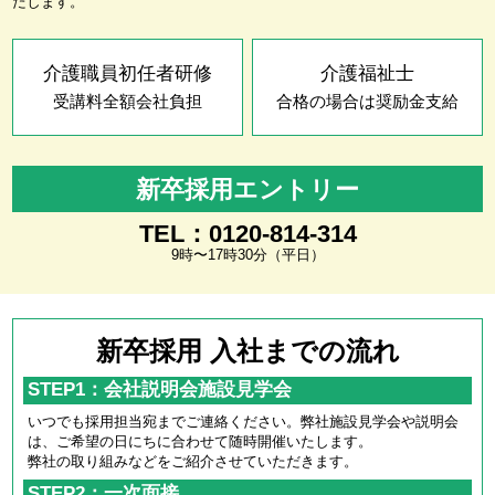
たします。
介護職員初任者研修
介護福祉士
受講料全額会社負担
合格の場合は奨励金支給
新卒採用エントリー
TEL：0120-814-314
9時〜17時30分（平日）
新卒採用 入社までの流れ
STEP1：会社説明会施設見学会
いつでも採用担当宛までご連絡ください。弊社施設見学会や説明会
は、ご希望の日にちに合わせて随時開催いたします。
弊社の取り組みなどをご紹介させていただきます。
STEP2：一次面接