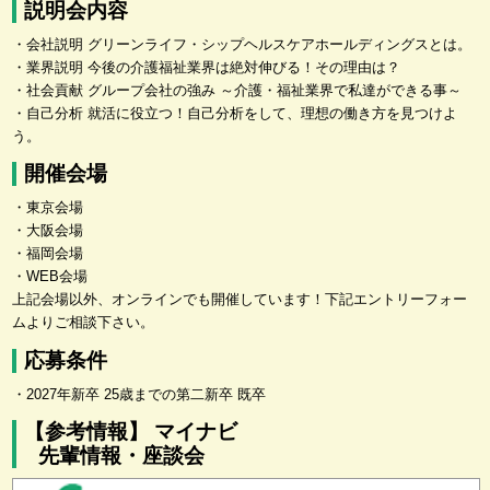
説明会内容
・会社説明 グリーンライフ・シップヘルスケアホールディングスとは。
・業界説明 今後の介護福祉業界は絶対伸びる！その理由は？
・社会貢献 グループ会社の強み ～介護・福祉業界で私達ができる事～
・自己分析 就活に役立つ！自己分析をして、理想の働き方を見つけよ
う。
開催会場
・東京会場
・大阪会場
・福岡会場
・WEB会場
上記会場以外、オンラインでも開催しています！下記エントリーフォー
ムよりご相談下さい。
応募条件
・2027年新卒 25歳までの第二新卒 既卒
【参考情報】 マイナビ
先輩情報・座談会