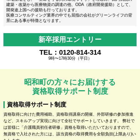
建築・改築から医療物資の調達の他、ODA（政府開発援助）として、
開発途上国への援助も行っております。
医療コンサルティング業界の中でも屈指の会社がグリーンライフの背
景にある事が特徴となります。
新卒採用エントリー
TEL：0120-814-314
9時〜17時30分（平日）
昭和町の方々にお届けする
資格取得サポート制度
資格取得サポート制度
資格取得に向けた費用補助、資格取得講座の開催、外部研修の参加推進
など、スキルアップ実現に向けて全社でサポートしていきます。 弊社で
は皆様に「介護職員初任者研修」資格を取得いただいておりますので、
無資格で入社された方には、該当資格の取得費用を全額負担(上限あり)い