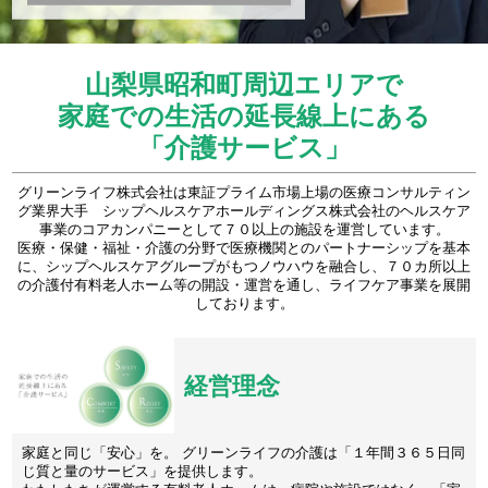
山梨県昭和町周辺エリアで
家庭での生活の延長線上にある
「介護サービス」
グリーンライフ株式会社は東証プライム市場上場の医療コンサルティン
グ業界大手 シップヘルスケアホールディングス株式会社のヘルスケア
事業のコアカンパニーとして７０以上の施設を運営しています。
医療・保健・福祉・介護の分野で医療機関とのパートナーシップを基本
に、シップヘルスケアグループがもつノウハウを融合し、７０カ所以上
の介護付有料老人ホーム等の開設・運営を通し、ライフケア事業を展開
しております。
経営理念
家庭と同じ「安心」を。 グリーンライフの介護は「１年間３６５日同
じ質と量のサービス」を提供します。