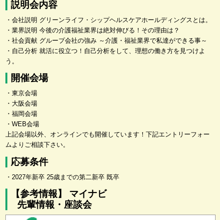
説明会内容
・会社説明 グリーンライフ・シップヘルスケアホールディングスとは。
・業界説明 今後の介護福祉業界は絶対伸びる！その理由は？
・社会貢献 グループ会社の強み ～介護・福祉業界で私達ができる事～
・自己分析 就活に役立つ！自己分析をして、理想の働き方を見つけよ
う。
開催会場
・東京会場
・大阪会場
・福岡会場
・WEB会場
上記会場以外、オンラインでも開催しています！下記エントリーフォー
ムよりご相談下さい。
応募条件
・2027年新卒 25歳までの第二新卒 既卒
【参考情報】 マイナビ
先輩情報・座談会