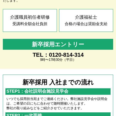
たします。
介護職員初任者研修
介護福祉士
受講料全額会社負担
合格の場合は奨励金支給
新卒採用エントリー
TEL：0120-814-314
9時〜17時30分（平日）
新卒採用 入社までの流れ
STEP1：会社説明会施設見学会
いつでも採用担当宛までご連絡ください。弊社施設見学会や説明会
は、ご希望の日にちに合わせて随時開催いたします。
弊社の取り組みなどをご紹介させていただきます。
STEP2：一次面接