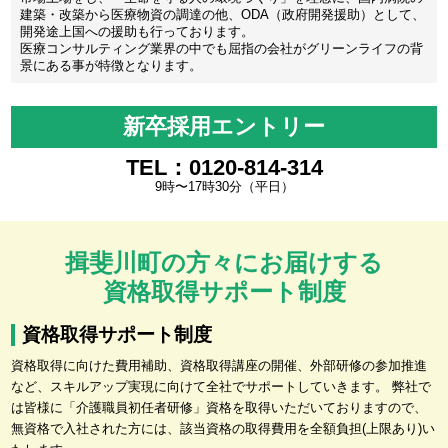
建築・改築から医療物資の調達の他、ODA（政府開発援助）として、
開発途上国への援助も行っております。
医療コンサルティング業界の中でも屈指の会社がグリーンライフの背
景にある事が特徴となります。
新卒採用エントリー
TEL：0120-814-314
9時〜17時30分（平日）
揖斐川町の方々にお届けする
資格取得サポート制度
資格取得サポート制度
資格取得に向けた費用補助、資格取得講座の開催、外部研修の参加推進
など、スキルアップ実現に向けて全社でサポートしていきます。 弊社で
は皆様に「介護職員初任者研修」資格を取得いただいておりますので、
無資格で入社された方には、該当資格の取得費用を全額負担(上限あり)い