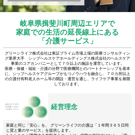
岐阜県揖斐川町周辺エリアで
家庭での生活の延長線上にある
「介護サービス」
グリーンライフ株式会社は東証プライム市場上場の医療コンサルティン
グ業界大手 シップヘルスケアホールディングス株式会社のヘルスケア
事業のコアカンパニーとして７０以上の施設を運営しています。
医療・保健・福祉・介護の分野で医療機関とのパートナーシップを基本
に、シップヘルスケアグループがもつノウハウを融合し、７０カ所以上
の介護付有料老人ホーム等の開設・運営を通し、ライフケア事業を展開
しております。
経営理念
家庭と同じ「安心」を。 グリーンライフの介護は「１年間３６５日同
じ質と量のサービス」を提供します。