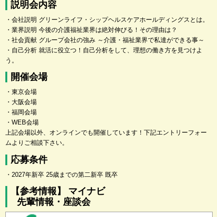
説明会内容
・会社説明 グリーンライフ・シップヘルスケアホールディングスとは。
・業界説明 今後の介護福祉業界は絶対伸びる！その理由は？
・社会貢献 グループ会社の強み ～介護・福祉業界で私達ができる事～
・自己分析 就活に役立つ！自己分析をして、理想の働き方を見つけよ
う。
開催会場
・東京会場
・大阪会場
・福岡会場
・WEB会場
上記会場以外、オンラインでも開催しています！下記エントリーフォー
ムよりご相談下さい。
応募条件
・2027年新卒 25歳までの第二新卒 既卒
【参考情報】 マイナビ
先輩情報・座談会