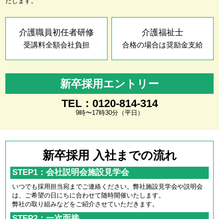
たします。
介護職員初任者研修
介護福祉士
受講料全額会社負担
合格の場合は奨励金支給
新卒採用エントリー
TEL：0120-814-314
9時〜17時30分（平日）
新卒採用 入社までの流れ
STEP1：会社説明会施設見学会
いつでも採用担当宛までご連絡ください。弊社施設見学会や説明会
は、ご希望の日にちに合わせて随時開催いたします。
弊社の取り組みなどをご紹介させていただきます。
STEP2：一次面接