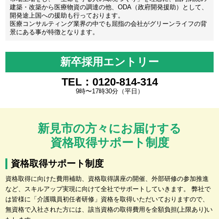
建築・改築から医療物資の調達の他、ODA（政府開発援助）として、
開発途上国への援助も行っております。
医療コンサルティング業界の中でも屈指の会社がグリーンライフの背
景にある事が特徴となります。
新卒採用エントリー
TEL：0120-814-314
9時〜17時30分（平日）
新見市の方々にお届けする
資格取得サポート制度
資格取得サポート制度
資格取得に向けた費用補助、資格取得講座の開催、外部研修の参加推進
など、スキルアップ実現に向けて全社でサポートしていきます。 弊社で
は皆様に「介護職員初任者研修」資格を取得いただいておりますので、
無資格で入社された方には、該当資格の取得費用を全額負担(上限あり)い