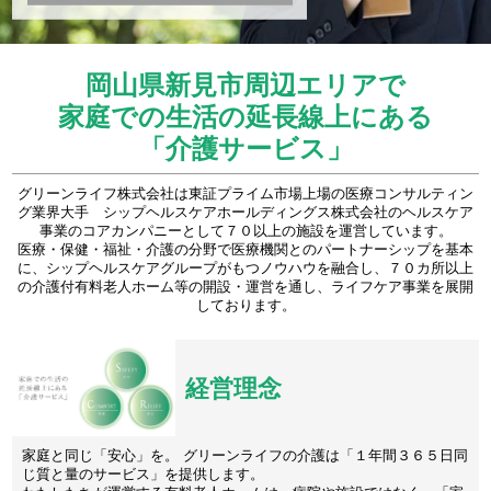
岡山県新見市周辺エリアで
家庭での生活の延長線上にある
「介護サービス」
グリーンライフ株式会社は東証プライム市場上場の医療コンサルティン
グ業界大手 シップヘルスケアホールディングス株式会社のヘルスケア
事業のコアカンパニーとして７０以上の施設を運営しています。
医療・保健・福祉・介護の分野で医療機関とのパートナーシップを基本
に、シップヘルスケアグループがもつノウハウを融合し、７０カ所以上
の介護付有料老人ホーム等の開設・運営を通し、ライフケア事業を展開
しております。
経営理念
家庭と同じ「安心」を。 グリーンライフの介護は「１年間３６５日同
じ質と量のサービス」を提供します。