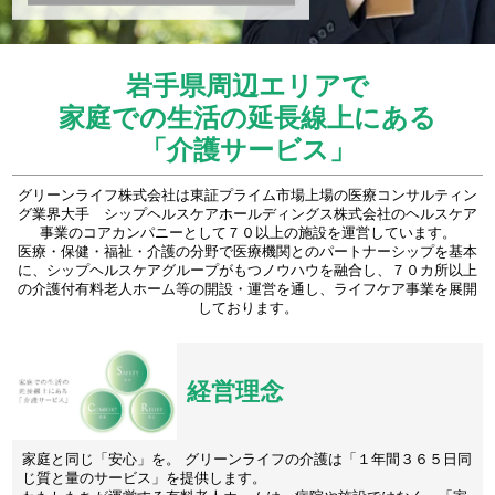
岩手県周辺エリアで
家庭での生活の延長線上にある
「介護サービス」
グリーンライフ株式会社は東証プライム市場上場の医療コンサルティン
グ業界大手 シップヘルスケアホールディングス株式会社のヘルスケア
事業のコアカンパニーとして７０以上の施設を運営しています。
医療・保健・福祉・介護の分野で医療機関とのパートナーシップを基本
に、シップヘルスケアグループがもつノウハウを融合し、７０カ所以上
の介護付有料老人ホーム等の開設・運営を通し、ライフケア事業を展開
しております。
経営理念
家庭と同じ「安心」を。 グリーンライフの介護は「１年間３６５日同
じ質と量のサービス」を提供します。