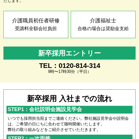
たします。
介護職員初任者研修
介護福祉士
受講料全額会社負担
合格の場合は奨励金支給
新卒採用エントリー
TEL：0120-814-314
9時〜17時30分（平日）
新卒採用 入社までの流れ
STEP1：会社説明会施設見学会
いつでも採用担当宛までご連絡ください。弊社施設見学会や説明会
は、ご希望の日にちに合わせて随時開催いたします。
弊社の取り組みなどをご紹介させていただきます。
STEP2：一次面接