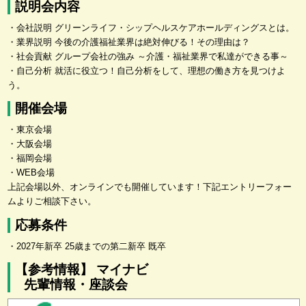
説明会内容
・会社説明 グリーンライフ・シップヘルスケアホールディングスとは。
・業界説明 今後の介護福祉業界は絶対伸びる！その理由は？
・社会貢献 グループ会社の強み ～介護・福祉業界で私達ができる事～
・自己分析 就活に役立つ！自己分析をして、理想の働き方を見つけよ
う。
開催会場
・東京会場
・大阪会場
・福岡会場
・WEB会場
上記会場以外、オンラインでも開催しています！下記エントリーフォー
ムよりご相談下さい。
応募条件
・2027年新卒 25歳までの第二新卒 既卒
【参考情報】 マイナビ
先輩情報・座談会