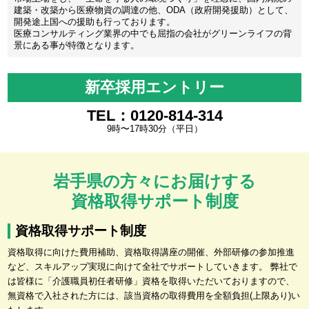
建築・改築から医療物資の調達の他、ODA（政府開発援助）として、
開発途上国への援助も行っております。
医療コンサルティング業界の中でも屈指の会社がグリーンライフの背
景にある事が特徴となります。
新卒採用エントリー
TEL：0120-814-314
9時〜17時30分（平日）
岩手県の方々にお届けする
資格取得サポート制度
資格取得サポート制度
資格取得に向けた費用補助、資格取得講座の開催、外部研修の参加推進
など、スキルアップ実現に向けて全社でサポートしていきます。 弊社で
は皆様に「介護職員初任者研修」資格を取得いただいておりますので、
無資格で入社された方には、該当資格の取得費用を全額負担(上限あり)い