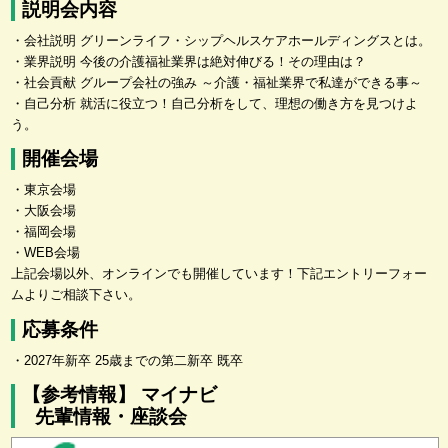
説明会内容
・会社説明 グリーンライフ・シップヘルスケアホールディングスとは。
・業界説明 今後の介護福祉業界は絶対伸びる！その理由は？
・社会貢献 グループ会社の強み ～介護・福祉業界で私達ができる事～
・自己分析 就活に役立つ！自己分析をして、理想の働き方を見つけよ
う。
開催会場
・東京会場
・大阪会場
・福岡会場
・WEB会場
上記会場以外、オンラインでも開催しています！下記エントリーフォー
ムよりご相談下さい。
応募条件
・2027年新卒 25歳までの第二新卒 既卒
【参考情報】 マイナビ
先輩情報・座談会