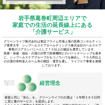
岩手県葛巻町周辺エリアで
家庭での生活の延長線上にある
「介護サービス」
グリーンライフ株式会社は東証プライム市場上場の医療コンサルティン
グ業界大手 シップヘルスケアホールディングス株式会社のヘルスケア
事業のコアカンパニーとして７０以上の施設を運営しています。
医療・保健・福祉・介護の分野で医療機関とのパートナーシップを基本
に、シップヘルスケアグループがもつノウハウを融合し、７０カ所以上
の介護付有料老人ホーム等の開設・運営を通し、ライフケア事業を展開
しております。
経営理念
家庭と同じ「安心」を。 グリーンライフの介護は「１年間３６５日同
じ質と量のサービス」を提供します。