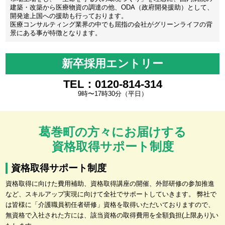
建築・改築から医療物資の調達の他、ODA（政府開発援助）として、
開発途上国への援助も行っております。
医療コンサルティング業界の中でも屈指の会社がグリーンライフの背
景にある事が特徴となります。
新卒採用エントリー
TEL：0120-814-314
9時〜17時30分（平日）
葛巻町の方々にお届けする
資格取得サポート制度
資格取得サポート制度
資格取得に向けた費用補助、資格取得講座の開催、外部研修の参加推進
など、スキルアップ実現に向けて全社でサポートしていきます。 弊社で
は皆様に「介護職員初任者研修」資格を取得いただいておりますので、
無資格で入社された方には、該当資格の取得費用を全額負担(上限あり)い