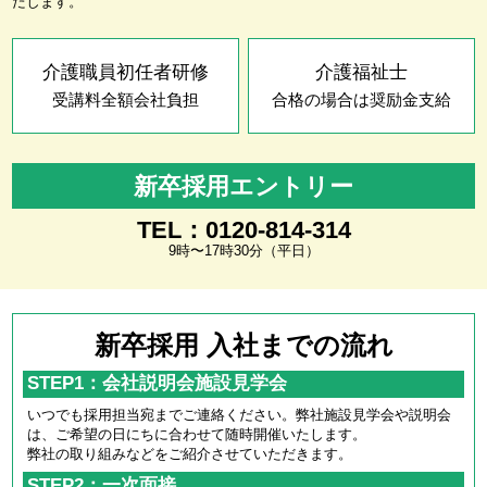
たします。
介護職員初任者研修
介護福祉士
受講料全額会社負担
合格の場合は奨励金支給
新卒採用エントリー
TEL：0120-814-314
9時〜17時30分（平日）
新卒採用 入社までの流れ
STEP1：会社説明会施設見学会
いつでも採用担当宛までご連絡ください。弊社施設見学会や説明会
は、ご希望の日にちに合わせて随時開催いたします。
弊社の取り組みなどをご紹介させていただきます。
STEP2：一次面接