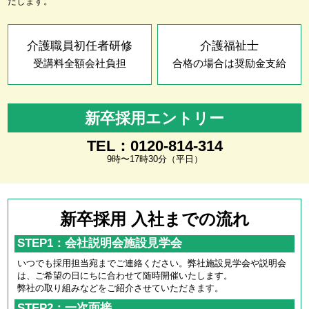
たします。
介護職員初任者研修
介護福祉士
受講料全額会社負担
合格の場合は奨励金支給
新卒採用エントリー
TEL：0120-814-314
9時〜17時30分（平日）
新卒採用 入社までの流れ
STEP1：会社説明会施設見学会
いつでも採用担当宛までご連絡ください。弊社施設見学会や説明会
は、ご希望の日にちに合わせて随時開催いたします。
弊社の取り組みなどをご紹介させていただきます。
STEP2：一次面接