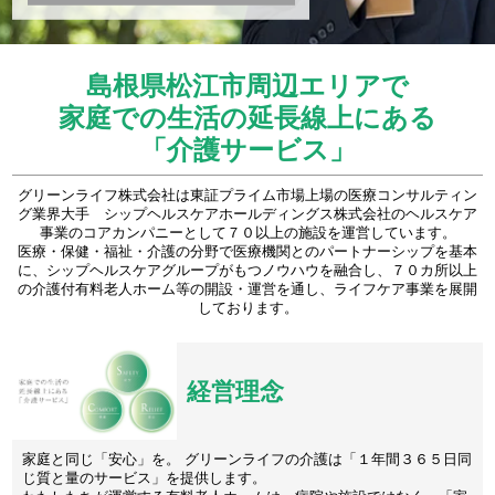
島根県松江市周辺エリアで
家庭での生活の延長線上にある
「介護サービス」
グリーンライフ株式会社は東証プライム市場上場の医療コンサルティン
グ業界大手 シップヘルスケアホールディングス株式会社のヘルスケア
事業のコアカンパニーとして７０以上の施設を運営しています。
医療・保健・福祉・介護の分野で医療機関とのパートナーシップを基本
に、シップヘルスケアグループがもつノウハウを融合し、７０カ所以上
の介護付有料老人ホーム等の開設・運営を通し、ライフケア事業を展開
しております。
経営理念
家庭と同じ「安心」を。 グリーンライフの介護は「１年間３６５日同
じ質と量のサービス」を提供します。