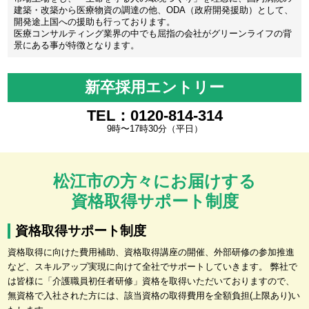
建築・改築から医療物資の調達の他、ODA（政府開発援助）として、
開発途上国への援助も行っております。
医療コンサルティング業界の中でも屈指の会社がグリーンライフの背
景にある事が特徴となります。
新卒採用エントリー
TEL：0120-814-314
9時〜17時30分（平日）
松江市の方々にお届けする
資格取得サポート制度
資格取得サポート制度
資格取得に向けた費用補助、資格取得講座の開催、外部研修の参加推進
など、スキルアップ実現に向けて全社でサポートしていきます。 弊社で
は皆様に「介護職員初任者研修」資格を取得いただいておりますので、
無資格で入社された方には、該当資格の取得費用を全額負担(上限あり)い