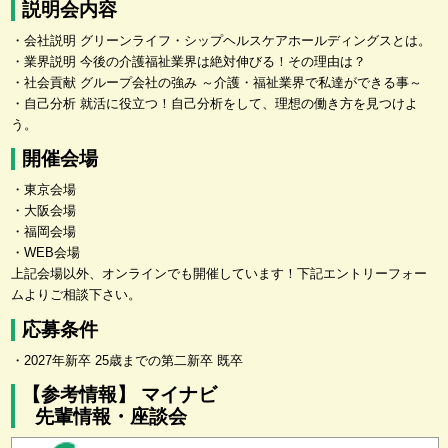
説明会内容
・会社説明 グリーンライフ・シップヘルスケアホールディングスとは。
・業界説明 今後の介護福祉業界は絶対伸びる！その理由は？
・社会貢献 グループ会社の強み ～介護・福祉業界で私達ができる事～
・自己分析 就活に役立つ！自己分析をして、理想の働き方を見つけよ
う。
開催会場
・東京会場
・大阪会場
・福岡会場
・WEB会場
上記会場以外、オンラインでも開催しています！下記エントリーフォー
ムよりご相談下さい。
応募条件
・2027年新卒 25歳までの第二新卒 既卒
【参考情報】 マイナビ
先輩情報・座談会