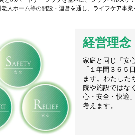
料老人ホーム等の開設・運営を通し、ライフケア事業
経営理念
家庭と同じ「安
「１年間３６５
ます。わたした
院や施設ではな
心・安全・快適
考えます。