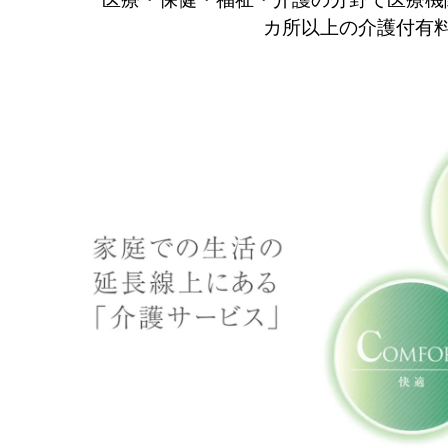
カ所以上の介護付有