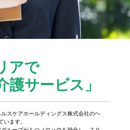
リアで
介護サービス」
ヘルスケアホールディングス株式会社のヘ
ています。
アグループがもつノウハウを融合し、７０