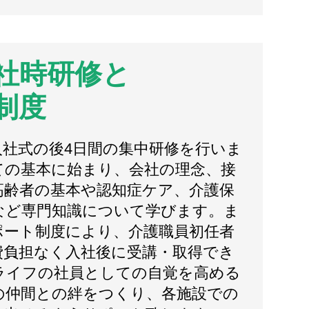
社時研修と
制度
入社式の後4日間の集中研修を行いま
ての基本に始まり、会社の理念、接
高齢者の基本や認知症ケア、介護保
など専門知識について学びます。ま
ポート制度により、介護職員初任者
費負担なく入社後に受講・取得でき
ライフの社員としての自覚を高める
の仲間との絆をつくり、各施設での