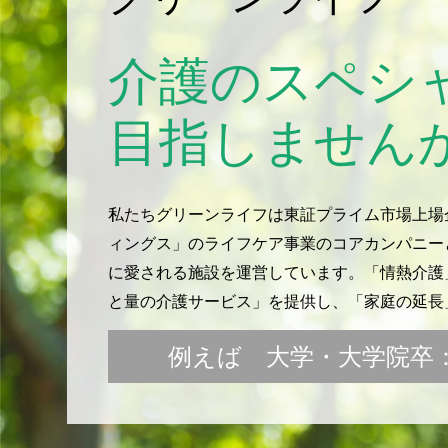
介護のスペシ
目指しません
私たちグリーンライフは東証プライム市場上場
ィングス」のライフケア事業のコアカンパニー
に愛される施設を運営しています。「情熱介護」
と量の介護サービス」を提供し、「家庭の延長
例えば 大学・大学院卒：月