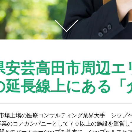
県安芸高田市周辺エ
の延長線上にある
「
市場上場の医療コンサルティング業界大手 シップ
事業のコアカンパニーとして７０以上の施設を運営し
関とのパートナーシップを基本に、シップヘルスケ