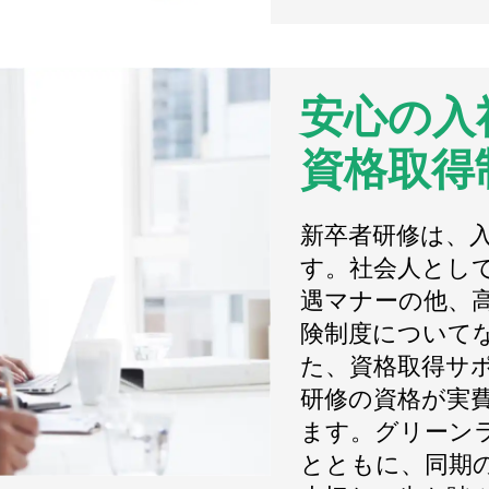
安心の入
資格取得
新卒者研修は、
す。社会人とし
遇マナーの他、
険制度について
た、資格取得サ
研修の資格が実
ます。グリーン
とともに、同期