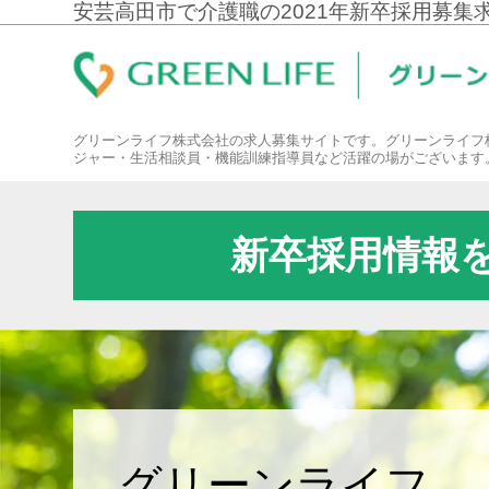
安芸高田市で介護職の2021年新卒採用募集
グリーンライフ株式会社の求人募集サイトです。グリーンライフ
ジャー・生活相談員・機能訓練指導員など活躍の場がございます
新卒採用情報
グリーンライフ