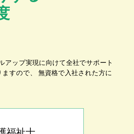
度
ルアップ実現に向けて全社でサポート
りますので、 無資格で入社された方に
護福祉士