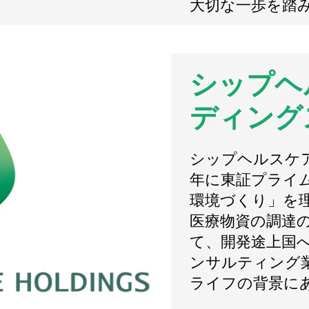
大切な一歩を踏
シップヘ
ディング
シップヘルスケア
年に東証プライ
環境づくり」を
医療物資の調達の
て、開発途上国
ンサルティング
ライフの背景に