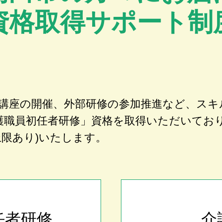
資格取得サポート制
講座の開催、外部研修の参加推進など、スキ
護職員初任者研修」資格を取得いただいてお
上限あり)いたします。
任者研修
介