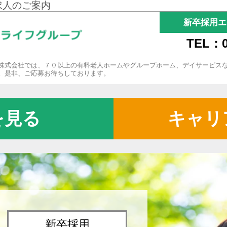
求人のご案内
新卒採用エ
TEL：0
株式会社では、７０以上の有料老人ホームやグループホーム、デイサービス
。是非、ご応募お待ちしております。
を見る
キャリ
新卒採用