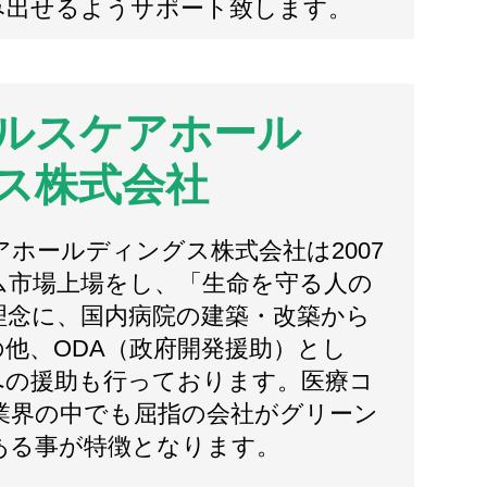
み出せるようサポート致します。
ルスケアホール
ス株式会社
ホールディングス株式会社は2007
ム市場上場をし、「生命を守る人の
理念に、国内病院の建築・改築から
他、ODA（政府開発援助）とし
への援助も行っております。医療コ
業界の中でも屈指の会社がグリーン
ある事が特徴となります。