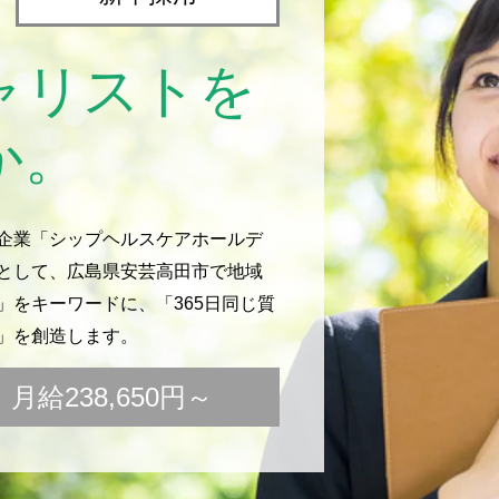
ャリストを
か。
企業「シップヘルスケアホールデ
として、広島県安芸高田市で地域
をキーワードに、「365日同じ質
」を創造します。
給238,650円～