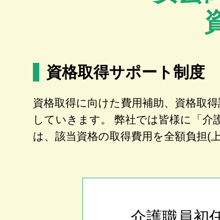
資格取得サポート制度
資格取得に向けた費用補助、資格取得
していきます。 弊社では皆様に「介
は、該当資格の取得費用を全額負担(
介護職員初