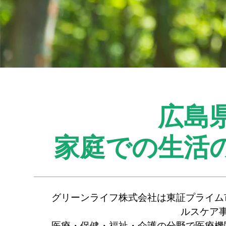
広島
家庭での生活
グリーンライフ株式会社は東証プライム
ルスケア
医療・保健・福祉・介護の分野で医療機