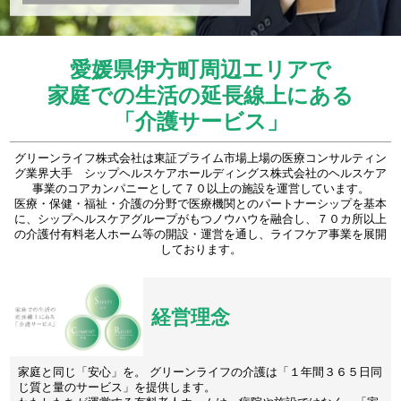
愛媛県伊方町周辺エリアで
家庭での生活の延長線上にある
「介護サービス」
グリーンライフ株式会社は東証プライム市場上場の医療コンサルティン
グ業界大手 シップヘルスケアホールディングス株式会社のヘルスケア
事業のコアカンパニーとして７０以上の施設を運営しています。
医療・保健・福祉・介護の分野で医療機関とのパートナーシップを基本
に、シップヘルスケアグループがもつノウハウを融合し、７０カ所以上
の介護付有料老人ホーム等の開設・運営を通し、ライフケア事業を展開
しております。
経営理念
家庭と同じ「安心」を。 グリーンライフの介護は「１年間３６５日同
じ質と量のサービス」を提供します。