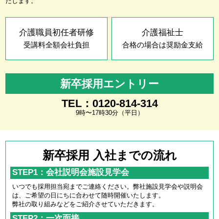
たします。
介護職員初任者研修
介護福祉士
受講料全額会社負担
合格の場合は奨励金支給
新卒採用エントリー
TEL：0120-814-314
9時〜17時30分（平日）
新卒採用 入社までの流れ
STEP1：会社説明会施設見学会
いつでも採用担当宛までご連絡ください。弊社施設見学会や説明会
は、ご希望の日にちに合わせて随時開催いたします。
弊社の取り組みなどをご紹介させていただきます。
STEP2：一次面接