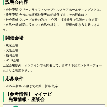
説明会内容
・会社説明 グリーンライフ・シップヘルスケアホールディングスとは。
・業界説明 今後の介護福祉業界は絶対伸びる！その理由は？
・社会貢献 グループ会社の強み ～介護・福祉業界で私達ができる事～
・自己分析 就活に役立つ！自己分析をして、理想の働き方を見つけよ
う。
開催会場
・東京会場
・大阪会場
・福岡会場
・WEB会場
上記会場以外、オンラインでも開催しています！下記エントリーフォー
ムよりご相談下さい。
応募条件
・2027年新卒 25歳までの第二新卒 既卒
【参考情報】 マイナビ
先輩情報・座談会