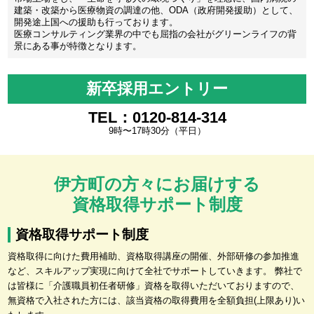
建築・改築から医療物資の調達の他、ODA（政府開発援助）として、
開発途上国への援助も行っております。
医療コンサルティング業界の中でも屈指の会社がグリーンライフの背
景にある事が特徴となります。
新卒採用エントリー
TEL：0120-814-314
9時〜17時30分（平日）
伊方町の方々にお届けする
資格取得サポート制度
資格取得サポート制度
資格取得に向けた費用補助、資格取得講座の開催、外部研修の参加推進
など、スキルアップ実現に向けて全社でサポートしていきます。 弊社で
は皆様に「介護職員初任者研修」資格を取得いただいておりますので、
無資格で入社された方には、該当資格の取得費用を全額負担(上限あり)い