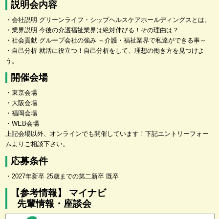
説明会内容
・会社説明 グリーンライフ・シップヘルスケアホールディングスとは。
・業界説明 今後の介護福祉業界は絶対伸びる！その理由は？
・社会貢献 グループ会社の強み ～介護・福祉業界で私達ができる事～
・自己分析 就活に役立つ！自己分析をして、理想の働き方を見つけよ
う。
開催会場
・東京会場
・大阪会場
・福岡会場
・WEB会場
上記会場以外、オンラインでも開催しています！下記エントリーフォー
ムよりご相談下さい。
応募条件
・2027年新卒 25歳までの第二新卒 既卒
【参考情報】 マイナビ
先輩情報・座談会