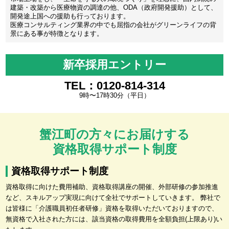
建築・改築から医療物資の調達の他、ODA（政府開発援助）として、
開発途上国への援助も行っております。
医療コンサルティング業界の中でも屈指の会社がグリーンライフの背
景にある事が特徴となります。
新卒採用エントリー
TEL：0120-814-314
9時〜17時30分（平日）
蟹江町の方々にお届けする
資格取得サポート制度
資格取得サポート制度
資格取得に向けた費用補助、資格取得講座の開催、外部研修の参加推進
など、スキルアップ実現に向けて全社でサポートしていきます。 弊社で
は皆様に「介護職員初任者研修」資格を取得いただいておりますので、
無資格で入社された方には、該当資格の取得費用を全額負担(上限あり)い