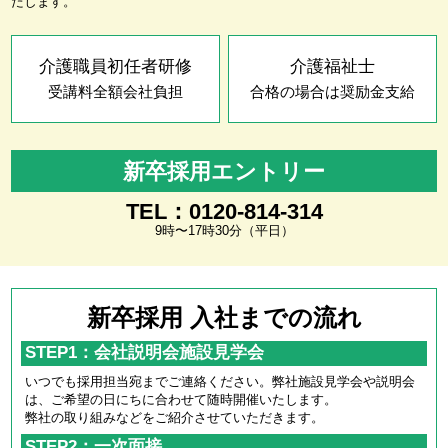
たします。
介護職員初任者研修
介護福祉士
受講料全額会社負担
合格の場合は奨励金支給
新卒採用エントリー
TEL：0120-814-314
9時〜17時30分（平日）
新卒採用 入社までの流れ
STEP1：会社説明会施設見学会
いつでも採用担当宛までご連絡ください。弊社施設見学会や説明会
は、ご希望の日にちに合わせて随時開催いたします。
弊社の取り組みなどをご紹介させていただきます。
STEP2：一次面接