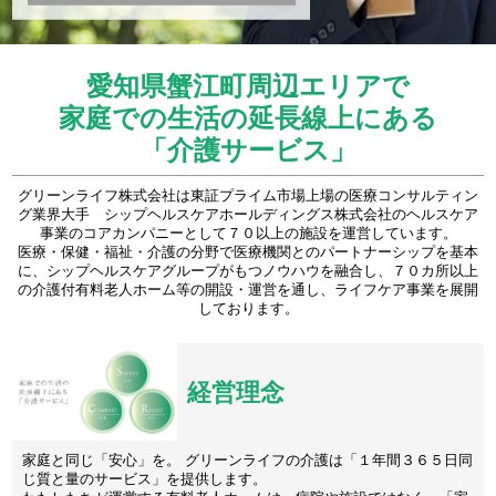
愛知県蟹江町周辺エリアで
家庭での生活の延長線上にある
「介護サービス」
グリーンライフ株式会社は東証プライム市場上場の医療コンサルティン
グ業界大手 シップヘルスケアホールディングス株式会社のヘルスケア
事業のコアカンパニーとして７０以上の施設を運営しています。
医療・保健・福祉・介護の分野で医療機関とのパートナーシップを基本
に、シップヘルスケアグループがもつノウハウを融合し、７０カ所以上
の介護付有料老人ホーム等の開設・運営を通し、ライフケア事業を展開
しております。
経営理念
家庭と同じ「安心」を。 グリーンライフの介護は「１年間３６５日同
じ質と量のサービス」を提供します。