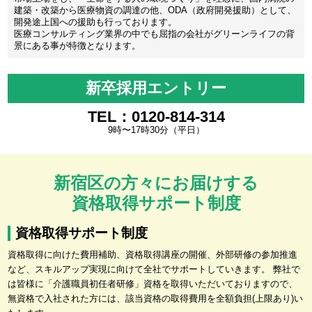
建築・改築から医療物資の調達の他、ODA（政府開発援助）として、
開発途上国への援助も行っております。
医療コンサルティング業界の中でも屈指の会社がグリーンライフの背
景にある事が特徴となります。
新卒採用エントリー
TEL：0120-814-314
9時〜17時30分（平日）
新宿区の方々にお届けする
資格取得サポート制度
資格取得サポート制度
資格取得に向けた費用補助、資格取得講座の開催、外部研修の参加推進
など、スキルアップ実現に向けて全社でサポートしていきます。 弊社で
は皆様に「介護職員初任者研修」資格を取得いただいておりますので、
無資格で入社された方には、該当資格の取得費用を全額負担(上限あり)い