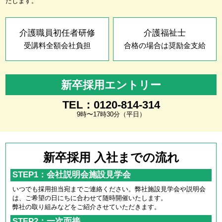
たします。
介護職員初任者研修
介護福祉士
受講料全額会社負担
合格の場合は奨励金支給
新卒採用エントリー
TEL：0120-814-314
9時〜17時30分（平日）
新卒採用 入社までの流れ
STEP1：会社説明会施設見学会
いつでも採用担当宛までご連絡ください。弊社施設見学会や説明会
は、ご希望の日にちに合わせて随時開催いたします。
弊社の取り組みなどをご紹介させていただきます。
STEP2：一次面接