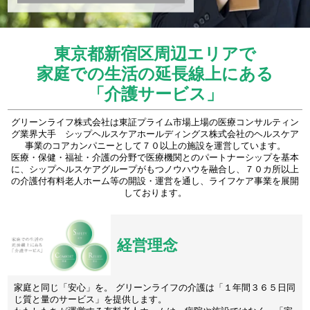
東京都新宿区周辺エリアで
家庭での生活の延長線上にある
「介護サービス」
グリーンライフ株式会社は東証プライム市場上場の医療コンサルティン
グ業界大手 シップヘルスケアホールディングス株式会社のヘルスケア
事業のコアカンパニーとして７０以上の施設を運営しています。
医療・保健・福祉・介護の分野で医療機関とのパートナーシップを基本
に、シップヘルスケアグループがもつノウハウを融合し、７０カ所以上
の介護付有料老人ホーム等の開設・運営を通し、ライフケア事業を展開
しております。
経営理念
家庭と同じ「安心」を。 グリーンライフの介護は「１年間３６５日同
じ質と量のサービス」を提供します。