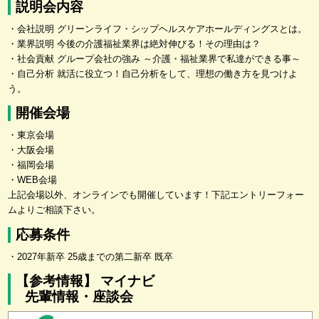
説明会内容
・会社説明 グリーンライフ・シップヘルスケアホールディングスとは。
・業界説明 今後の介護福祉業界は絶対伸びる！その理由は？
・社会貢献 グループ会社の強み ～介護・福祉業界で私達ができる事～
・自己分析 就活に役立つ！自己分析をして、理想の働き方を見つけよ
う。
開催会場
・東京会場
・大阪会場
・福岡会場
・WEB会場
上記会場以外、オンラインでも開催しています！下記エントリーフォー
ムよりご相談下さい。
応募条件
・2027年新卒 25歳までの第二新卒 既卒
【参考情報】 マイナビ
先輩情報・座談会