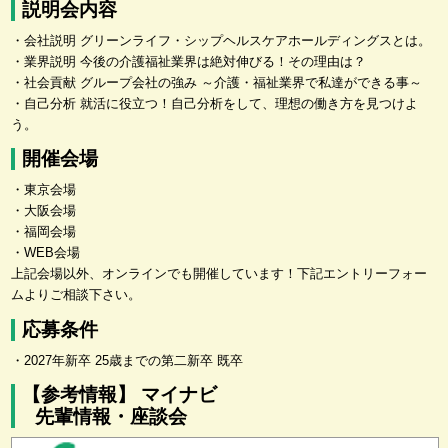
説明会内容
・会社説明 グリーンライフ・シップヘルスケアホールディングスとは。
・業界説明 今後の介護福祉業界は絶対伸びる！その理由は？
・社会貢献 グループ会社の強み ～介護・福祉業界で私達ができる事～
・自己分析 就活に役立つ！自己分析をして、理想の働き方を見つけよ
う。
開催会場
・東京会場
・大阪会場
・福岡会場
・WEB会場
上記会場以外、オンラインでも開催しています！下記エントリーフォー
ムよりご相談下さい。
応募条件
・2027年新卒 25歳までの第二新卒 既卒
【参考情報】 マイナビ
先輩情報・座談会