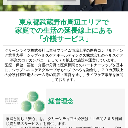
東京都武蔵野市周辺エリアで
家庭での生活の延長線上にある
「介護サービス」
グリーンライフ株式会社は東証プライム市場上場の医療コンサルティン
グ業界大手 シップヘルスケアホールディングス株式会社のヘルスケア
事業のコアカンパニーとして７０以上の施設を運営しています。
医療・保健・福祉・介護の分野で医療機関とのパートナーシップを基本
に、シップヘルスケアグループがもつノウハウを融合し、７０カ所以上
の介護付有料老人ホーム等の開設・運営を通し、ライフケア事業を展開
しております。
経営理念
家庭と同じ「安心」を。 グリーンライフの介護は「１年間３６５日同
じ質と量のサービス」を提供します。