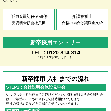
たします。
介護職員初任者研修
介護福祉士
受講料全額会社負担
合格の場合は奨励金支給
新卒採用エントリー
TEL：0120-814-314
9時〜17時30分（平日）
新卒採用 入社までの流れ
STEP1：会社説明会施設見学会
いつでも採用担当宛までご連絡ください。弊社施設見学会や説明会
は、ご希望の日にちに合わせて随時開催いたします。
弊社の取り組みなどをご紹介させていただきます。
STEP2：一次面接