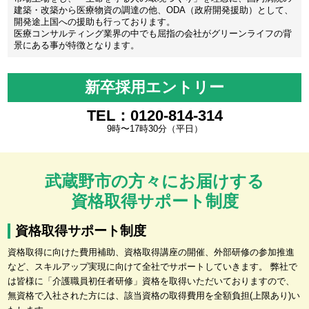
建築・改築から医療物資の調達の他、ODA（政府開発援助）として、
開発途上国への援助も行っております。
医療コンサルティング業界の中でも屈指の会社がグリーンライフの背
景にある事が特徴となります。
新卒採用エントリー
TEL：0120-814-314
9時〜17時30分（平日）
武蔵野市の方々にお届けする
資格取得サポート制度
資格取得サポート制度
資格取得に向けた費用補助、資格取得講座の開催、外部研修の参加推進
など、スキルアップ実現に向けて全社でサポートしていきます。 弊社で
は皆様に「介護職員初任者研修」資格を取得いただいておりますので、
無資格で入社された方には、該当資格の取得費用を全額負担(上限あり)い