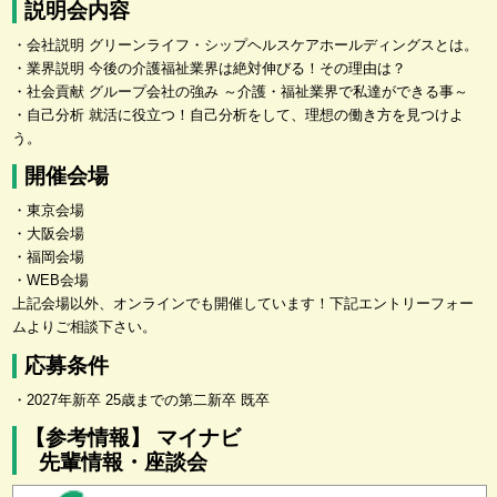
説明会内容
・会社説明 グリーンライフ・シップヘルスケアホールディングスとは。
・業界説明 今後の介護福祉業界は絶対伸びる！その理由は？
・社会貢献 グループ会社の強み ～介護・福祉業界で私達ができる事～
・自己分析 就活に役立つ！自己分析をして、理想の働き方を見つけよ
う。
開催会場
・東京会場
・大阪会場
・福岡会場
・WEB会場
上記会場以外、オンラインでも開催しています！下記エントリーフォー
ムよりご相談下さい。
応募条件
・2027年新卒 25歳までの第二新卒 既卒
【参考情報】 マイナビ
先輩情報・座談会