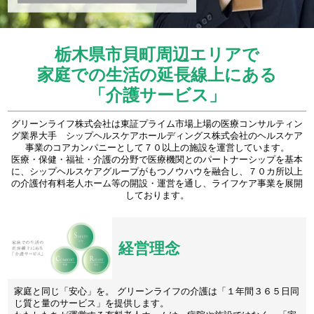
栃木県市貝町周辺エリアで
家庭での生活の延長線上にある
「介護サービス」
グリーンライフ株式会社は東証プライム市場上場の医療コンサルティン
グ業界大手 シップヘルスケアホールディングス株式会社のヘルスケア
事業のコアカンパニーとして７０以上の施設を運営しています。
医療・保健・福祉・介護の分野で医療機関とのパートナーシップを基本
に、シップヘルスケアグループがもつノウハウを融合し、７０カ所以上
の介護付有料老人ホーム等の開設・運営を通し、ライフケア事業を展開
しております。
経営理念
家庭と同じ「安心」を。 グリーンライフの介護は「１年間３６５日同
じ質と量のサービス」を提供します。