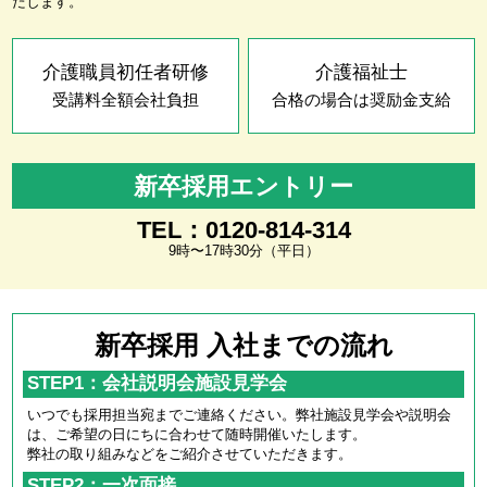
たします。
介護職員初任者研修
介護福祉士
受講料全額会社負担
合格の場合は奨励金支給
新卒採用エントリー
TEL：0120-814-314
9時〜17時30分（平日）
新卒採用 入社までの流れ
STEP1：会社説明会施設見学会
いつでも採用担当宛までご連絡ください。弊社施設見学会や説明会
は、ご希望の日にちに合わせて随時開催いたします。
弊社の取り組みなどをご紹介させていただきます。
STEP2：一次面接