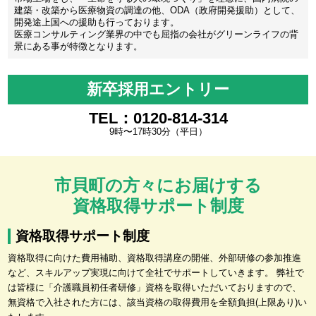
建築・改築から医療物資の調達の他、ODA（政府開発援助）として、
開発途上国への援助も行っております。
医療コンサルティング業界の中でも屈指の会社がグリーンライフの背
景にある事が特徴となります。
新卒採用エントリー
TEL：0120-814-314
9時〜17時30分（平日）
市貝町の方々にお届けする
資格取得サポート制度
資格取得サポート制度
資格取得に向けた費用補助、資格取得講座の開催、外部研修の参加推進
など、スキルアップ実現に向けて全社でサポートしていきます。 弊社で
は皆様に「介護職員初任者研修」資格を取得いただいておりますので、
無資格で入社された方には、該当資格の取得費用を全額負担(上限あり)い