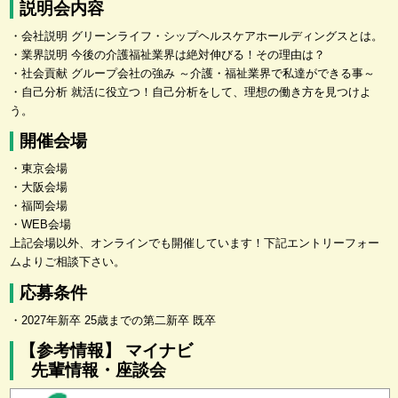
説明会内容
・会社説明 グリーンライフ・シップヘルスケアホールディングスとは。
・業界説明 今後の介護福祉業界は絶対伸びる！その理由は？
・社会貢献 グループ会社の強み ～介護・福祉業界で私達ができる事～
・自己分析 就活に役立つ！自己分析をして、理想の働き方を見つけよ
う。
開催会場
・東京会場
・大阪会場
・福岡会場
・WEB会場
上記会場以外、オンラインでも開催しています！下記エントリーフォー
ムよりご相談下さい。
応募条件
・2027年新卒 25歳までの第二新卒 既卒
【参考情報】 マイナビ
先輩情報・座談会