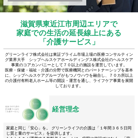
滋賀県東近江市周辺エリアで
家庭での生活の延長線上にある
「介護サービス」
グリーンライフ株式会社は東証プライム市場上場の医療コンサルティン
グ業界大手 シップヘルスケアホールディングス株式会社のヘルスケア
事業のコアカンパニーとして７０以上の施設を運営しています。
医療・保健・福祉・介護の分野で医療機関とのパートナーシップを基本
に、シップヘルスケアグループがもつノウハウを融合し、７０カ所以上
の介護付有料老人ホーム等の開設・運営を通し、ライフケア事業を展開
しております。
経営理念
家庭と同じ「安心」を。 グリーンライフの介護は「１年間３６５日同
じ質と量のサービス」を提供します。