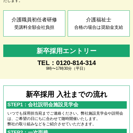
たします。
介護職員初任者研修
介護福祉士
受講料全額会社負担
合格の場合は奨励金支給
新卒採用エントリー
TEL：0120-814-314
9時〜17時30分（平日）
新卒採用 入社までの流れ
STEP1：会社説明会施設見学会
いつでも採用担当宛までご連絡ください。弊社施設見学会や説明会
は、ご希望の日にちに合わせて随時開催いたします。
弊社の取り組みなどをご紹介させていただきます。
STEP2：一次面接