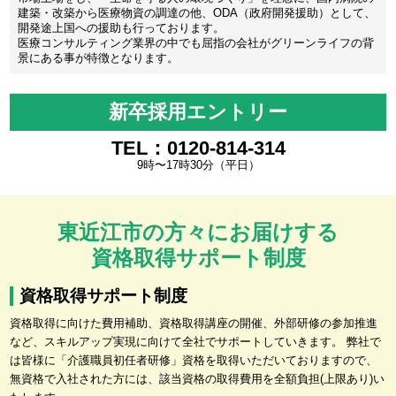
建築・改築から医療物資の調達の他、ODA（政府開発援助）として、
開発途上国への援助も行っております。
医療コンサルティング業界の中でも屈指の会社がグリーンライフの背
景にある事が特徴となります。
新卒採用エントリー
TEL：0120-814-314
9時〜17時30分（平日）
東近江市の方々にお届けする
資格取得サポート制度
資格取得サポート制度
資格取得に向けた費用補助、資格取得講座の開催、外部研修の参加推進
など、スキルアップ実現に向けて全社でサポートしていきます。 弊社で
は皆様に「介護職員初任者研修」資格を取得いただいておりますので、
無資格で入社された方には、該当資格の取得費用を全額負担(上限あり)い