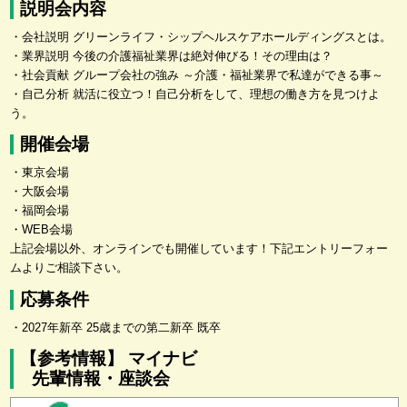
説明会内容
・会社説明 グリーンライフ・シップヘルスケアホールディングスとは。
・業界説明 今後の介護福祉業界は絶対伸びる！その理由は？
・社会貢献 グループ会社の強み ～介護・福祉業界で私達ができる事～
・自己分析 就活に役立つ！自己分析をして、理想の働き方を見つけよ
う。
開催会場
・東京会場
・大阪会場
・福岡会場
・WEB会場
上記会場以外、オンラインでも開催しています！下記エントリーフォー
ムよりご相談下さい。
応募条件
・2027年新卒 25歳までの第二新卒 既卒
【参考情報】 マイナビ
先輩情報・座談会