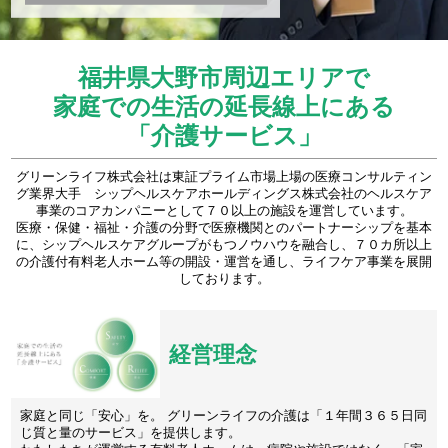
福井県大野市周辺エリアで
家庭での生活の延長線上にある
「介護サービス」
グリーンライフ株式会社は東証プライム市場上場の医療コンサルティン
グ業界大手 シップヘルスケアホールディングス株式会社のヘルスケア
事業のコアカンパニーとして７０以上の施設を運営しています。
医療・保健・福祉・介護の分野で医療機関とのパートナーシップを基本
に、シップヘルスケアグループがもつノウハウを融合し、７０カ所以上
の介護付有料老人ホーム等の開設・運営を通し、ライフケア事業を展開
しております。
経営理念
家庭と同じ「安心」を。 グリーンライフの介護は「１年間３６５日同
じ質と量のサービス」を提供します。