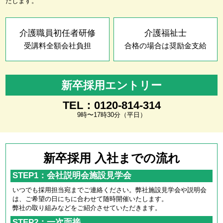
たします。
介護職員初任者研修
介護福祉士
受講料全額会社負担
合格の場合は奨励金支給
新卒採用エントリー
TEL：0120-814-314
9時〜17時30分（平日）
新卒採用 入社までの流れ
STEP1：会社説明会施設見学会
いつでも採用担当宛までご連絡ください。弊社施設見学会や説明会
は、ご希望の日にちに合わせて随時開催いたします。
弊社の取り組みなどをご紹介させていただきます。
STEP2：一次面接