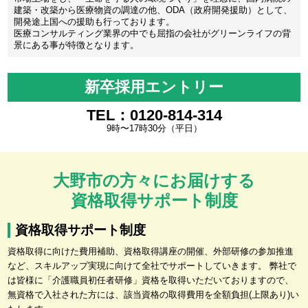
建築・改築から医療物資の調達の他、ODA（政府開発援助）として、
開発途上国への援助も行っております。
医療コンサルティング業界の中でも屈指の会社がグリーンライフの背
景にある事が特徴となります。
新卒採用エントリー
TEL：0120-814-314
9時〜17時30分（平日）
大野市の方々にお届けする
資格取得サポート制度
資格取得サポート制度
資格取得に向けた費用補助、資格取得講座の開催、外部研修の参加推進
など、スキルアップ実現に向けて全社でサポートしていきます。 弊社で
は皆様に「介護職員初任者研修」資格を取得いただいておりますので、
無資格で入社された方には、該当資格の取得費用を全額負担(上限あり)い