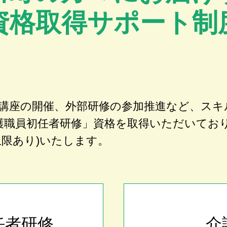
資格取得サポート制
講座の開催、外部研修の参加推進など、スキ
護職員初任者研修」資格を取得いただいてお
上限あり)いたします。
任者研修
介