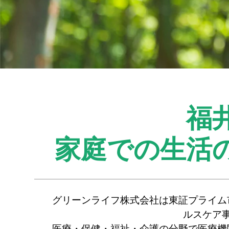
福
家庭での生活
グリーンライフ株式会社は東証プライム
ルスケア
医療・保健・福祉・介護の分野で医療機