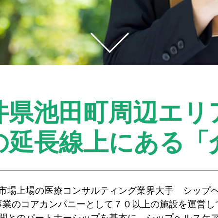
井県池田町周辺エリ
の延長線上にある
「
市場上場の医療コンサルティング業界大手 シップ
事業のコアカンパニーとして７０以上の施設を運営し
関とのパートナーシップを基本に、シップヘルスケ