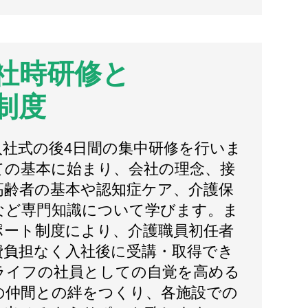
社時研修と
制度
入社式の後4日間の集中研修を行いま
ての基本に始まり、会社の理念、接
高齢者の基本や認知症ケア、介護保
など専門知識について学びます。ま
ポート制度により、介護職員初任者
費負担なく入社後に受講・取得でき
ライフの社員としての自覚を高める
の仲間との絆をつくり、各施設での