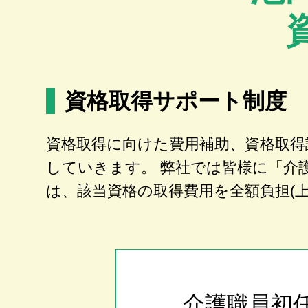
資格取得サポート制度
資格取得に向けた費用補助、資格取得
していきます。 弊社では皆様に「介
は、該当資格の取得費用を全額負担(
介護職員初