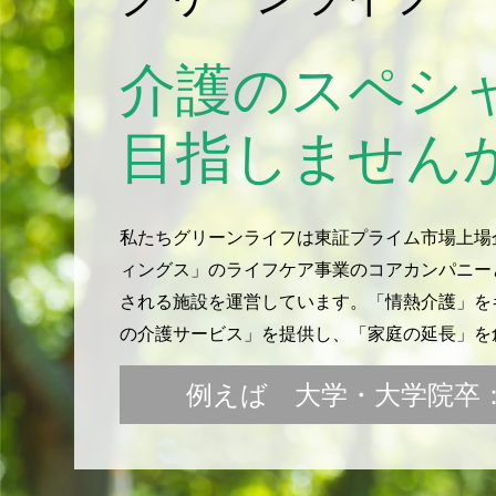
介護のスペシ
目指しません
私たちグリーンライフは東証プライム市場上場
ィングス」のライフケア事業のコアカンパニー
される施設を運営しています。「情熱介護」をキ
の介護サービス」を提供し、「家庭の延長」を
例えば 大学・大学院卒：月