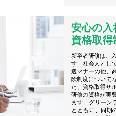
安心の入
資格取得
新卒者研修は、
す。社会人とし
遇マナーの他、
険制度について
た、資格取得サ
研修の資格が実
ます。グリーン
とともに、同期