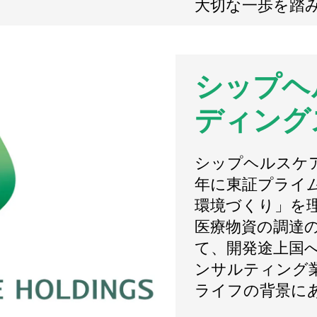
大切な一歩を踏
シップヘ
ディング
シップヘルスケア
年に東証プライ
環境づくり」を
医療物資の調達の
て、開発途上国
ンサルティング
ライフの背景に