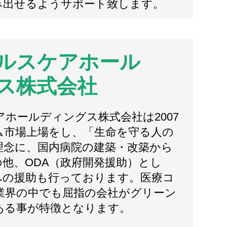
み出せるようサポート致します。
ルスケアホール
ス株式会社
ホールディングス株式会社は2007
ム市場上場をし、「生命を守る人の
理念に、国内病院の建築・改築から
他、ODA（政府開発援助）とし
への援助も行っております。医療コ
業界の中でも屈指の会社がグリーン
ある事が特徴となります。