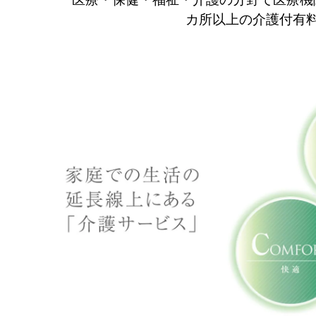
カ所以上の介護付有