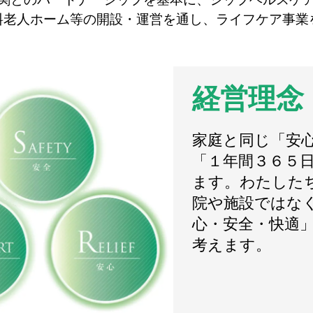
料老人ホーム等の開設・運営を通し、ライフケア事業
経営理念
家庭と同じ「安
「１年間３６５
ます。わたした
院や施設ではな
心・安全・快適
考えます。