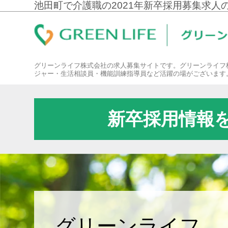
池田町で介護職の2021年新卒採用募集求人
グリーンライフ株式会社の求人募集サイトです。グリーンライフ
ジャー・生活相談員・機能訓練指導員など活躍の場がございます
新卒採用情報
グリーンライフ