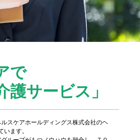
アで
介護サービス」
ヘルスケアホールディングス株式会社のヘ
ています。
アグループがもつノウハウを融合し、７０