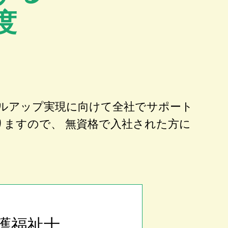
度
ルアップ実現に向けて全社でサポート
りますので、 無資格で入社された方に
護福祉士