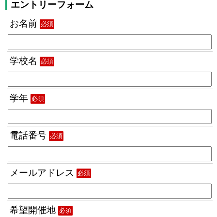
エントリーフォーム
お名前
必須
学校名
必須
学年
必須
電話番号
必須
メールアドレス
必須
希望開催地
必須