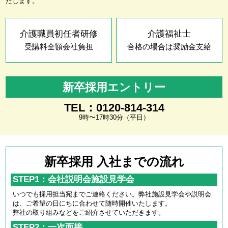
たします。
介護職員初任者研修
介護福祉士
受講料全額会社負担
合格の場合は奨励金支給
新卒採用エントリー
TEL：0120-814-314
9時〜17時30分（平日）
新卒採用 入社までの流れ
STEP1：会社説明会施設見学会
いつでも採用担当宛までご連絡ください。弊社施設見学会や説明会
は、ご希望の日にちに合わせて随時開催いたします。
弊社の取り組みなどをご紹介させていただきます。
STEP2：一次面接