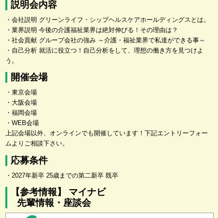
説明会内容
・会社説明 グリーンライフ・シップヘルスケアホールディングスとは。
・業界説明 今後の介護福祉業界は絶対伸びる！その理由は？
・社会貢献 グループ会社の強み ～介護・福祉業界で私達ができる事～
・自己分析 就活に役立つ！自己分析をして、理想の働き方を見つけよ
う。
開催会場
・東京会場
・大阪会場
・福岡会場
・WEB会場
上記会場以外、オンラインでも開催しています！下記エントリーフォー
ムよりご相談下さい。
応募条件
・2027年新卒 25歳までの第二新卒 既卒
【参考情報】 マイナビ
先輩情報・座談会