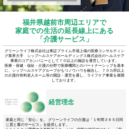
福井県越前市周辺エリアで
家庭での生活の延長線上にある
「介護サービス」
グリーンライフ株式会社は東証プライム市場上場の医療コンサルティン
グ業界大手 シップヘルスケアホールディングス株式会社のヘルスケア
事業のコアカンパニーとして７０以上の施設を運営しています。
医療・保健・福祉・介護の分野で医療機関とのパートナーシップを基本
に、シップヘルスケアグループがもつノウハウを融合し、７０カ所以上
の介護付有料老人ホーム等の開設・運営を通し、ライフケア事業を展開
しております。
経営理念
家庭と同じ「安心」を。 グリーンライフの介護は「１年間３６５日同
じ質と量のサービス」を提供します。