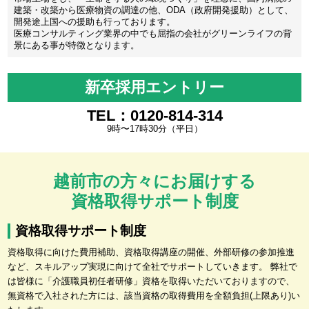
建築・改築から医療物資の調達の他、ODA（政府開発援助）として、
開発途上国への援助も行っております。
医療コンサルティング業界の中でも屈指の会社がグリーンライフの背
景にある事が特徴となります。
新卒採用エントリー
TEL：0120-814-314
9時〜17時30分（平日）
越前市の方々にお届けする
資格取得サポート制度
資格取得サポート制度
資格取得に向けた費用補助、資格取得講座の開催、外部研修の参加推進
など、スキルアップ実現に向けて全社でサポートしていきます。 弊社で
は皆様に「介護職員初任者研修」資格を取得いただいておりますので、
無資格で入社された方には、該当資格の取得費用を全額負担(上限あり)い