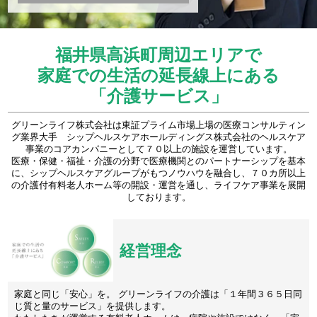
福井県高浜町周辺エリアで
家庭での生活の延長線上にある
「介護サービス」
グリーンライフ株式会社は東証プライム市場上場の医療コンサルティン
グ業界大手 シップヘルスケアホールディングス株式会社のヘルスケア
事業のコアカンパニーとして７０以上の施設を運営しています。
医療・保健・福祉・介護の分野で医療機関とのパートナーシップを基本
に、シップヘルスケアグループがもつノウハウを融合し、７０カ所以上
の介護付有料老人ホーム等の開設・運営を通し、ライフケア事業を展開
しております。
経営理念
家庭と同じ「安心」を。 グリーンライフの介護は「１年間３６５日同
じ質と量のサービス」を提供します。