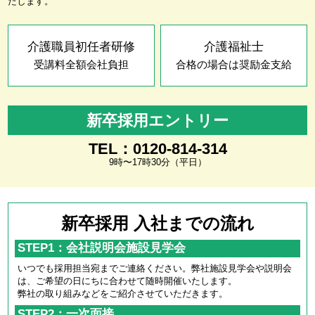
たします。
介護職員初任者研修
介護福祉士
受講料全額会社負担
合格の場合は奨励金支給
新卒採用エントリー
TEL：0120-814-314
9時〜17時30分（平日）
新卒採用 入社までの流れ
STEP1：会社説明会施設見学会
いつでも採用担当宛までご連絡ください。弊社施設見学会や説明会
は、ご希望の日にちに合わせて随時開催いたします。
弊社の取り組みなどをご紹介させていただきます。
STEP2：一次面接