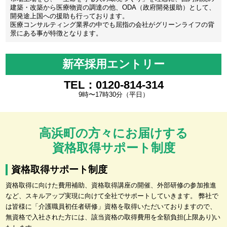
建築・改築から医療物資の調達の他、ODA（政府開発援助）として、
開発途上国への援助も行っております。
医療コンサルティング業界の中でも屈指の会社がグリーンライフの背
景にある事が特徴となります。
新卒採用エントリー
TEL：0120-814-314
9時〜17時30分（平日）
高浜町の方々にお届けする
資格取得サポート制度
資格取得サポート制度
資格取得に向けた費用補助、資格取得講座の開催、外部研修の参加推進
など、スキルアップ実現に向けて全社でサポートしていきます。 弊社で
は皆様に「介護職員初任者研修」資格を取得いただいておりますので、
無資格で入社された方には、該当資格の取得費用を全額負担(上限あり)い