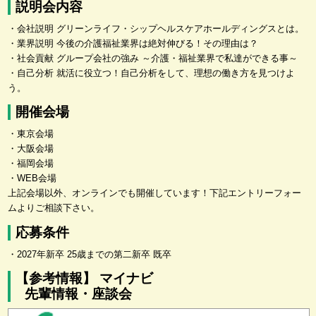
説明会内容
・会社説明 グリーンライフ・シップヘルスケアホールディングスとは。
・業界説明 今後の介護福祉業界は絶対伸びる！その理由は？
・社会貢献 グループ会社の強み ～介護・福祉業界で私達ができる事～
・自己分析 就活に役立つ！自己分析をして、理想の働き方を見つけよ
う。
開催会場
・東京会場
・大阪会場
・福岡会場
・WEB会場
上記会場以外、オンラインでも開催しています！下記エントリーフォー
ムよりご相談下さい。
応募条件
・2027年新卒 25歳までの第二新卒 既卒
【参考情報】 マイナビ
先輩情報・座談会