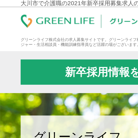
大川市で介護職の2021年新卒採用募集求人
グリーンライフ株式会社の求人募集サイトです。グリーンライフ
ジャー・生活相談員・機能訓練指導員など活躍の場がございます
新卒採用情報
グリーンライフ