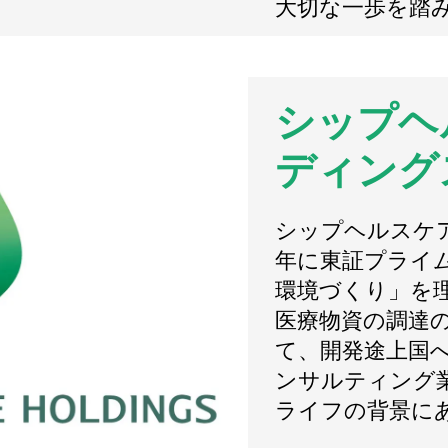
大切な一歩を踏
シップヘ
ディング
シップヘルスケア
年に東証プライ
環境づくり」を
医療物資の調達の
て、開発途上国
ンサルティング
ライフの背景に