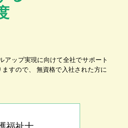
度
ルアップ実現に向けて全社でサポート
りますので、 無資格で入社された方に
護福祉士