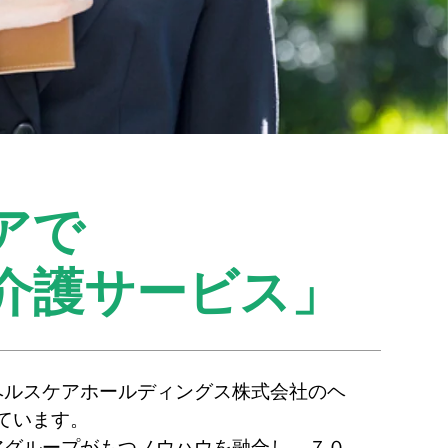
アで
介護サービス」
ヘルスケアホールディングス株式会社のヘ
ています。
アグループがもつノウハウを融合し、７０