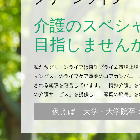
介護のスペシ
目指しません
私たちグリーンライフは東証プライム市場上場
ィングス」のライフケア事業のコアカンパニー
される施設を運営しています。「情熱介護」をキ
の介護サービス」を提供し、「家庭の延長」を
例えば 大学・大学院卒：月