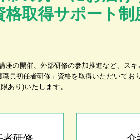
資格取得サポート制
講座の開催、外部研修の参加推進など、スキ
護職員初任者研修」資格を取得いただいてお
上限あり)いたします。
任者研修
介