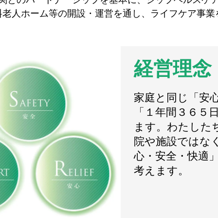
料老人ホーム等の開設・運営を通し、ライフケア事業
経営理念
家庭と同じ「安
「１年間３６５
ます。わたした
院や施設ではな
心・安全・快適
考えます。