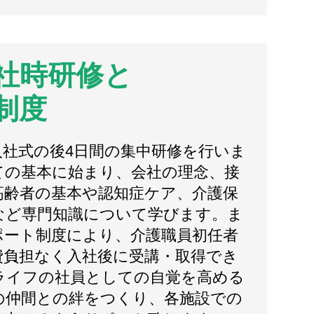
社時研修と
制度
入社式の後4日間の集中研修を行いま
ての基本に始まり、会社の理念、接
高齢者の基本や認知症ケア、介護保
など専門知識について学びます。ま
ポート制度により、介護職員初任者
費負担なく入社後に受講・取得でき
ライフの社員としての自覚を高める
の仲間との絆をつくり、各施設での