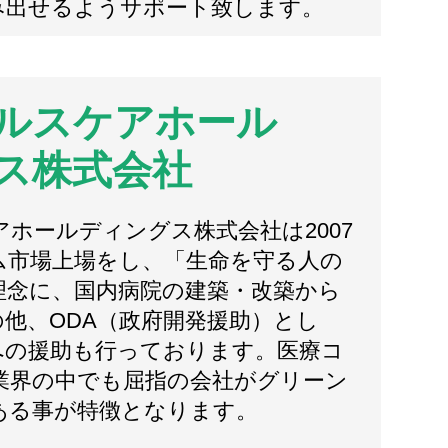
み出せるようサポート致します。
ルスケアホール
ス株式会社
ホールディングス株式会社は2007
ム市場上場をし、「生命を守る人の
理念に、国内病院の建築・改築から
他、ODA（政府開発援助）とし
への援助も行っております。医療コ
業界の中でも屈指の会社がグリーン
ある事が特徴となります。