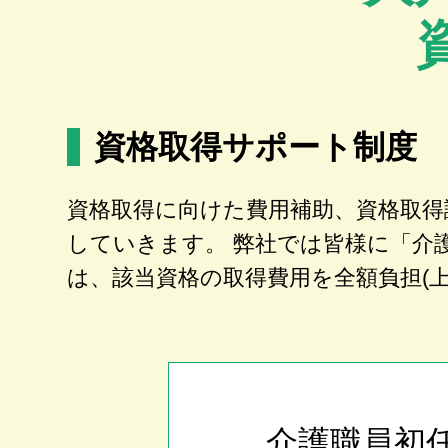
資格取得サポート制度
資格取得に向けた費用補助、資格取得
していきます。 弊社では皆様に「介
は、該当資格の取得費用を全額負担(
介護職員初