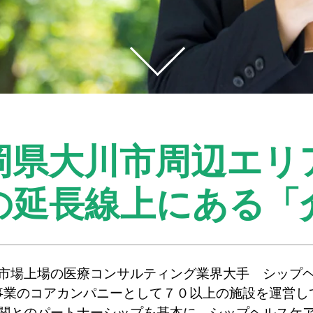
岡県大川市周辺エリ
の延長線上にある
「
市場上場の医療コンサルティング業界大手 シップ
事業のコアカンパニーとして７０以上の施設を運営し
関とのパートナーシップを基本に、シップヘルスケ