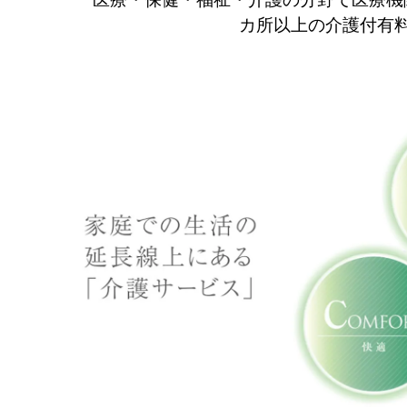
カ所以上の介護付有