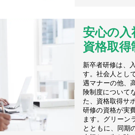
安心の入
資格取得
新卒者研修は、
す。社会人とし
遇マナーの他、
険制度について
た、資格取得サ
研修の資格が実
ます。グリーン
とともに、同期