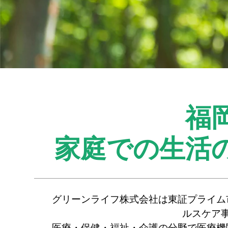
福
家庭での生活
グリーンライフ株式会社は東証プライム
ルスケア
医療・保健・福祉・介護の分野で医療機