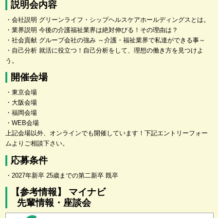
説明会内容
・会社説明 グリーンライフ・シップヘルスケアホールディングスとは。
・業界説明 今後の介護福祉業界は絶対伸びる！その理由は？
・社会貢献 グループ会社の強み ～介護・福祉業界で私達ができる事～
・自己分析 就活に役立つ！自己分析をして、理想の働き方を見つけよ
う。
開催会場
・東京会場
・大阪会場
・福岡会場
・WEB会場
上記会場以外、オンラインでも開催しています！下記エントリーフォー
ムよりご相談下さい。
応募条件
・2027年新卒 25歳までの第二新卒 既卒
【参考情報】 マイナビ
先輩情報・座談会