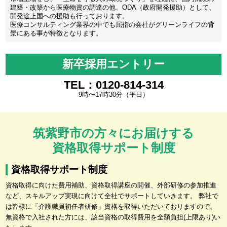
建築・改築から医療物資の調達の他、ODA（政府開発援助）として、
開発途上国への援助も行っております。
医療コンサルティング業界の中でも屈指の会社がグリーンライフの背
景にある事が特徴となります。
新卒採用エントリー
TEL：0120-814-314
9時〜17時30分（平日）
筑紫野市の方々にお届けする
資格取得サポート制度
資格取得サポート制度
資格取得に向けた費用補助、資格取得講座の開催、外部研修の参加推進
など、スキルアップ実現に向けて全社でサポートしていきます。 弊社で
は皆様に「介護職員初任者研修」資格を取得いただいておりますので、
無資格で入社された方には、該当資格の取得費用を全額負担(上限あり)い