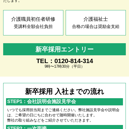
たします。
介護職員初任者研修
介護福祉士
受講料全額会社負担
合格の場合は奨励金支給
新卒採用エントリー
TEL：0120-814-314
9時〜17時30分（平日）
新卒採用 入社までの流れ
STEP1：会社説明会施設見学会
いつでも採用担当宛までご連絡ください。弊社施設見学会や説明会
は、ご希望の日にちに合わせて随時開催いたします。
弊社の取り組みなどをご紹介させていただきます。
STEP2：一次面接