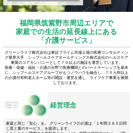
福岡県筑紫野市周辺エリアで
家庭での生活の延長線上にある
「介護サービス」
グリーンライフ株式会社は東証プライム市場上場の医療コンサルティン
グ業界大手 シップヘルスケアホールディングス株式会社のヘルスケア
事業のコアカンパニーとして７０以上の施設を運営しています。
医療・保健・福祉・介護の分野で医療機関とのパートナーシップを基本
に、シップヘルスケアグループがもつノウハウを融合し、７０カ所以上
の介護付有料老人ホーム等の開設・運営を通し、ライフケア事業を展開
しております。
経営理念
家庭と同じ「安心」を。 グリーンライフの介護は「１年間３６５日同
じ質と量のサービス」を提供します。