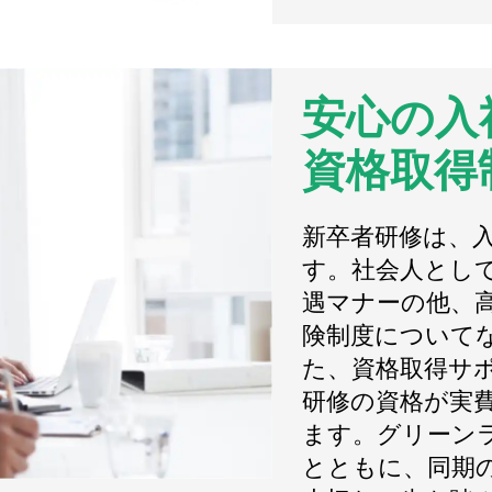
安心の入
資格取得
新卒者研修は、
す。社会人とし
遇マナーの他、
険制度について
た、資格取得サ
研修の資格が実
ます。グリーン
とともに、同期