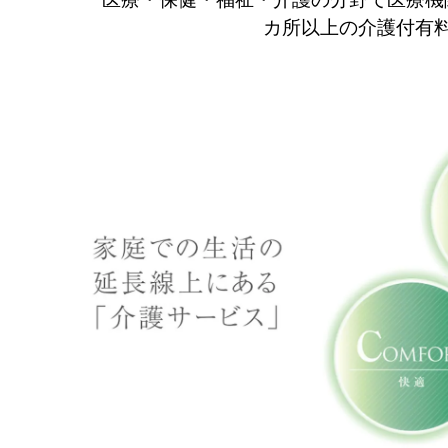
カ所以上の介護付有