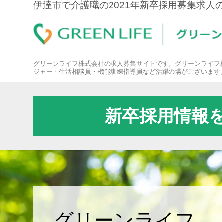
伊達市で介護職の2021年新卒採用募集求人
グリーンライフ株式会社の求人募集サイトです。グリーンライフ
ジャー・生活相談員・機能訓練指導員など活躍の場がございます
新卒採用情報
グリーンライフ