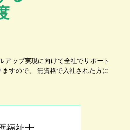
度
ルアップ実現に向けて全社でサポート
りますので、 無資格で入社された方に
護福祉士