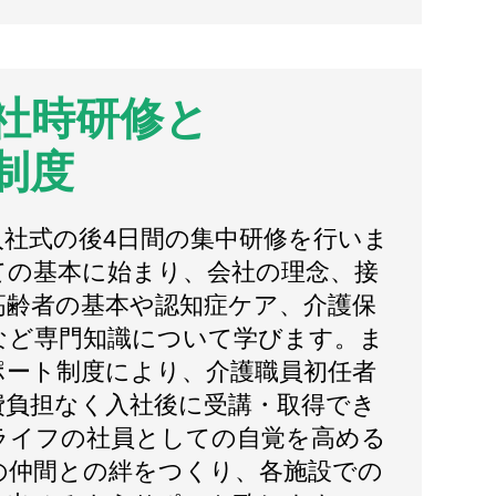
社時研修と
制度
入社式の後4日間の集中研修を行いま
ての基本に始まり、会社の理念、接
高齢者の基本や認知症ケア、介護保
など専門知識について学びます。ま
ポート制度により、介護職員初任者
費負担なく入社後に受講・取得でき
ライフの社員としての自覚を高める
の仲間との絆をつくり、各施設での