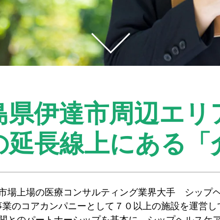
島県伊達市周辺エリ
の延長線上にある
「
市場上場の医療コンサルティング業界大手 シップ
事業のコアカンパニーとして７０以上の施設を運営し
関とのパートナーシップを基本に、シップヘルスケ