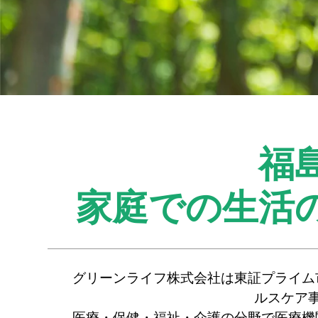
福
家庭での生活
グリーンライフ株式会社は東証プライム
ルスケア
医療・保健・福祉・介護の分野で医療機