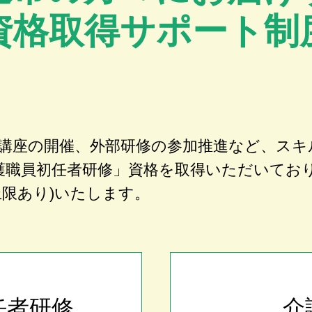
資格取得サポート制
講座の開催、外部研修の参加推進など、スキ
護職員初任者研修」資格を取得いただいてお
上限あり)いたします。
任者研修
介