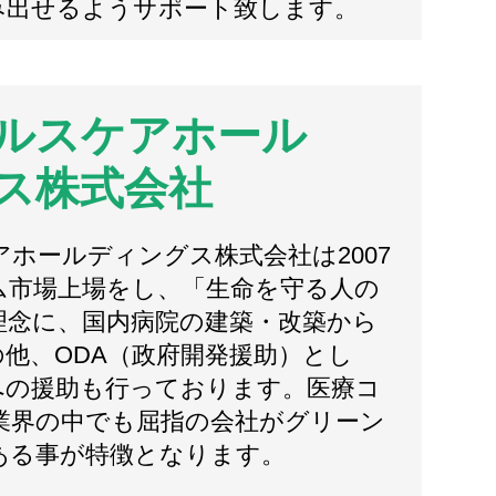
み出せるようサポート致します。
ルスケアホール
ス株式会社
ホールディングス株式会社は2007
ム市場上場をし、「生命を守る人の
理念に、国内病院の建築・改築から
他、ODA（政府開発援助）とし
への援助も行っております。医療コ
業界の中でも屈指の会社がグリーン
ある事が特徴となります。