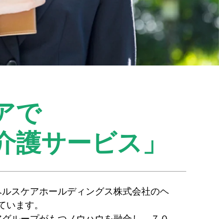
アで
介護サービス」
ヘルスケアホールディングス株式会社のヘ
ています。
アグループがもつノウハウを融合し、７０