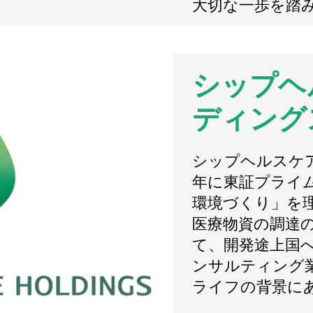
大切な一歩を踏
シップヘ
ディング
シップヘルスケア
年に東証プライ
環境づくり」を
医療物資の調達の
て、開発途上国
ンサルティング
ライフの背景に