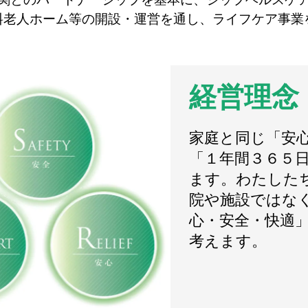
料老人ホーム等の開設・運営を通し、ライフケア事業
経営理念
家庭と同じ「安
「１年間３６５
ます。わたした
院や施設ではな
心・安全・快適
考えます。