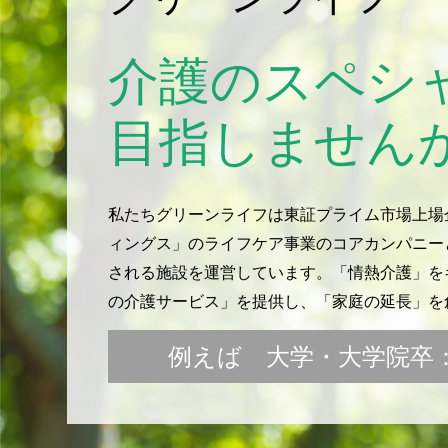
介護のスペシ
目指しません
私たちグリーンライフは東証プライム市場上場
ィングス」のライフケア事業のコアカンパニー
される施設を運営しています。「情熱介護」をキ
の介護サービス」を提供し、「家庭の延長」を
例えば 大学・大学院卒：月