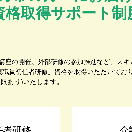
資格取得サポート制
講座の開催、外部研修の参加推進など、スキ
護職員初任者研修」資格を取得いただいてお
上限あり)いたします。
任者研修
介