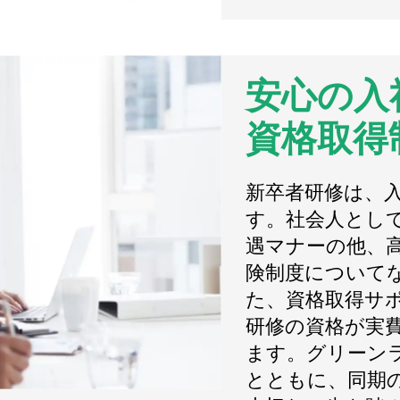
安心の入
資格取得
新卒者研修は、
す。社会人とし
遇マナーの他、
険制度について
た、資格取得サ
研修の資格が実
ます。グリーン
とともに、同期