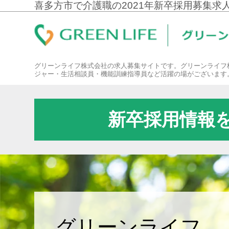
喜多方市で介護職の2021年新卒採用募集求
グリーンライフ株式会社の求人募集サイトです。グリーンライフ
ジャー・生活相談員・機能訓練指導員など活躍の場がございます
新卒採用情報
グリーンライフ