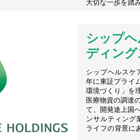
大切な一歩を踏
シップヘ
ディング
シップヘルスケア
年に東証プライ
環境づくり」を
医療物資の調達の
て、開発途上国
ンサルティング
ライフの背景に