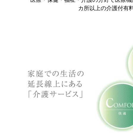
カ所以上の介護付有