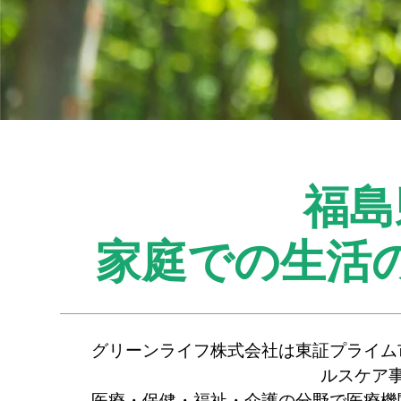
福島
家庭での生活
グリーンライフ株式会社は東証プライム
ルスケア
医療・保健・福祉・介護の分野で医療機