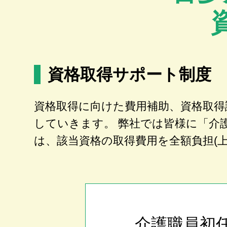
資格取得サポート制度
資格取得に向けた費用補助、資格取得
していきます。 弊社では皆様に「介
は、該当資格の取得費用を全額負担(
介護職員初