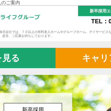
人のご案内
新卒採用エ
TEL：0
株式会社では、７０以上の有料老人ホームやグループホーム、デイサービス
。是非、ご応募お待ちしております。
を見る
キャリ
新卒採用