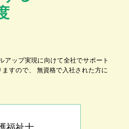
度
ルアップ実現に向けて全社でサポート
りますので、 無資格で入社された方に
護福祉士