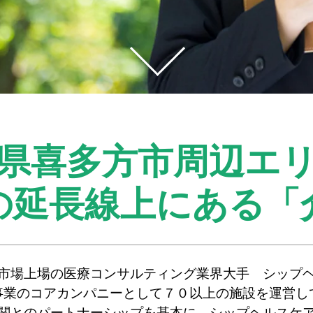
県喜多方市周辺エ
の延長線上にある
「
市場上場の医療コンサルティング業界大手 シップ
事業のコアカンパニーとして７０以上の施設を運営し
関とのパートナーシップを基本に、シップヘルスケ