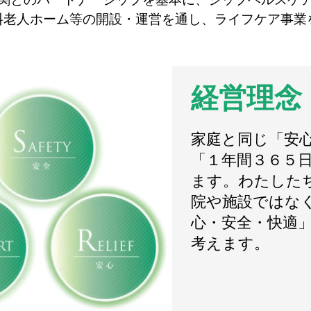
料老人ホーム等の開設・運営を通し、ライフケア事業
経営理念
家庭と同じ「安
「１年間３６５
ます。わたした
院や施設ではな
心・安全・快適
考えます。