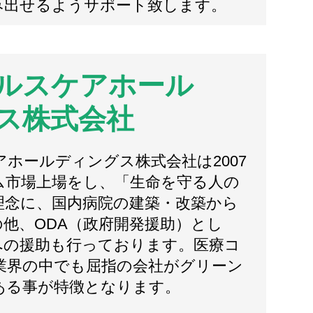
み出せるようサポート致します。
ルスケアホール
ス株式会社
ホールディングス株式会社は2007
ム市場上場をし、「生命を守る人の
理念に、国内病院の建築・改築から
他、ODA（政府開発援助）とし
への援助も行っております。医療コ
業界の中でも屈指の会社がグリーン
ある事が特徴となります。