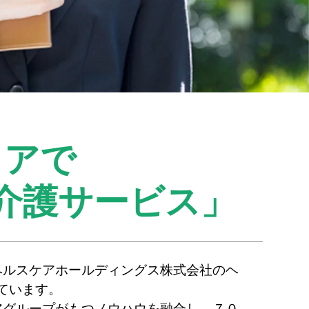
リアで
介護サービス」
ヘルスケアホールディングス株式会社のヘ
ています。
アグループがもつノウハウを融合し、７０