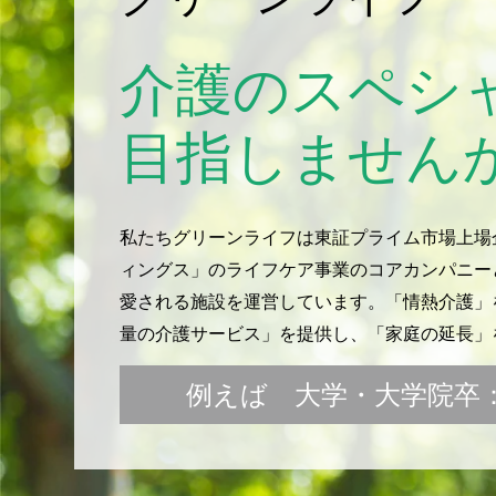
介護のスペシ
目指しません
私たちグリーンライフは東証プライム市場上場
ィングス」のライフケア事業のコアカンパニー
愛される施設を運営しています。「情熱介護」を
量の介護サービス」を提供し、「家庭の延長」
例えば 大学・大学院卒：月