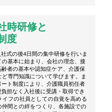
社時研修と
制度
入社式の後4日間の集中研修を行いま
ての基本に始まり、会社の理念、接
高齢者の基本や認知症ケア、介護保
など専門知識について学びます。ま
ポート制度により、介護職員初任者
費負担なく入社後に受講・取得でき
ライフの社員としての自覚を高める
の仲間との絆をつくり、各施設での