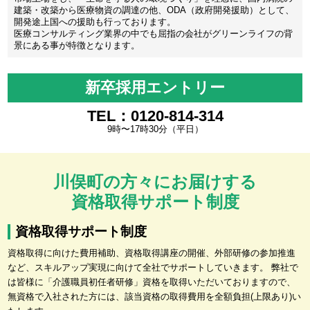
建築・改築から医療物資の調達の他、ODA（政府開発援助）として、
開発途上国への援助も行っております。
医療コンサルティング業界の中でも屈指の会社がグリーンライフの背
景にある事が特徴となります。
新卒採用エントリー
TEL：0120-814-314
9時〜17時30分（平日）
川俣町の方々にお届けする
資格取得サポート制度
資格取得サポート制度
資格取得に向けた費用補助、資格取得講座の開催、外部研修の参加推進
など、スキルアップ実現に向けて全社でサポートしていきます。 弊社で
は皆様に「介護職員初任者研修」資格を取得いただいておりますので、
無資格で入社された方には、該当資格の取得費用を全額負担(上限あり)い