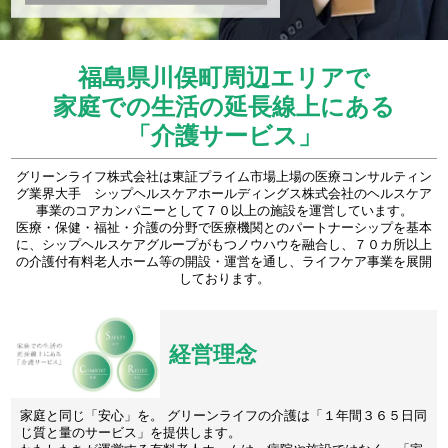
福島県川俣町周辺エリアで
家庭での生活の延長線上にある
「介護サービス」
グリーンライフ株式会社は東証プライム市場上場の医療コンサルティン
グ業界大手 シップヘルスケアホールディングス株式会社のヘルスケア
事業のコアカンパニーとして７０以上の施設を運営しています。
医療・保健・福祉・介護の分野で医療機関とのパートナーシップを基本
に、シップヘルスケアグループがもつノウハウを融合し、７０カ所以上
の介護付有料老人ホーム等の開設・運営を通し、ライフケア事業を展開
しております。
経営理念
家庭と同じ「安心」を。 グリーンライフの介護は「１年間３６５日同
じ質と量のサービス」を提供します。