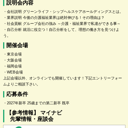
説明会内容
・会社説明 グリーンライフ・シップヘルスケアホールディングスとは。
・業界説明 今後の介護福祉業界は絶対伸びる！その理由は？
・社会貢献 グループ会社の強み ～介護・福祉業界で私達ができる事～
・自己分析 就活に役立つ！自己分析をして、理想の働き方を見つけよ
う。
開催会場
・東京会場
・大阪会場
・福岡会場
・WEB会場
上記会場以外、オンラインでも開催しています！下記エントリーフォー
ムよりご相談下さい。
応募条件
・2027年新卒 25歳までの第二新卒 既卒
【参考情報】 マイナビ
先輩情報・座談会