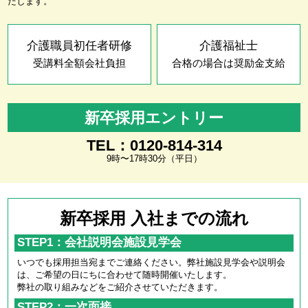
たします。
介護職員初任者研修
介護福祉士
受講料全額会社負担
合格の場合は奨励金支給
新卒採用エントリー
TEL：0120-814-314
9時〜17時30分（平日）
新卒採用 入社までの流れ
STEP1：会社説明会施設見学会
いつでも採用担当宛までご連絡ください。弊社施設見学会や説明会
は、ご希望の日にちに合わせて随時開催いたします。
弊社の取り組みなどをご紹介させていただきます。
STEP2：一次面接