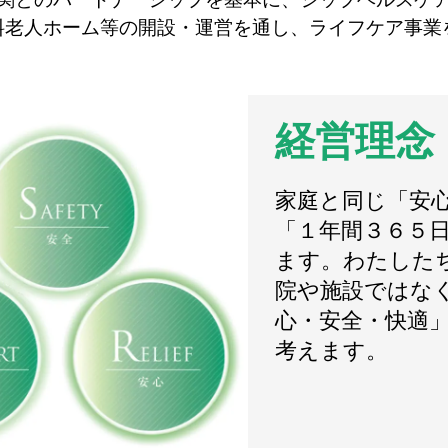
料老人ホーム等の開設・運営を通し、ライフケア事業
経営理念
家庭と同じ「安
「１年間３６５
ます。わたした
院や施設ではな
心・安全・快適
考えます。