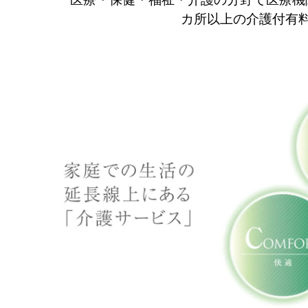
カ所以上の介護付有