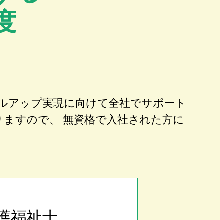
度
ルアップ実現に向けて全社でサポート
りますので、 無資格で入社された方に
護福祉士