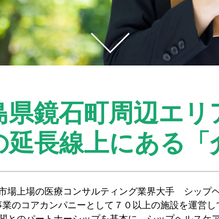
島県鏡石町周辺エリ
の延長線上にある
「
市場上場の医療コンサルティング業界大手 シップ
事業のコアカンパニーとして７０以上の施設を運営し
関とのパートナーシップを基本に、シップヘルスケ