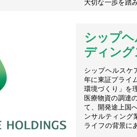
大切な一歩を踏
シップヘ
ディング
シップヘルスケア
年に東証プライ
環境づくり」を
医療物資の調達の
て、開発途上国
ンサルティング
ライフの背景に