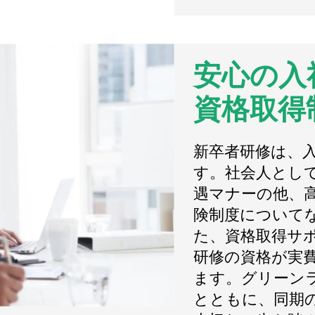
安心の入
資格取得
新卒者研修は、
す。社会人とし
遇マナーの他、
険制度について
た、資格取得サ
研修の資格が実
ます。グリーン
とともに、同期