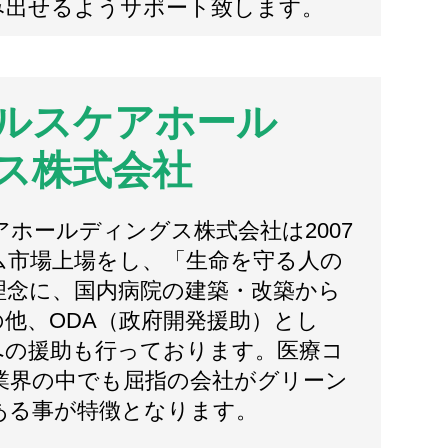
み出せるようサポート致します。
ルスケアホール
ス株式会社
ホールディングス株式会社は2007
ム市場上場をし、「生命を守る人の
理念に、国内病院の建築・改築から
他、ODA（政府開発援助）とし
への援助も行っております。医療コ
業界の中でも屈指の会社がグリーン
ある事が特徴となります。