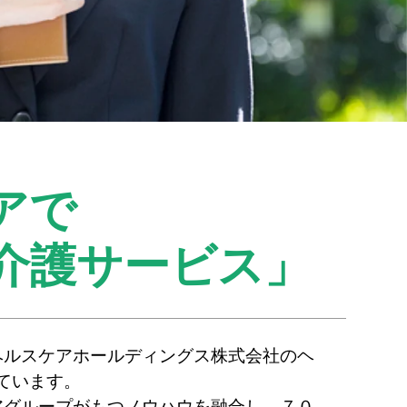
アで
介護サービス」
ヘルスケアホールディングス株式会社のヘ
ています。
アグループがもつノウハウを融合し、７０