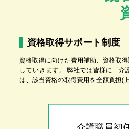
資格取得サポート制度
資格取得に向けた費用補助、資格取得
していきます。 弊社では皆様に「介
は、該当資格の取得費用を全額負担(
介護職員初