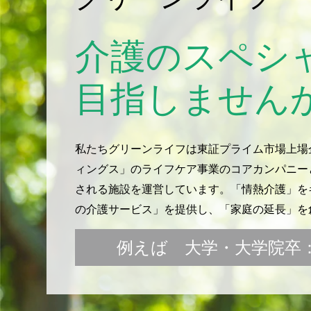
介護のスペシ
目指しません
私たちグリーンライフは東証プライム市場上場
ィングス」のライフケア事業のコアカンパニー
される施設を運営しています。「情熱介護」をキ
の介護サービス」を提供し、「家庭の延長」を
例えば 大学・大学院卒：月