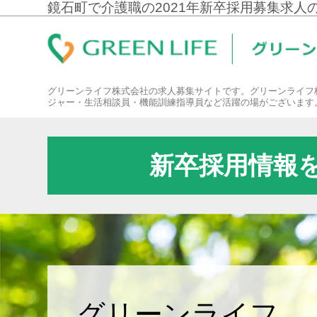
鏡石町で介護職の2021年新卒採用募集求人
グリーンライフ株式会社の求人募集サイトです。グリーンライフ
ジャー・生活相談員・機能訓練指導員など活躍の場がございます
新卒採用情報
グリーンライフ