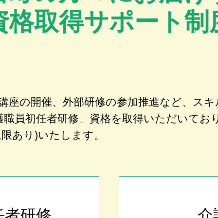
資格取得サポート制
講座の開催、外部研修の参加推進など、スキ
護職員初任者研修」資格を取得いただいてお
上限あり)いたします。
任者研修
介