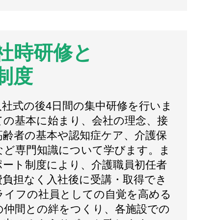
社時研修と
制度
入社式の後4日間の集中研修を行いま
ての基本に始まり、会社の理念、接
高齢者の基本や認知症ケア、介護保
など専門知識について学びます。ま
ポート制度により、介護職員初任者
費負担なく入社後に受講・取得でき
ライフの社員としての自覚を高める
の仲間との絆をつくり、各施設での