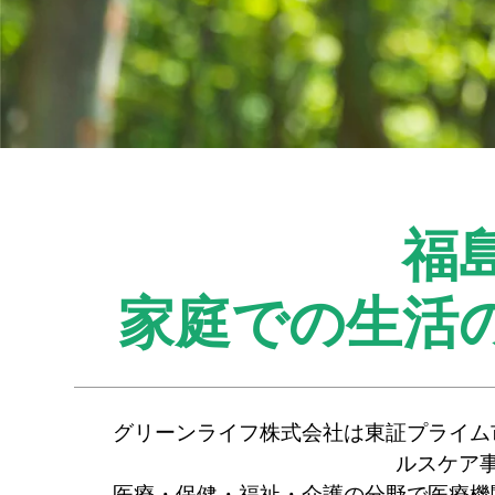
福
家庭での生活
グリーンライフ株式会社は東証プライム
ルスケア
医療・保健・福祉・介護の分野で医療機