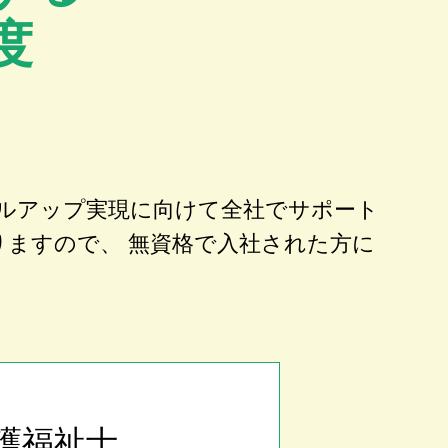
度
ルアップ実現に向けて全社でサポート
りますので、 無資格で入社された方に
護福祉士