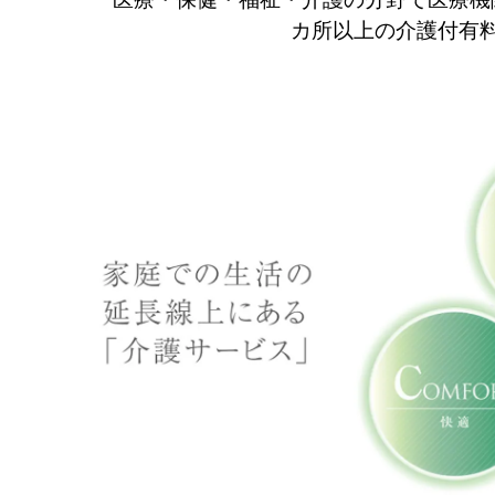
カ所以上の介護付有