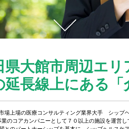
田県大館市周辺エリ
の延長線上にある
「
市場上場の医療コンサルティング業界大手 シップ
事業のコアカンパニーとして７０以上の施設を運営し
関とのパートナーシップを基本に、シップヘルスケ