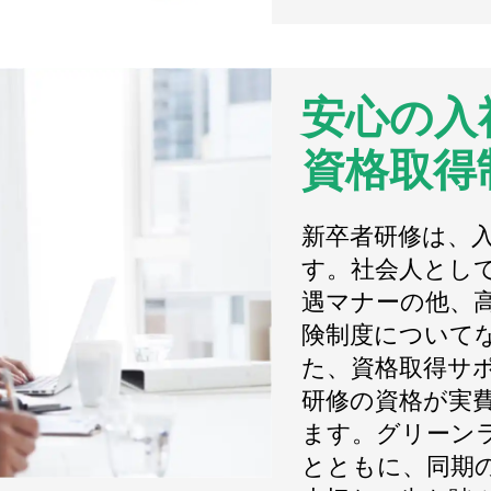
安心の入
資格取得
新卒者研修は、
す。社会人とし
遇マナーの他、
険制度について
た、資格取得サ
研修の資格が実
ます。グリーン
とともに、同期