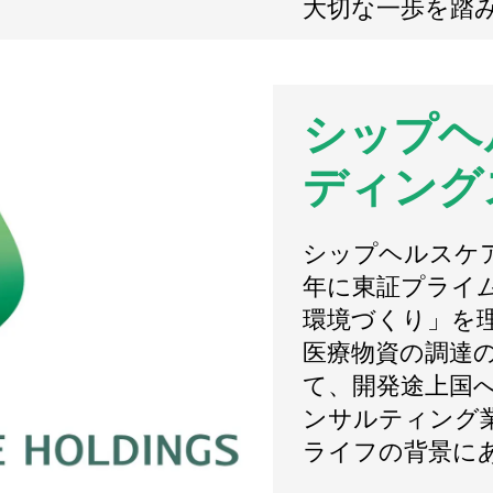
大切な一歩を踏
シップヘ
ディング
シップヘルスケア
年に東証プライ
環境づくり」を
医療物資の調達の
て、開発途上国
ンサルティング
ライフの背景に