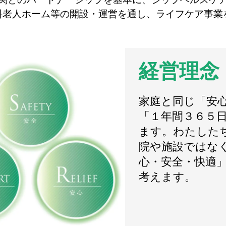
料老人ホーム等の開設・運営を通し、ライフケア事業
経営理念
家庭と同じ「安
「１年間３６５
ます。わたした
院や施設ではな
心・安全・快適
考えます。