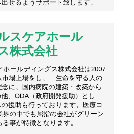
み出せるようサポート致します。
ルスケアホール
ス株式会社
ホールディングス株式会社は2007
ム市場上場をし、「生命を守る人の
理念に、国内病院の建築・改築から
他、ODA（政府開発援助）とし
への援助も行っております。医療コ
業界の中でも屈指の会社がグリーン
ある事が特徴となります。