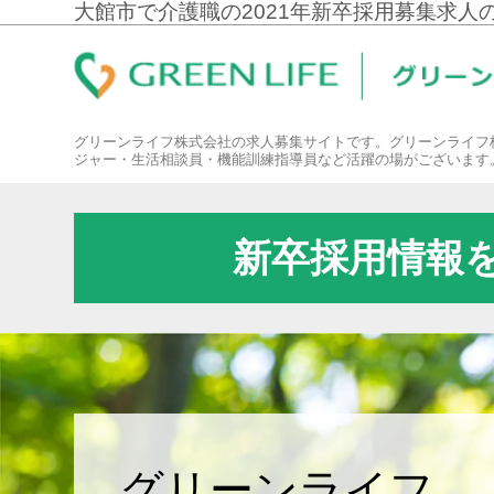
大館市で介護職の2021年新卒採用募集求人
グリーンライフ株式会社の求人募集サイトです。グリーンライフ
ジャー・生活相談員・機能訓練指導員など活躍の場がございます
新卒採用情報
グリーンライフ