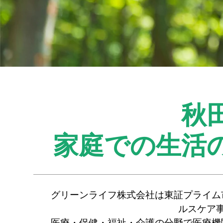
秋
家庭での生活
グリーンライフ株式会社は東証プライム
ルスケア
医療・保健・福祉・介護の分野で医療機