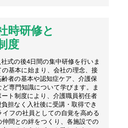
社時研修と
制度
入社式の後4日間の集中研修を行いま
ての基本に始まり、会社の理念、接
高齢者の基本や認知症ケア、介護保
など専門知識について学びます。ま
ポート制度により、介護職員初任者
費負担なく入社後に受講・取得でき
ライフの社員としての自覚を高める
の仲間との絆をつくり、各施設での