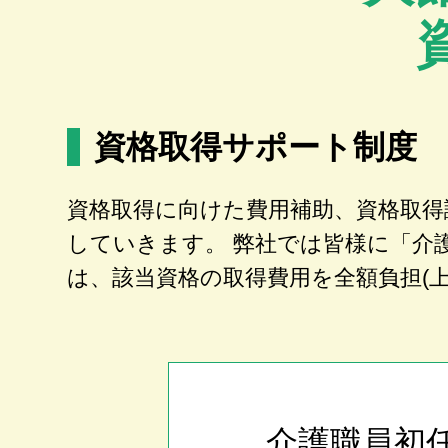
資格取得サポート制度
資格取得に向けた費用補助、資格取得
していきます。 弊社では皆様に「介
は、該当資格の取得費用を全額負担(
介護職員初