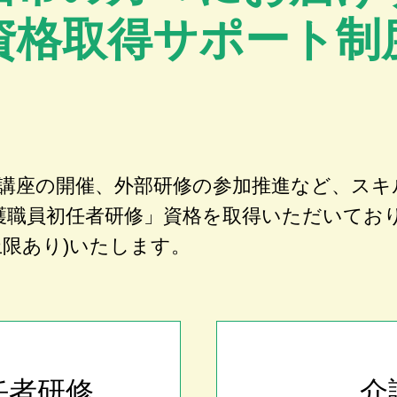
資格取得サポート制
講座の開催、外部研修の参加推進など、スキ
護職員初任者研修」資格を取得いただいてお
上限あり)いたします。
任者研修
介