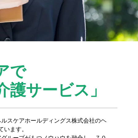
アで
介護サービス」
ヘルスケアホールディングス株式会社のヘ
ています。
アグループがもつノウハウを融合し、７０