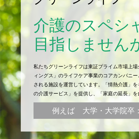
介護のスペシ
目指しません
私たちグリーンライフは東証プライム市場上場
ィングス」のライフケア事業のコアカンパニー
される施設を運営しています。「情熱介護」をキ
の介護サービス」を提供し、「家庭の延長」を
例えば 大学・大学院卒：月