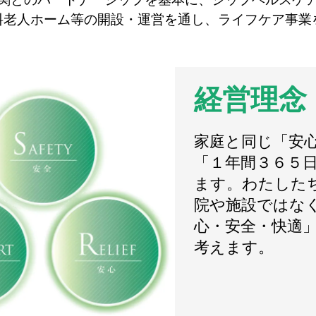
料老人ホーム等の開設・運営を通し、ライフケア事業
経営理念
家庭と同じ「安
「１年間３６５
ます。わたした
院や施設ではな
心・安全・快適
考えます。