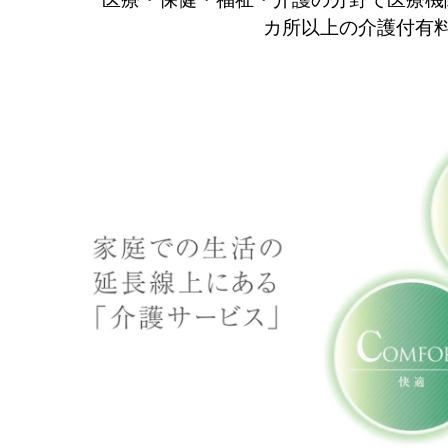
カ所以上の介護付有