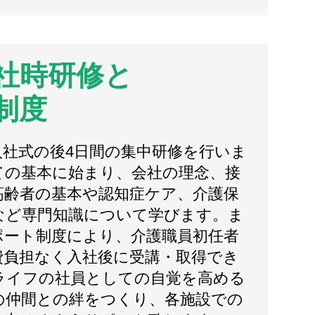
社時研修と
制度
入社式の後4日間の集中研修を行いま
ての基本に始まり、会社の理念、接
高齢者の基本や認知症ケア、介護保
など専門知識について学びます。ま
ポート制度により、介護職員初任者
費負担なく入社後に受講・取得でき
ライフの社員としての自覚を高める
の仲間との絆をつくり、各施設での