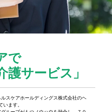
アで
介護サービス」
ヘルスケアホールディングス株式会社のヘ
ています。
アグループがもつノウハウを融合し、７０