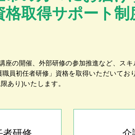
資格取得サポート制
講座の開催、外部研修の参加推進など、スキ
護職員初任者研修」資格を取得いただいてお
上限あり)いたします。
任者研修
介