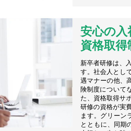
安心の入
資格取得
新卒者研修は、
す。社会人とし
遇マナーの他、
険制度について
た、資格取得サ
研修の資格が実
ます。グリーン
とともに、同期