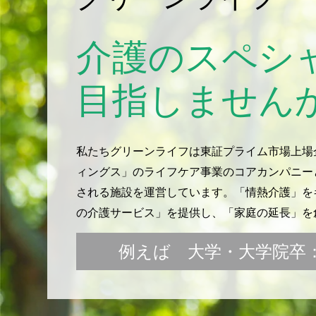
介護のスペシ
目指しません
私たちグリーンライフは東証プライム市場上場
ィングス」のライフケア事業のコアカンパニー
される施設を運営しています。「情熱介護」をキ
の介護サービス」を提供し、「家庭の延長」を
例えば 大学・大学院卒：月