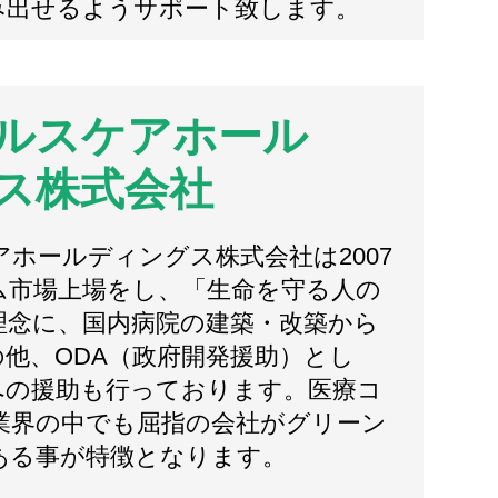
み出せるようサポート致します。
ルスケアホール
ス株式会社
ホールディングス株式会社は2007
ム市場上場をし、「生命を守る人の
理念に、国内病院の建築・改築から
他、ODA（政府開発援助）とし
への援助も行っております。医療コ
業界の中でも屈指の会社がグリーン
ある事が特徴となります。