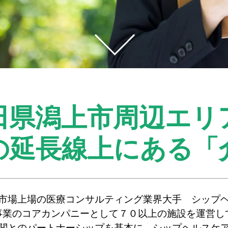
田県潟上市周辺エリ
の延長線上にある
「
市場上場の医療コンサルティング業界大手 シップ
事業のコアカンパニーとして７０以上の施設を運営し
関とのパートナーシップを基本に、シップヘルスケ