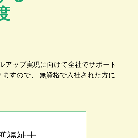
度
ルアップ実現に向けて全社でサポート
りますので、 無資格で入社された方に
護福祉士