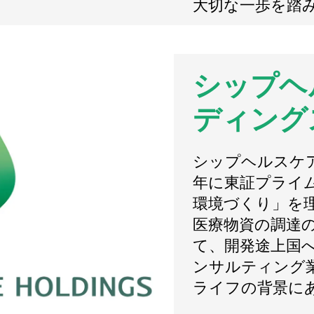
大切な一歩を踏
シップヘ
ディング
シップヘルスケア
年に東証プライ
環境づくり」を
医療物資の調達の
て、開発途上国
ンサルティング
ライフの背景に