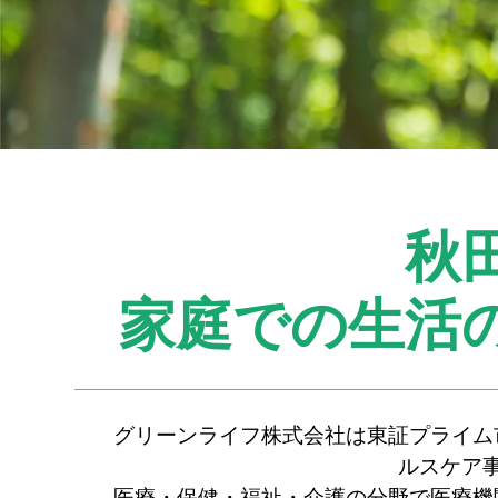
秋
家庭での生活
グリーンライフ株式会社は東証プライム
ルスケア
医療・保健・福祉・介護の分野で医療機