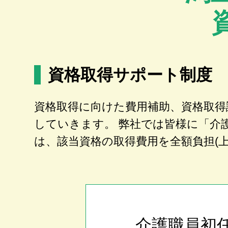
資格取得サポート制度
資格取得に向けた費用補助、資格取得
していきます。 弊社では皆様に「介
は、該当資格の取得費用を全額負担(
介護職員初