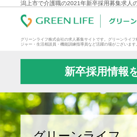
潟上市で介護職の2021年新卒採用募集求人
グリーンライフ株式会社の求人募集サイトです。グリーンライフ
ジャー・生活相談員・機能訓練指導員など活躍の場がございます
新卒採用情報
グリーンライフ