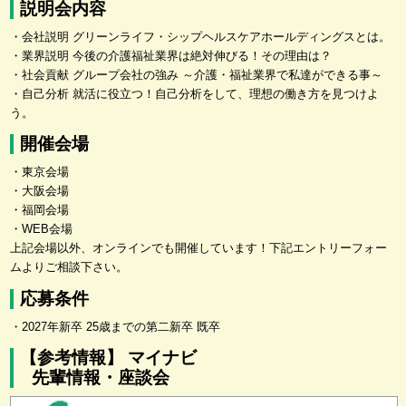
説明会内容
・会社説明 グリーンライフ・シップヘルスケアホールディングスとは。
・業界説明 今後の介護福祉業界は絶対伸びる！その理由は？
・社会貢献 グループ会社の強み ～介護・福祉業界で私達ができる事～
・自己分析 就活に役立つ！自己分析をして、理想の働き方を見つけよ
う。
開催会場
・東京会場
・大阪会場
・福岡会場
・WEB会場
上記会場以外、オンラインでも開催しています！下記エントリーフォー
ムよりご相談下さい。
応募条件
・2027年新卒 25歳までの第二新卒 既卒
【参考情報】 マイナビ
先輩情報・座談会