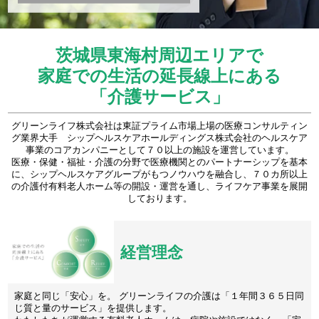
茨城県東海村周辺エリアで
家庭での生活の延長線上にある
「介護サービス」
グリーンライフ株式会社は東証プライム市場上場の医療コンサルティン
グ業界大手 シップヘルスケアホールディングス株式会社のヘルスケア
事業のコアカンパニーとして７０以上の施設を運営しています。
医療・保健・福祉・介護の分野で医療機関とのパートナーシップを基本
に、シップヘルスケアグループがもつノウハウを融合し、７０カ所以上
の介護付有料老人ホーム等の開設・運営を通し、ライフケア事業を展開
しております。
経営理念
家庭と同じ「安心」を。 グリーンライフの介護は「１年間３６５日同
じ質と量のサービス」を提供します。