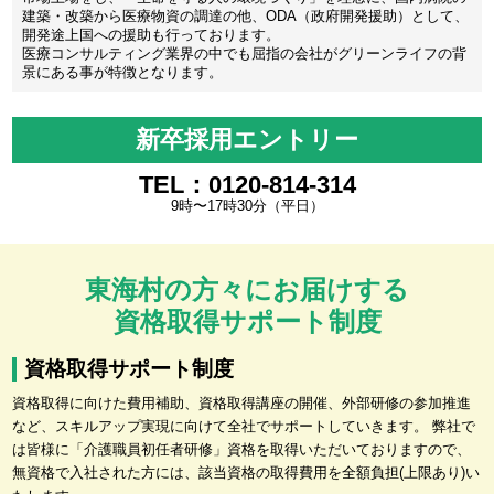
建築・改築から医療物資の調達の他、ODA（政府開発援助）として、
開発途上国への援助も行っております。
医療コンサルティング業界の中でも屈指の会社がグリーンライフの背
景にある事が特徴となります。
新卒採用エントリー
TEL：0120-814-314
9時〜17時30分（平日）
東海村の方々にお届けする
資格取得サポート制度
資格取得サポート制度
資格取得に向けた費用補助、資格取得講座の開催、外部研修の参加推進
など、スキルアップ実現に向けて全社でサポートしていきます。 弊社で
は皆様に「介護職員初任者研修」資格を取得いただいておりますので、
無資格で入社された方には、該当資格の取得費用を全額負担(上限あり)い