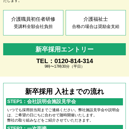
たします。
介護職員初任者研修
介護福祉士
受講料全額会社負担
合格の場合は奨励金支給
新卒採用エントリー
TEL：0120-814-314
9時〜17時30分（平日）
新卒採用 入社までの流れ
STEP1：会社説明会施設見学会
いつでも採用担当宛までご連絡ください。弊社施設見学会や説明会
は、ご希望の日にちに合わせて随時開催いたします。
弊社の取り組みなどをご紹介させていただきます。
STEP2：一次面接