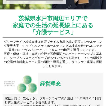
茨城県水戸市周辺エリアで
家庭での生活の延長線上にある
「介護サービス」
グリーンライフ株式会社は東証プライム市場上場の医療コンサルティン
グ業界大手 シップヘルスケアホールディングス株式会社のヘルスケア
事業のコアカンパニーとして７０以上の施設を運営しています。
医療・保健・福祉・介護の分野で医療機関とのパートナーシップを基本
に、シップヘルスケアグループがもつノウハウを融合し、７０カ所以上
の介護付有料老人ホーム等の開設・運営を通し、ライフケア事業を展開
しております。
経営理念
家庭と同じ「安心」を。 グリーンライフの介護は「１年間３６５日同
じ質と量のサービス」を提供します。