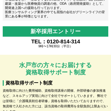
建築・改築から医療物資の調達の他、ODA（政府開発援助）として、
開発途上国への援助も行っております。
医療コンサルティング業界の中でも屈指の会社がグリーンライフの背
景にある事が特徴となります。
新卒採用エントリー
TEL：0120-814-314
9時〜17時30分（平日）
水戸市の方々にお届けする
資格取得サポート制度
資格取得サポート制度
資格取得に向けた費用補助、資格取得講座の開催、外部研修の参加推進
など、スキルアップ実現に向けて全社でサポートしていきます。 弊社で
は皆様に「介護職員初任者研修」資格を取得いただいておりますので、
無資格で入社された方には、該当資格の取得費用を全額負担(上限あり)い