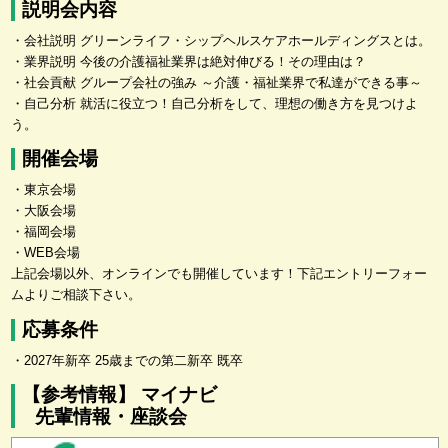
説明会内容
・会社説明 グリーンライフ・シップヘルスケアホールディングスとは。
・業界説明 今後の介護福祉業界は絶対伸びる！その理由は？
・社会貢献 グループ会社の強み ～介護・福祉業界で私達ができる事～
・自己分析 就活に役立つ！自己分析をして、理想の働き方を見つけよ
う。
開催会場
・東京会場
・大阪会場
・福岡会場
・WEB会場
上記会場以外、オンラインでも開催しています！下記エントリーフォー
ムよりご相談下さい。
応募条件
・2027年新卒 25歳までの第二新卒 既卒
【参考情報】 マイナビ
先輩情報・座談会