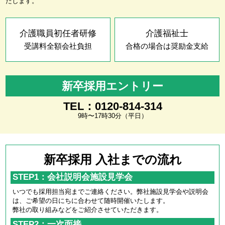
たします。
介護職員初任者研修
介護福祉士
受講料全額会社負担
合格の場合は奨励金支給
新卒採用エントリー
TEL：0120-814-314
9時〜17時30分（平日）
新卒採用 入社までの流れ
STEP1：会社説明会施設見学会
いつでも採用担当宛までご連絡ください。弊社施設見学会や説明会
は、ご希望の日にちに合わせて随時開催いたします。
弊社の取り組みなどをご紹介させていただきます。
STEP2：一次面接