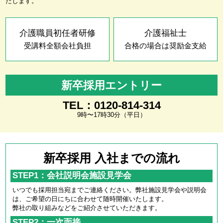
たします。
介護職員初任者研修
介護福祉士
受講料全額会社負担
合格の場合は奨励金支給
新卒採用エントリー
TEL：0120-814-314
9時〜17時30分（平日）
新卒採用 入社までの流れ
STEP1：会社説明会施設見学会
いつでも採用担当宛までご連絡ください。弊社施設見学会や説明会
は、ご希望の日にちに合わせて随時開催いたします。
弊社の取り組みなどをご紹介させていただきます。
STEP2：一次面接