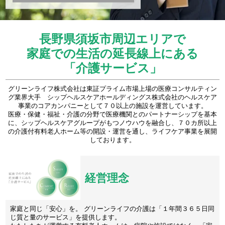
長野県須坂市周辺エリアで
家庭での生活の延長線上にある
「介護サービス」
グリーンライフ株式会社は東証プライム市場上場の医療コンサルティン
グ業界大手 シップヘルスケアホールディングス株式会社のヘルスケア
事業のコアカンパニーとして７０以上の施設を運営しています。
医療・保健・福祉・介護の分野で医療機関とのパートナーシップを基本
に、シップヘルスケアグループがもつノウハウを融合し、７０カ所以上
の介護付有料老人ホーム等の開設・運営を通し、ライフケア事業を展開
しております。
経営理念
家庭と同じ「安心」を。 グリーンライフの介護は「１年間３６５日同
じ質と量のサービス」を提供します。