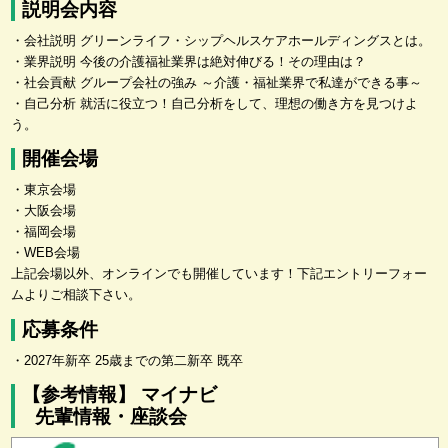
説明会内容
・会社説明 グリーンライフ・シップヘルスケアホールディングスとは。
・業界説明 今後の介護福祉業界は絶対伸びる！その理由は？
・社会貢献 グループ会社の強み ～介護・福祉業界で私達ができる事～
・自己分析 就活に役立つ！自己分析をして、理想の働き方を見つけよ
う。
開催会場
・東京会場
・大阪会場
・福岡会場
・WEB会場
上記会場以外、オンラインでも開催しています！下記エントリーフォー
ムよりご相談下さい。
応募条件
・2027年新卒 25歳までの第二新卒 既卒
【参考情報】 マイナビ
先輩情報・座談会