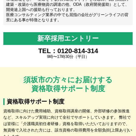
建築・改築から医療物資の調達の他、ODA（政府開発援助）として、
開発途上国への援助も行っております。
医療コンサルティング業界の中でも屈指の会社がグリーンライフの背
景にある事が特徴となります。
新卒採用エントリー
TEL：0120-814-314
9時〜17時30分（平日）
須坂市の方々にお届けする
資格取得サポート制度
資格取得サポート制度
資格取得に向けた費用補助、資格取得講座の開催、外部研修の参加推進
など、スキルアップ実現に向けて全社でサポートしていきます。 弊社で
は皆様に「介護職員初任者研修」資格を取得いただいておりますので、
無資格で入社された方には、該当資格の取得費用を全額負担(上限あり)い