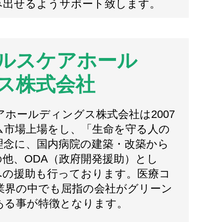
み出せるようサポート致します。
ルスケアホール
ス株式会社
ホールディングス株式会社は2007
ム市場上場をし、「生命を守る人の
理念に、国内病院の建築・改築から
他、ODA（政府開発援助）とし
への援助も行っております。医療コ
業界の中でも屈指の会社がグリーン
ある事が特徴となります。