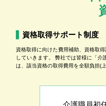
資格取得サポート制度
資格取得に向けた費用補助、資格取得
していきます。 弊社では皆様に「介
は、該当資格の取得費用を全額負担(
介護職員初