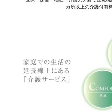
カ所以上の介護付有