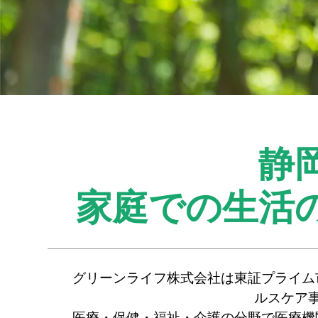
静
家庭での生活
グリーンライフ株式会社は東証プライム
ルスケア
医療・保健・福祉・介護の分野で医療機