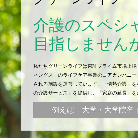
介護のスペシ
目指しません
私たちグリーンライフは東証プライム市場上場
ィングス」のライフケア事業のコアカンパニー
される施設を運営しています。「情熱介護」をキ
の介護サービス」を提供し、「家庭の延長」を
例えば 大学・大学院卒：月