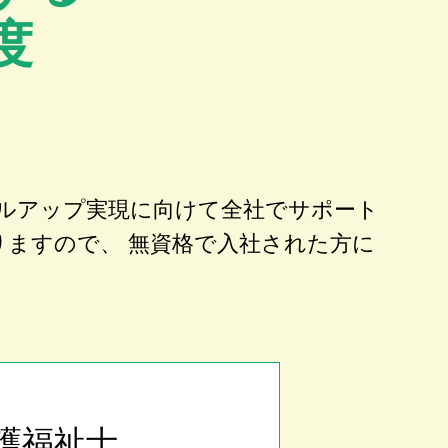
度
ルアップ実現に向けて全社でサポート
りますので、 無資格で入社された方に
護福祉士