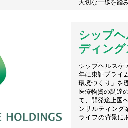
大切な一歩を踏
シップヘ
ディング
シップヘルスケア
年に東証プライ
環境づくり」を
医療物資の調達の
て、開発途上国
ンサルティング
ライフの背景に