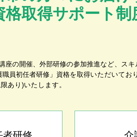
資格取得サポート制
講座の開催、外部研修の参加推進など、スキ
護職員初任者研修」資格を取得いただいてお
上限あり)いたします。
任者研修
介