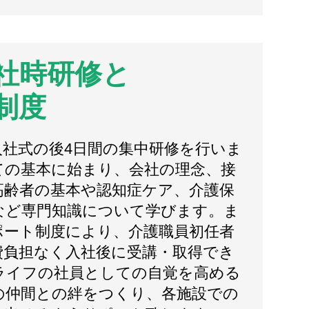
社時研修と
制度
入社式の後4日間の集中研修を行いま
ての基本に始まり、会社の理念、接
高齢者の基本や認知症ケア、介護保
など専門知識について学びます。ま
ポート制度により、介護職員初任者
費負担なく入社後に受講・取得でき
ライフの社員としての自覚を高める
の仲間との絆をつくり、各施設での