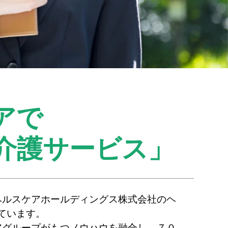
アで
介護サービス」
ヘルスケアホールディングス株式会社のヘ
ています。
アグループがもつノウハウを融合し、７０