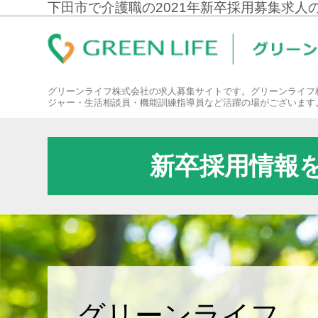
下田市で介護職の2021年新卒採用募集求人
グリーンライフ株式会社の求人募集サイトです。グリーンライフ
ジャー・生活相談員・機能訓練指導員など活躍の場がございます
新卒採用情報
グリーンライフ