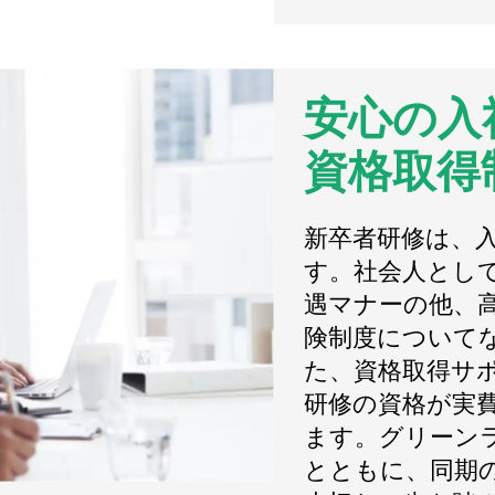
安心の入
資格取得
新卒者研修は、
す。社会人とし
遇マナーの他、
険制度について
た、資格取得サ
研修の資格が実
ます。グリーン
とともに、同期