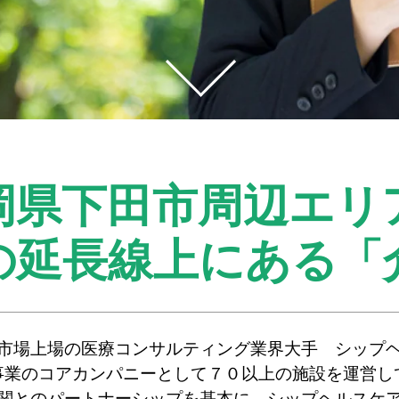
岡県下田市周辺エリ
の延長線上にある
「
市場上場の医療コンサルティング業界大手 シップ
事業のコアカンパニーとして７０以上の施設を運営し
関とのパートナーシップを基本に、シップヘルスケ