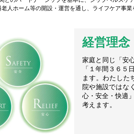
料老人ホーム等の開設・運営を通し、ライフケア事業
経営理念
家庭と同じ「安
「１年間３６５
ます。わたした
院や施設ではな
心・安全・快適
考えます。