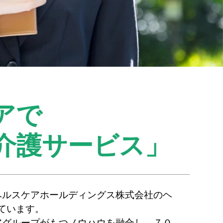
アで
介護サービス」
ヘルスケアホールディングス株式会社のヘ
ています。
アグループがもつノウハウを融合し、７０