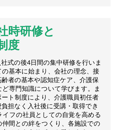
社時研修と
制度
入社式の後4日間の集中研修を行いま
ての基本に始まり、会社の理念、接
高齢者の基本や認知症ケア、介護保
など専門知識について学びます。ま
ポート制度により、介護職員初任者
費負担なく入社後に受講・取得でき
ライフの社員としての自覚を高める
の仲間との絆をつくり、各施設での