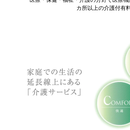
カ所以上の介護付有