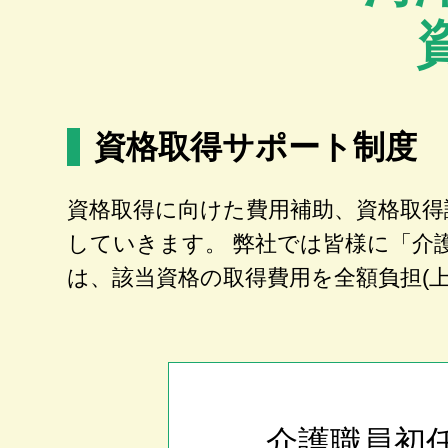
資格取得サポート制度
資格取得に向けた費用補助、資格取得
していきます。 弊社では皆様に「介
は、該当資格の取得費用を全額負担(
介護職員初