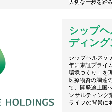
大切な一歩を踏
シップヘ
ディング
シップヘルスケア
年に東証プライ
環境づくり」を
医療物資の調達の
て、開発途上国
ンサルティング
ライフの背景に