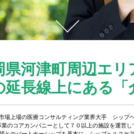
岡県河津町周辺エリ
の延長線上にある
「
市場上場の医療コンサルティング業界大手 シップ
事業のコアカンパニーとして７０以上の施設を運営し
関とのパートナーシップを基本に、シップヘルスケ