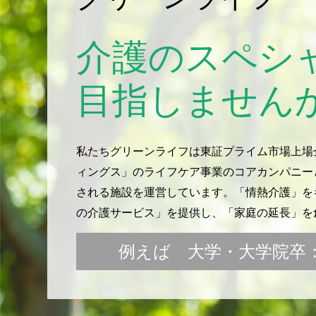
介護のスペシ
目指しません
私たちグリーンライフは東証プライム市場上場
ィングス」のライフケア事業のコアカンパニー
される施設を運営しています。「情熱介護」をキ
の介護サービス」を提供し、「家庭の延長」を
例えば 大学・大学院卒：月