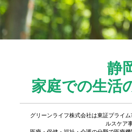
静
家庭での生活
グリーンライフ株式会社は東証プライム
ルスケア
医療・保健・福祉・介護の分野で医療機