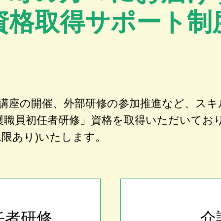
資格取得サポート制
講座の開催、外部研修の参加推進など、スキ
護職員初任者研修」資格を取得いただいてお
上限あり)いたします。
任者研修
介