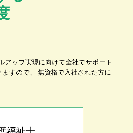
度
ルアップ実現に向けて全社でサポート
りますので、 無資格で入社された方に
護福祉士