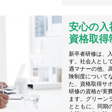
安心の入
資格取得
新卒者研修は、
す。社会人とし
遇マナーの他、
険制度について
た、資格取得サ
研修の資格が実
ます。グリーン
とともに、同期