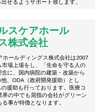
み出せるようサポート致します。
ルスケアホール
ス株式会社
ホールディングス株式会社は2007
ム市場上場をし、「生命を守る人の
理念に、国内病院の建築・改築から
他、ODA（政府開発援助）とし
への援助も行っております。医療コ
業界の中でも屈指の会社がグリーン
ある事が特徴となります。