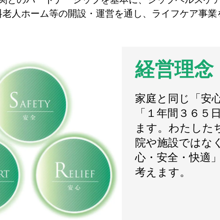
料老人ホーム等の開設・運営を通し、ライフケア事業
経営理念
家庭と同じ「安
「１年間３６５
ます。わたした
院や施設ではな
心・安全・快適
考えます。