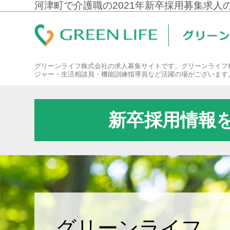
河津町で介護職の2021年新卒採用募集求人
グリーンライフ株式会社の求人募集サイトです。グリーンライフ
ジャー・生活相談員・機能訓練指導員など活躍の場がございます
新卒採用情報
グリーンライフ